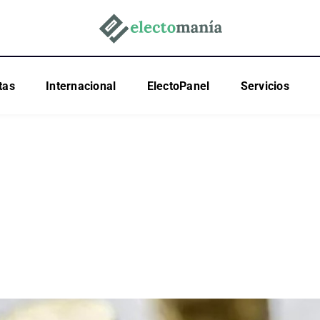
tas
Internacional
ElectoPanel
Servicios