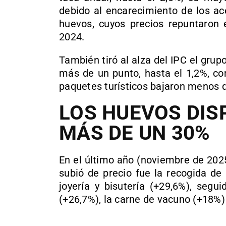
debido al encarecimiento de los ace
huevos, cuyos precios repuntaro
2024.
También tiró al alza del IPC el grup
más de un punto, hasta el 1,2%, co
paquetes turísticos bajaron menos 
LOS HUEVOS DIS
MÁS DE UN 30%
En el último año (noviembre de 202
subió de precio fue la recogida de
joyería y bisutería (+29,6%), segu
(+26,7%), la carne de vacuno (+18%) 