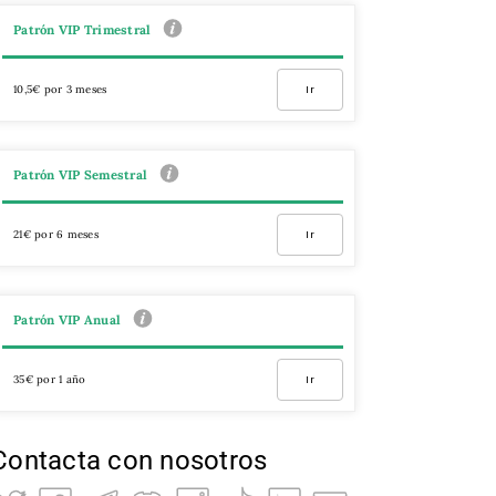
Patrón VIP Trimestral
10,5€ por 3 meses
Ir
Patrón VIP Semestral
21€ por 6 meses
Ir
Patrón VIP Anual
35€ por 1 año
Ir
Contacta con nosotros