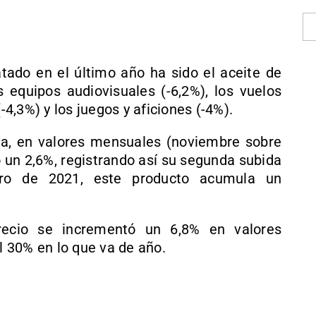
tado en el último año ha sido el aceite de
os equipos audiovisuales (-6,2%), los vuelos
-4,3%) y los juegos y aficiones (-4%).
iva, en valores mensuales (noviembre sobre
ió un 2,6%, registrando así su segunda subida
ero de 2021, este producto acumula un
recio se incrementó un 6,8% en valores
 30% en lo que va de año.