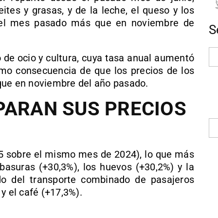
ites y grasas, y de la leche, el queso y los
n el mes pasado más que en noviembre de
S
o de ocio y cultura, cuya tasa anual aumentó
mo consecuencia de que los precios de los
que en noviembre del año pasado.
PARAN SUS PRECIOS
5 sobre el mismo mes de 2024), lo que más
 basuras (+30,3%), los huevos (+30,2%) y la
ido del transporte combinado de pasajeros
y el café (+17,3%).