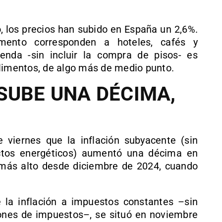
, los precios han subido en España un 2,6%.
mento corresponden a hoteles, cafés y
ienda -sin incluir la compra de pisos- es
alimentos, de algo más de medio punto.
SUBE UNA DÉCIMA,
viernes que la inflación subyacente (sin
ctos energéticos) aumentó una décima en
 más alto desde diciembre de 2024, cuando
e la inflación a impuestos constantes –sin
iones de impuestos–, se situó en noviembre