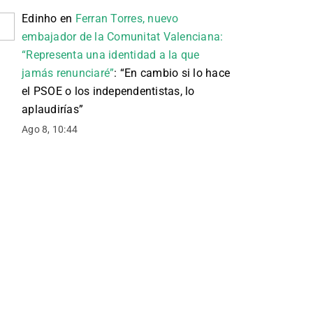
Edinho
en
Ferran Torres, nuevo
embajador de la Comunitat Valenciana:
“Representa una identidad a la que
jamás renunciaré”
: “
En cambio si lo hace
el PSOE o los independentistas, lo
aplaudirías
”
Ago 8, 10:44