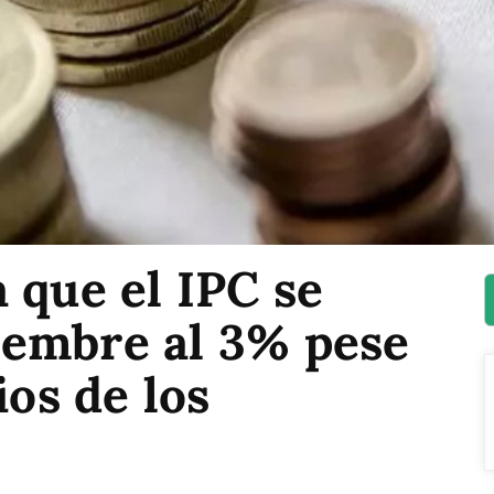
 que el IPC se
embre al 3% pese
ios de los