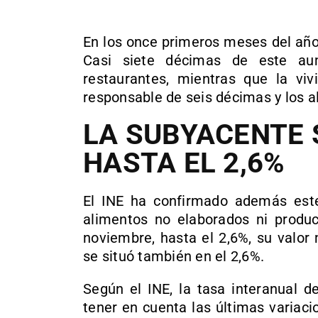
En los once primeros meses del año
Casi siete décimas de este au
restaurantes, mientras que la viv
responsable de seis décimas y los 
LA SUBYACENTE 
HASTA EL 2,6%
El INE ha confirmado además este 
alimentos no elaborados ni produ
noviembre, hasta el 2,6%, su valor
se situó también en el 2,6%.
Según el INE, la tasa interanual d
tener en cuenta las últimas variac