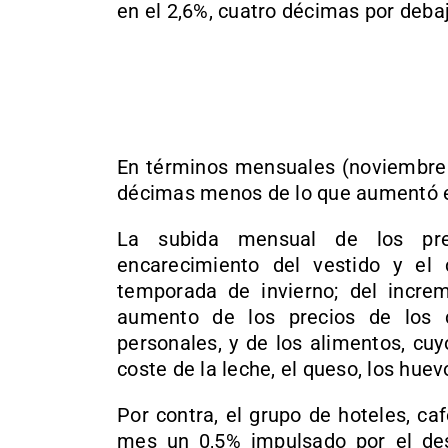
en el 2,6%, cuatro décimas por debaj
En términos mensuales (noviembre s
décimas menos de lo que aumentó e
La subida mensual de los pre
encarecimiento del vestido y el
temporada de invierno; del incre
aumento de los precios de los c
personales, y de los alimentos, cu
coste de la leche, el queso, los huev
Por contra, el grupo de hoteles, ca
mes un 0,5% impulsado por el des