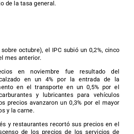
o de la tasa general.
obre octubre), el IPC subió un 0,2%, cinco
l mes anterior.
cios en noviembre fue resultado del
 calzado en un 4% por la entrada de la
mento en el transporte en un 0,5% por el
arburantes y lubricantes para vehículos
yos precios avanzaron un 0,3% por el mayor
os y la carne.
fés y restaurantes recortó sus precios en el
censo de los precios de los servicios de