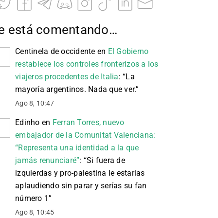
e está comentando…
Centinela de occidente
en
El Gobierno
restablece los controles fronterizos a los
viajeros procedentes de Italia
: “
La
mayoría argentinos. Nada que ver.
”
Ago 8, 10:47
Edinho
en
Ferran Torres, nuevo
embajador de la Comunitat Valenciana:
“Representa una identidad a la que
jamás renunciaré”
: “
Si fuera de
izquierdas y pro-palestina le estarias
aplaudiendo sin parar y serías su fan
número 1
”
Ago 8, 10:45