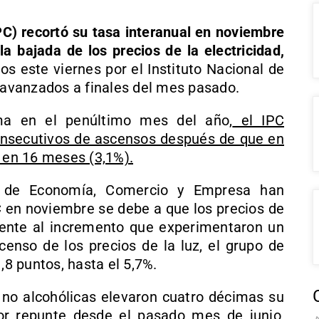
PC) recortó su tasa interanual en noviembre
a bajada de los precios de la electricidad,
os este viernes por el Instituto Nacional de
s avanzados a finales del mes pasado.
a en el penúltimo mes del año,
el IPC
nsecutivos de ascensos después de que en
o en 16 meses (3,1%).
o de Economía, Comercio y Empresa han
C en noviembre se debe a que los precios de
frente al incremento que experimentaron un
enso de los precios de la luz, el grupo de
,8 puntos, hasta el 5,7%.
s no alcohólicas elevaron cuatro décimas su
or repunte desde el pasado mes de junio,