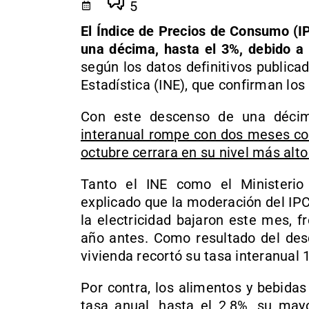
5
El Índice de Precios de Consumo (I
una décima, hasta el 3%, debido a l
según los datos definitivos publicad
Estadística (INE), que confirman lo
Con este descenso de una décim
interanual rompe con dos meses co
octubre cerrara en su nivel más alt
Tanto el INE como el Ministeri
explicado que la moderación del IP
la electricidad bajaron este mes, 
año antes. Como resultado del desc
vivienda recortó su tasa interanual 1
Por contra, los alimentos y bebida
tasa anual, hasta el 2,8%, su may