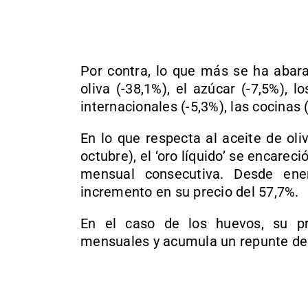
Por contra, lo que más se ha abara
oliva (-38,1%), el azúcar (-7,5%), l
internacionales (-5,3%), las cocinas (
En lo que respecta al aceite de ol
octubre), el ‘oro líquido’ se encarec
mensual consecutiva. Desde en
incremento en su precio del 57,7%.
En el caso de los huevos, su p
mensuales y acumula un repunte del