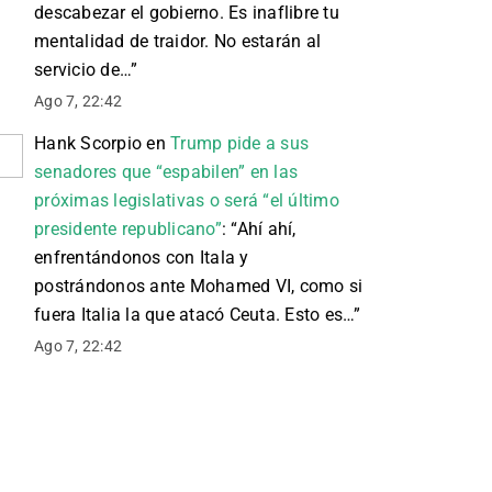
descabezar el gobierno. Es inaflibre tu
mentalidad de traidor. No estarán al
servicio de…
”
Ago 7, 22:42
Hank Scorpio
en
Trump pide a sus
senadores que “espabilen” en las
próximas legislativas o será “el último
presidente republicano”
: “
Ahí ahí,
enfrentándonos con Itala y
postrándonos ante Mohamed VI, como si
fuera Italia la que atacó Ceuta. Esto es…
”
Ago 7, 22:42