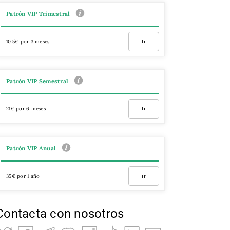
Patrón VIP Trimestral
10,5€ por 3 meses
Ir
Patrón VIP Semestral
21€ por 6 meses
Ir
Patrón VIP Anual
35€ por 1 año
Ir
Contacta con nosotros