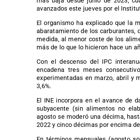
más baja desde junio de 2023, cua
avanzados este jueves por el Institu
El organismo ha explicado que la m
abaratamiento de los carburantes, 
medida, al menor coste de los alim
más de lo que lo hicieron hace un a
Con el descenso del IPC interanua
encadena tres meses consecutiv
experimentadas en marzo, abril y m
3,6%.
El INE incorpora en el avance de d
subyacente (sin alimentos no elab
agosto se moderó una décima, hasta
2022 y cinco décimas por encima de 
En términos mensuales (agosto sobr