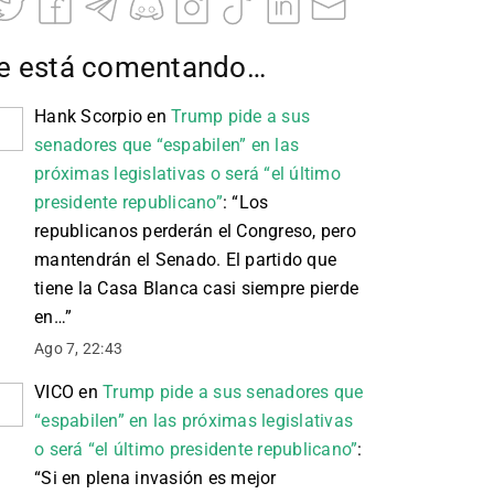
e está comentando…
Hank Scorpio
en
Trump pide a sus
senadores que “espabilen” en las
próximas legislativas o será “el último
presidente republicano”
: “
Los
republicanos perderán el Congreso, pero
mantendrán el Senado. El partido que
tiene la Casa Blanca casi siempre pierde
en…
”
Ago 7, 22:43
VICO
en
Trump pide a sus senadores que
“espabilen” en las próximas legislativas
o será “el último presidente republicano”
:
“
Si en plena invasión es mejor