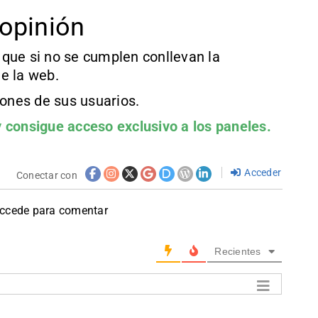
opinión
que si no se cumplen conllevan la
e la web.
iones de sus usuarios.
 consigue acceso exclusivo a los paneles.
Acceder
Conectar con
accede para comentar
Recientes