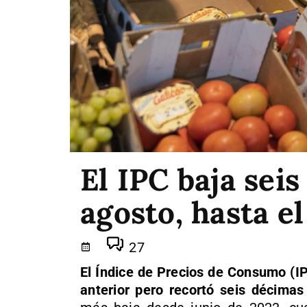
El IPC baja sei
agosto, hasta e
27
El Índice de Precios de Consumo (I
anterior pero recortó seis décimas