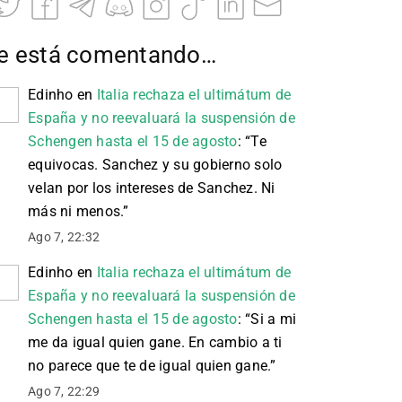
e está comentando…
Edinho
en
Italia rechaza el ultimátum de
España y no reevaluará la suspensión de
Schengen hasta el 15 de agosto
: “
Te
equivocas. Sanchez y su gobierno solo
velan por los intereses de Sanchez. Ni
más ni menos.
”
Ago 7, 22:32
Edinho
en
Italia rechaza el ultimátum de
España y no reevaluará la suspensión de
Schengen hasta el 15 de agosto
: “
Si a mi
me da igual quien gane. En cambio a ti
no parece que te de igual quien gane.
”
Ago 7, 22:29