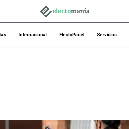
tas
Internacional
ElectoPanel
Servicios