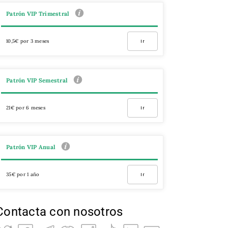
Patrón VIP Trimestral
10,5€ por 3 meses
Ir
Patrón VIP Semestral
21€ por 6 meses
Ir
Patrón VIP Anual
35€ por 1 año
Ir
Contacta con nosotros