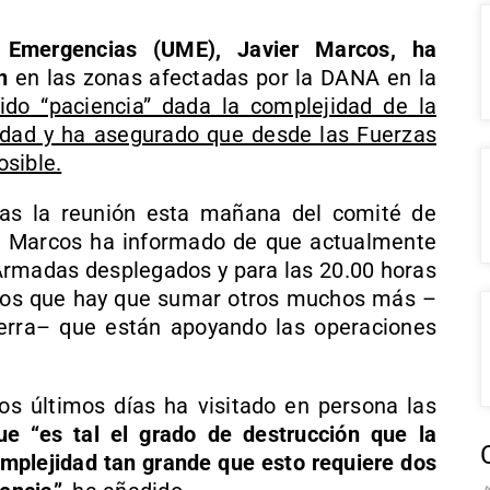
e Emergencias (UME), Javier Marcos, ha
n
en las zonas afectadas por la DANA en la
ido “paciencia” dada la complejidad de la
idad y ha asegurado que desde las Fuerzas
sible.
as la reunión esta mañana del comité de
 VI, Marcos ha informado de que actualmente
 Armadas desplegados y para las 20.00 horas
 a los que hay que sumar otros muchos más –
ierra– que están apoyando las operaciones
los últimos días ha visitado en persona las
ue “es tal el grado de destrucción que la
omplejidad tan grande que esto requiere dos