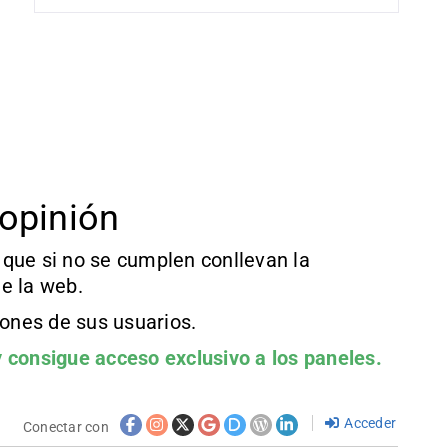
opinión
que si no se cumplen conllevan la
e la web.
iones de sus usuarios.
 consigue acceso exclusivo a los paneles.
Acceder
Conectar con