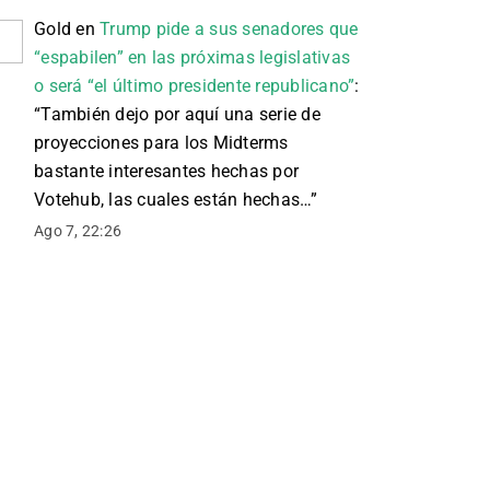
Gold
en
Trump pide a sus senadores que
“espabilen” en las próximas legislativas
o será “el último presidente republicano”
:
“
También dejo por aquí una serie de
proyecciones para los Midterms
bastante interesantes hechas por
Votehub, las cuales están hechas…
”
Ago 7, 22:26