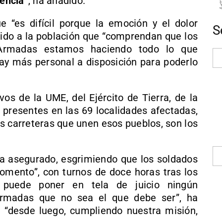
iencia”
, ha añadido.
e “es difícil porque la emoción y el dolor
S
dido a la población que “comprendan que los
 Armadas estamos haciendo todo lo que
ay más personal a disposición para poderlo
vos de la UME, del Ejército de Tierra, de la
n presentes en las 69 localidades afectadas,
as carreteras que unen esos pueblos, son los
a asegurado, esgrimiendo que los soldados
momento”, con turnos de doce horas tras los
 puede poner en tela de juicio ningún
rmadas que no sea el que debe ser”, ha
n “desde luego, cumpliendo nuestra misión,