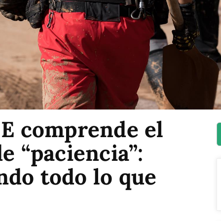
UME comprende el
de “paciencia”:
ndo todo lo que