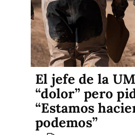
El jefe de la 
“dolor” pero pi
“Estamos hacie
podemos”