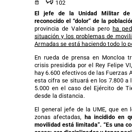
102
El jefe de la Unidad Militar d
reconocido el “dolor” de la població
provincia de Valencia pero
ha ped
situación y los problemas de movil
Armadas se está haciendo todo lo po
En rueda de prensa en Moncloa tr
crisis presidida por el Rey Felipe
hay 6.600 efectivos de las Fuerzas
esta cifra se situará en los 7.800
5.000 en el caso del Ejército de T
desde la distancia.
El general jefe de la UME, que en 
zonas afectadas,
ha incidido en q
movilidad está limitada”. “Es una c