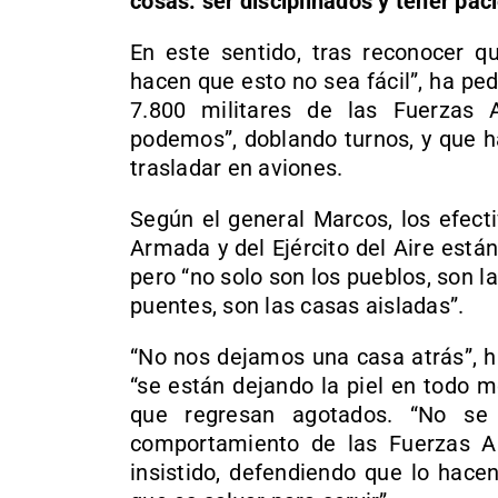
cosas: ser disciplinados y tener pac
En este sentido, tras reconocer qu
hacen que esto no sea fácil”, ha pe
7.800 militares de las Fuerzas
podemos”, doblando turnos, y que h
trasladar en aviones.
Según el general Marcos, los efecti
Armada y del Ejército del Aire está
pero “no solo son los pueblos, son l
puentes, son las casas aisladas”.
“No nos dejamos una casa atrás”, h
“se están dejando la piel en todo 
que regresan agotados. “No se
comportamiento de las Fuerzas A
insistido, defendiendo que lo hace