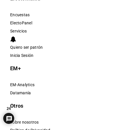
Encuestas
ElectoPanel
Servicios
Quiero ser patrón
Inicia Sesión
EM+
EM-Analytics
Datamanía
Otros
24
Sobre nosotros