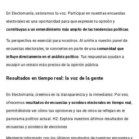
En Electomanía, valoramos tu voz. Participar en nuestras encuestas
electorales es una oportunidad para que expreses tu opinión y
contribuyas a un entendimiento más amplio de las tendencias políticas
.
Tu perspectiva es esencial para nosotros. Al unirte a nuestro panel de
encuestas electorales, te conviertes en parte de una
comunidad que
influye directamente en el análisis político
. Tus respuestas ayudan a
esculpir un retrato más preciso de la opinión pública.
Resultados en tiempo real: la voz de la gente
En Electomanía, creemos en la transparencia y la inmediatez. Por eso,
ofrecemos
resultados de
encuestas
y sondeos electorales en tiempo real
,
permitiéndote ver cómo tus opiniones y las de otros se reflejan en el
panorama político actual. H2: Explora nuestros últimos resultados de
encuestas y sondeos de elecciones
Mantente informado con los últimos resultados de nuestras
encuestas
y