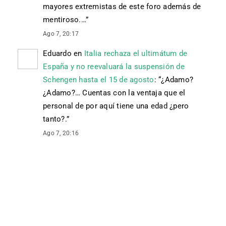
mayores extremistas de este foro además de
mentiroso.…
”
Ago 7, 20:17
Eduardo
en
Italia rechaza el ultimátum de
España y no reevaluará la suspensión de
Schengen hasta el 15 de agosto
: “
¿Adamo?
¿Adamo?… Cuentas con la ventaja que el
personal de por aquí tiene una edad ¿pero
tanto?.
”
Ago 7, 20:16