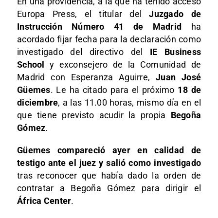
En una providencia, a la que ha tenido acceso
Europa Press, el titular del
Juzgado de
Instrucción Número 41 de Madrid
ha
acordado fijar fecha para la declaración como
investigado del directivo del
IE Business
School
y exconsejero de la Comunidad de
Madrid con Esperanza Aguirre,
Juan José
Güemes
. Le ha citado para el próximo
18 de
diciembre
, a las 11.00 horas, mismo día en el
que tiene previsto acudir la propia
Begoña
Gómez
.
Güemes compareció ayer en calidad de
testigo ante el juez y salió como investigado
tras reconocer que había dado la orden de
contratar a Begoña Gómez para dirigir el
África Center
.