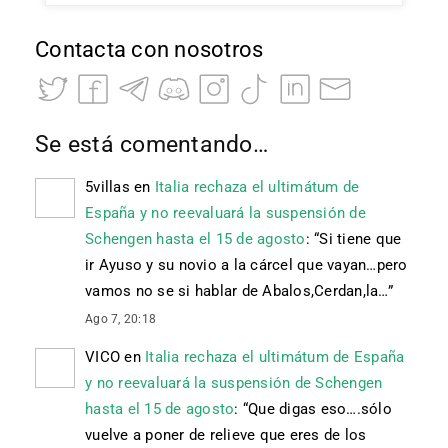
Contacta con nosotros
Se está comentando…
5villas
en
Italia rechaza el ultimátum de
España y no reevaluará la suspensión de
Schengen hasta el 15 de agosto
: “
Si tiene que
ir Ayuso y su novio a la cárcel que vayan…pero
vamos no se si hablar de Abalos,Cerdan,la…
”
Ago 7, 20:18
VICO
en
Italia rechaza el ultimátum de España
y no reevaluará la suspensión de Schengen
hasta el 15 de agosto
: “
Que digas eso….sólo
vuelve a poner de relieve que eres de los