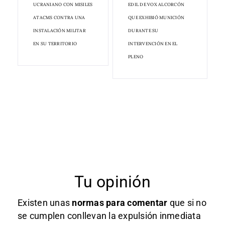
UCRANIANO CON MISILES
EDIL DE VOX ALCORCÓN
ATACMS CONTRA UNA
QUE EXHIBIÓ MUNICIÓN
INSTALACIÓN MILITAR
DURANTE SU
EN SU TERRITORIO
INTERVENCIÓN EN EL
PLENO
Tu opinión
Existen unas
normas
para comentar
que si no
se cumplen conllevan la expulsión inmediata