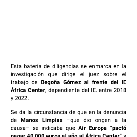
Esta batería de diligencias se enmarca en la
investigación que dirige el juez sobre el
trabajo de
Begoña Gómez al frente del IE
África Center
, dependiente del IE, entre 2018
y 2022.
Se da la circunstancia de que en la denuncia
de
Manos Limpias
–que dio origen a la
causa– se indicaba que
Air Europa “pactó
pagar 40.000 euros al año al África Center”
y