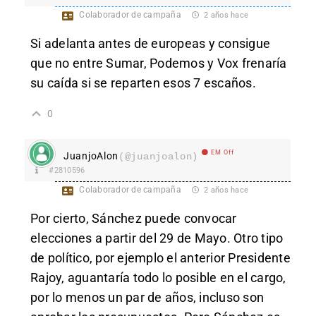
Colaborador de campaña
2 años hace
Si adelanta antes de europeas y consigue
que no entre Sumar, Podemos y Vox frenaría
su caída si se reparten esos 7 escaños.
0
EM Off
JuanjoAlon
(@juanjoalon)
#2810596
Colaborador de campaña
2 años hace
Por cierto, Sánchez puede convocar
elecciones a partir del 29 de Mayo. Otro tipo
de político, por ejemplo el anterior Presidente
Rajoy, aguantaría todo lo posible en el cargo,
por lo menos un par de años, incluso son