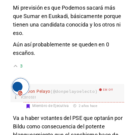
Mi previsión es que Podemos sacará más
que Sumar en Euskadi, básicamente porque
tienen una candidata conocida y los otros ni
eso.
Aún así probablemente se queden en 0
escaños.
3
EM Off
Don Pelayo
(@donpelayoelecto)
#2810551
Miembro de Ejecutiva
2 años hace
Va a haber votantes del PSE que optarán por
Bildu como consecuencia del potente
blanqueamiento que el sanchismo hace de