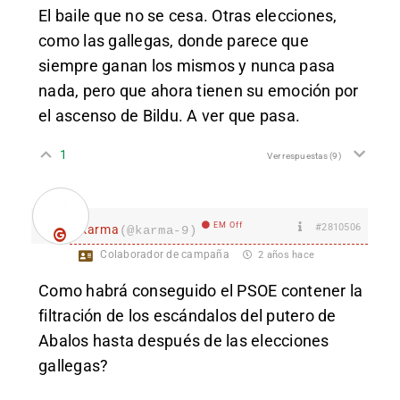
El baile que no se cesa. Otras elecciones,
como las gallegas, donde parece que
siempre ganan los mismos y nunca pasa
nada, pero que ahora tienen su emoción por
el ascenso de Bildu. A ver que pasa.
1
Ver respuestas
(9)
EM Off
#2810506
karma
(@karma-9)
Colaborador de campaña
2 años hace
Como habrá conseguido el PSOE contener la
filtración de los escándalos del putero de
Abalos hasta después de las elecciones
gallegas?