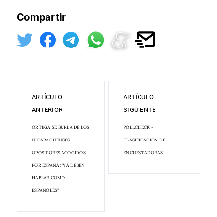
Compartir
ARTÍCULO
ARTÍCULO
ANTERIOR
SIGUIENTE
ORTEGA SE BURLA DE LOS
POLLCHECK -
NICARAGÜENSES
CLASIFICACIÓN DE
OPOSITORES ACOGIDOS
ENCUESTADORAS
POR ESPAÑA: "YA DEBEN
HABLAR COMO
ESPAÑOLES"