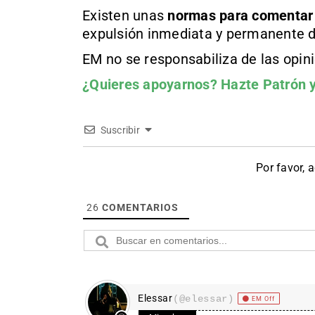
Existen unas
normas
para comentar
expulsión inmediata y permanente d
EM no se responsabiliza de las opin
¿Quieres apoyarnos?
Hazte Patrón
y
Suscribir
Por favor, 
26
COMENTARIOS
Elessar
(@elessar)
EM Off