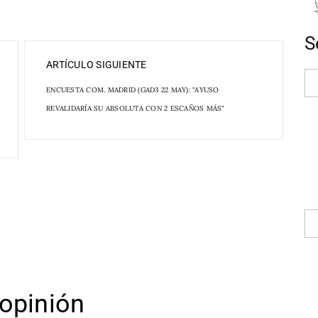
S
ARTÍCULO SIGUIENTE
ENCUESTA COM. MADRID (GAD3 22 MAY): "AYUSO
REVALIDARÍA SU ABSOLUTA CON 2 ESCAÑOS MÁS"
opinión