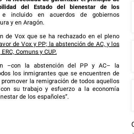
bilidad del Estado del bienestar de los
e incluido en acuerdos de gobiernos
ura y en Aragón.
n de Vox que se ha rechazado en el pleno
avor de Vox y PP; la abstención de AC, y los
s, ERC, Comuns y CUP.
n –con la abstención del PP y AC– la
odos los inmigrantes que se encuentren de
o promover la remigración de todos aquellos
r con su trabajo y esfuerzo a la economía
enestar de los españoles”.