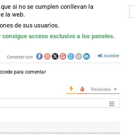
que si no se cumplen conllevan la
e la web.
iones de sus usuarios.
 consigue acceso exclusivo a los paneles.
Acceder
Conectar con
accede para comentar
Recientes