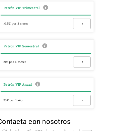
Patrón VIP Trimestral
10,5€ por 3 meses
Ir
Patrón VIP Semestral
21€ por 6 meses
Ir
Patrón VIP Anual
35€ por 1 año
Ir
Contacta con nosotros