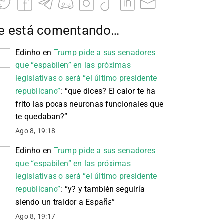
e está comentando…
Edinho
en
Trump pide a sus senadores
que “espabilen” en las próximas
legislativas o será “el último presidente
republicano”
: “
que dices? El calor te ha
frito las pocas neuronas funcionales que
te quedaban?
”
Ago 8, 19:18
Edinho
en
Trump pide a sus senadores
que “espabilen” en las próximas
legislativas o será “el último presidente
republicano”
: “
y? y también seguiría
siendo un traidor a España
”
Ago 8, 19:17