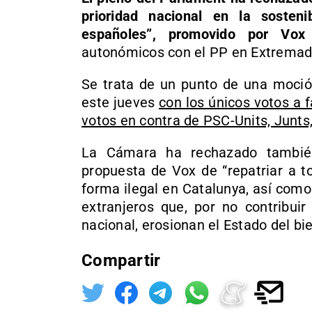
prioridad nacional en la sosteni
españoles”, promovido por Vox
autonómicos con el PP en Extremad
Se trata de un punto de una moció
este jueves
con los únicos votos a f
votos en contra de PSC-Units, Junt
La Cámara ha rechazado tambié
propuesta de Vox de “repatriar a t
forma ilegal en Catalunya, así com
extranjeros que, por no contribui
nacional, erosionan el Estado del bi
Compartir