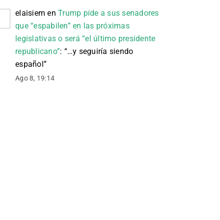
elaisiem
en
Trump pide a sus senadores
que “espabilen” en las próximas
legislativas o será “el último presidente
republicano”
: “
…y seguiría siendo
español
”
Ago 8, 19:14