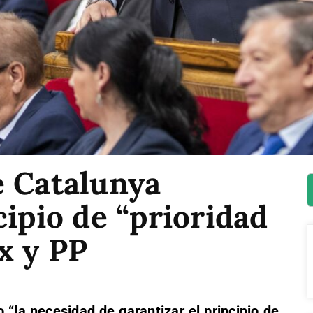
e Catalunya
cipio de “prioridad
x y PP
 “la necesidad de garantizar el principio de