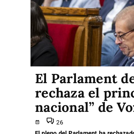
El Parlament d
rechaza el prin
nacional” de Vo
26
El pleno del Parlament ha rechazado