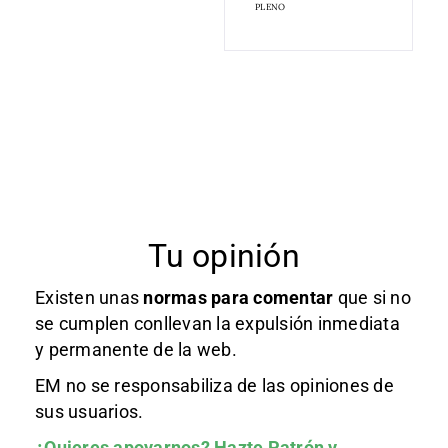
PLENO
Tu opinión
Existen unas
normas
para comentar
que si no
se cumplen conllevan la expulsión inmediata
y permanente de la web.
EM no se responsabiliza de las opiniones de
sus usuarios.
¿Quieres apoyarnos?
Hazte Patrón
y