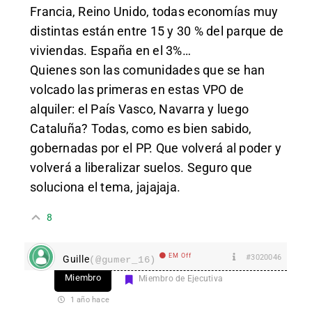
Francia, Reino Unido, todas economías muy
distintas están entre 15 y 30 % del parque de
viviendas. España en el 3%…
Quienes son las comunidades que se han
volcado las primeras en estas VPO de
alquiler: el País Vasco, Navarra y luego
Cataluña? Todas, como es bien sabido,
gobernadas por el PP. Que volverá al poder y
volverá a liberalizar suelos. Seguro que
soluciona el tema, jajajaja.
8
EM Off
#3020046
Guille
(@gumer_16)
Miembro
Miembro de Ejecutiva
1 año hace