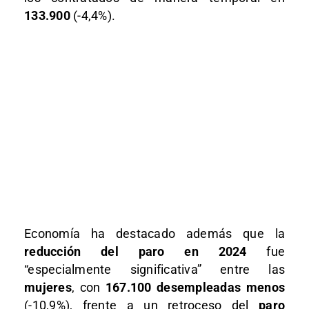
133.900
(-4,4%).
Economía ha destacado además que la
reducción del paro en 2024
fue
“especialmente significativa” entre las
mujeres
, con
167.100 desempleadas menos
(-10,9%), frente a un retroceso del
paro