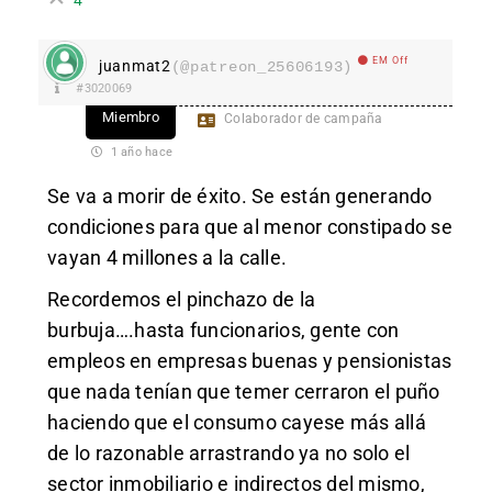
EM Off
juanmat2
(@patreon_25606193)
#3020069
Miembro
Colaborador de campaña
1 año hace
Se va a morir de éxito. Se están generando
condiciones para que al menor constipado se
vayan 4 millones a la calle.
Recordemos el pinchazo de la
burbuja….hasta funcionarios, gente con
empleos en empresas buenas y pensionistas
que nada tenían que temer cerraron el puño
haciendo que el consumo cayese más allá
de lo razonable arrastrando ya no solo el
sector inmobiliario e indirectos del mismo,