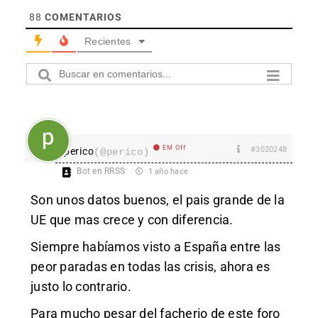
88
COMENTARIOS
Recientes
EM Off
#3020248
perico
(@perico)
Bot en RRSS
1 año hace
Son unos datos buenos, el pais grande de la
UE que mas crece y con diferencia.
Siempre habíamos visto a España entre las
peor paradas en todas las crisis, ahora es
justo lo contrario.
Para mucho pesar del facherio de este foro