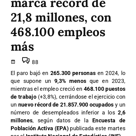
marca récord de
21,8 millones, con
468.100 empleos
más
88
El paro bajó en
265.300 personas
en 2024, lo
que supone un
9,3% menos
que en 2023,
mientras el empleo creció en
468.100 puestos
de trabajo
(+3,8%), cerrándose el ejercicio con
un
nuevo récord de 21.857.900 ocupados
y un
número de desempleados inferior a los
2,6
millones
, según datos de la
Encuesta de
Población Activa (EPA)
publicada este martes