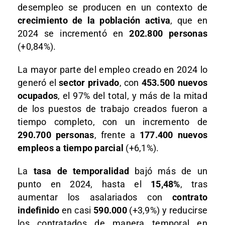
desempleo se producen en un contexto de
crecimiento de la población activa
, que en
2024 se incrementó en
202.800 personas
(+0,84%).
La mayor parte del empleo creado en 2024 lo
generó el
sector privado
, con
453.500 nuevos
ocupados
, el 97% del total, y más de la mitad
de los puestos de trabajo creados fueron a
tiempo completo, con un incremento de
290.700 personas
, frente a
177.400 nuevos
empleos a tiempo parcial
(+6,1%).
La
tasa de temporalidad
bajó más de un
punto en 2024, hasta el
15,48%
, tras
aumentar los asalariados con
contrato
indefinido
en casi
590.000
(+3,9%) y reducirse
los contratados de manera temporal en