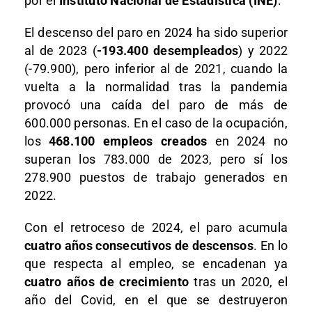
por el
Instituto Nacional de Estadística (INE)
.
El descenso del paro en 2024 ha sido superior
al de 2023 (
-193.400 desempleados
) y 2022
(-79.900), pero inferior al de 2021, cuando la
vuelta a la normalidad tras la pandemia
provocó una caída del paro de más de
600.000 personas. En el caso de la ocupación,
los
468.100 empleos creados
en 2024 no
superan los 783.000 de 2023, pero sí los
278.900 puestos de trabajo generados en
2022.
Con el retroceso de 2024, el paro acumula
cuatro años consecutivos de descensos
. En lo
que respecta al empleo, se encadenan ya
cuatro años de crecimiento
tras un 2020, el
año del Covid, en el que se destruyeron