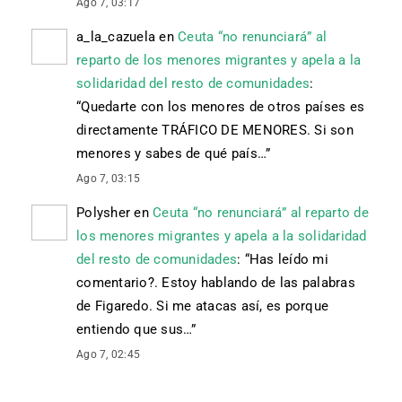
Ago 7, 03:17
a_la_cazuela
en
Ceuta “no renunciará” al
reparto de los menores migrantes y apela a la
solidaridad del resto de comunidades
:
“
Quedarte con los menores de otros países es
directamente TRÁFICO DE MENORES. Si son
menores y sabes de qué país…
”
Ago 7, 03:15
Polysher
en
Ceuta “no renunciará” al reparto de
los menores migrantes y apela a la solidaridad
del resto de comunidades
: “
Has leído mi
comentario?. Estoy hablando de las palabras
de Figaredo. Si me atacas así, es porque
entiendo que sus…
”
Ago 7, 02:45