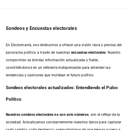
Sondeos y Encuestas electorales
En Electomanía, nos dedicamos a ofrecer una visión clara y precisa del
panorama político a través de nuestras
encuestas electorales
. Nuestro
compromiso es brindar información actualizada y fiable,
convirtiéndonos en un referente indispensable para entender las
tendencias y opiniones que moldean el futuro político.
Sondeos electorales actualizados: Entendiendo el Pulso
Político
Nuestros sondeos electorales no son solo números
; son el reflejo de la
sociedad. Actualizamos constantemente nuestros datos para capturar
cada cambio, cada tendencia, asegurándonos de que tengas acceso a