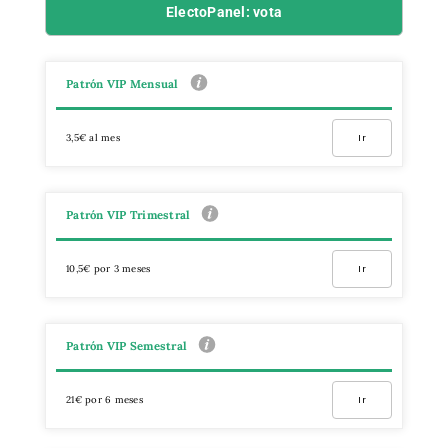
ElectoPanel: vota
Patrón VIP Mensual
3,5€ al mes
Ir
Patrón VIP Trimestral
10,5€ por 3 meses
Ir
Patrón VIP Semestral
21€ por 6 meses
Ir