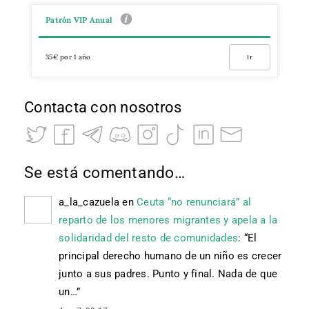
Patrón VIP Anual
35€ por 1 año
Ir
Contacta con nosotros
Se está comentando…
a_la_cazuela
en
Ceuta “no renunciará” al
reparto de los menores migrantes y apela a la
solidaridad del resto de comunidades
: “
El
principal derecho humano de un niño es crecer
junto a sus padres. Punto y final. Nada de que
un…
”