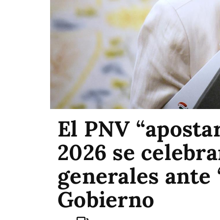
El PNV “apostar
2026 se celebra
generales ante “
Gobierno