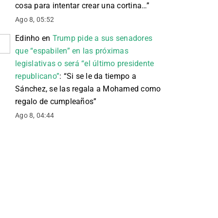
cosa para intentar crear una cortina…
”
Ago 8, 05:52
Edinho
en
Trump pide a sus senadores
que “espabilen” en las próximas
legislativas o será “el último presidente
republicano”
: “
Si se le da tiempo a
Sánchez, se las regala a Mohamed como
regalo de cumpleaños
”
Ago 8, 04:44