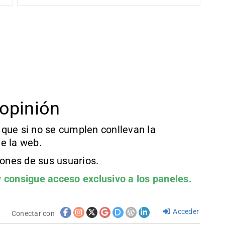
opinión
que si no se cumplen conllevan la
e la web.
iones de sus usuarios.
 consigue acceso exclusivo a los paneles.
Acceder
Conectar con