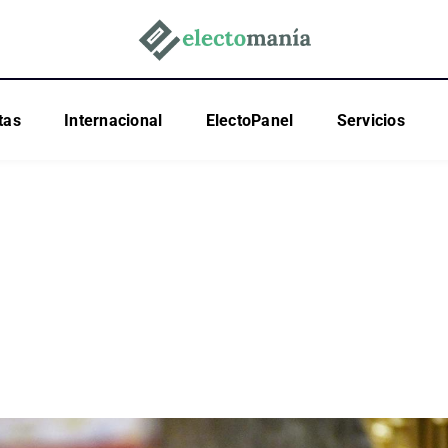
tas
Internacional
ElectoPanel
Servicios