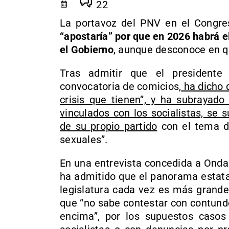
22
La portavoz del PNV en el Congr
“apostaría” por que en 2026 habrá el
el Gobierno
, aunque desconoce en q
Tras admitir que el presidente
convocatoria de comicios,
ha dicho 
crisis que tienen”, y ha subrayado
vinculados con los socialistas, se 
de su propio partido
con el tema d
sexuales”.
En una entrevista concedida a Onda
ha admitido que el panorama estatal
legislatura cada vez es más grande”
que “no sabe contestar con contunde
encima”, por los supuestos casos