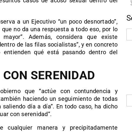
resuntos casos de acoso sexual dentro del
S
bserva a un Ejecutivo “un poco desnortado”,
 que no da una respuesta a todo eso, por lo
s mayor”. Además, considera que existe
ntro de las filas socialistas”, y en concreto
 entienden qué está pasando dentro del
 CON SERENIDAD
obierno que “actúe con contundencia y
 también haciendo un seguimiento de todas
 saliendo día a día”. En todo caso, ha dicho
tuar con serenidad”.
e cualquier manera y precipitadamente