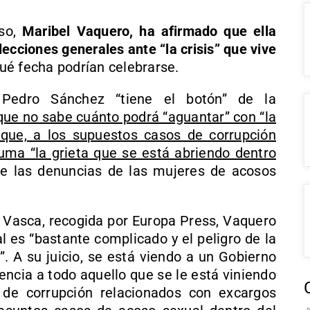
eso,
Maribel Vaquero, ha afirmado que ella
ecciones generales ante “la crisis” que vive
ué fecha podrían celebrarse.
 Pedro Sánchez “tiene el botón” de la
que no sabe cuánto podrá “aguantar” con “la
 que, a los supuestos casos de corrupción
suma “la grieta que se está abriendo dentro
e las denuncias de las mujeres de acosos
 Vasca, recogida por Europa Press, Vaquero
 es “bastante complicado y el peligro de la
. A su juicio, se está viendo a un Gobierno
ncia a todo aquello que se le está viniendo
 de corrupción relacionados con excargos