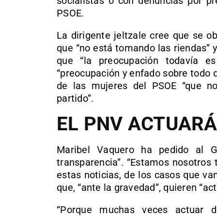
socialistas o con denuncias por p
PSOE.
La dirigente jeltzale cree que se o
que “no está tomando las riendas” y
que “la preocupación todavía e
“preocupación y enfado sobre todo de
de las mujeres del PSOE “que no
partido”.
EL PNV ACTUARÁ
Maribel Vaquero ha pedido al G
transparencia”. “Estamos nosotros
estas noticias, de los casos que van
que, “ante la gravedad”, quieren “ac
“Porque muchas veces actuar d