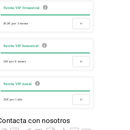
Patrón VIP Trimestral
10,5€ por 3 meses
Ir
Patrón VIP Semestral
21€ por 6 meses
Ir
Patrón VIP Anual
35€ por 1 año
Ir
Contacta con nosotros