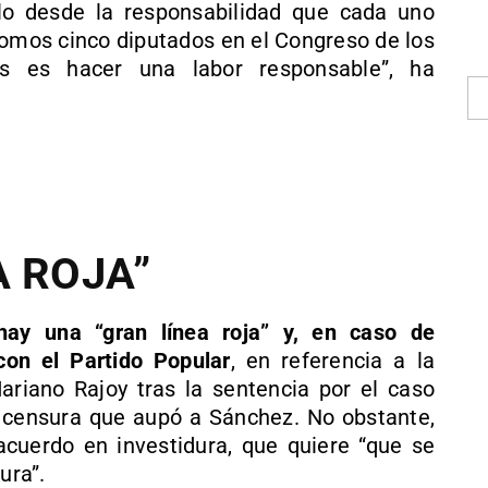
o desde la responsabilidad que cada uno
somos cinco diputados en el Congreso de los
s es hacer una labor responsable”, ha
A ROJA”
hay una “gran línea roja” y, en caso de
con el Partido Popular
, en referencia a la
Mariano Rajoy tras la sentencia por el caso
e censura que aupó a Sánchez. No obstante,
cuerdo en investidura, que quiere “que se
ura”.