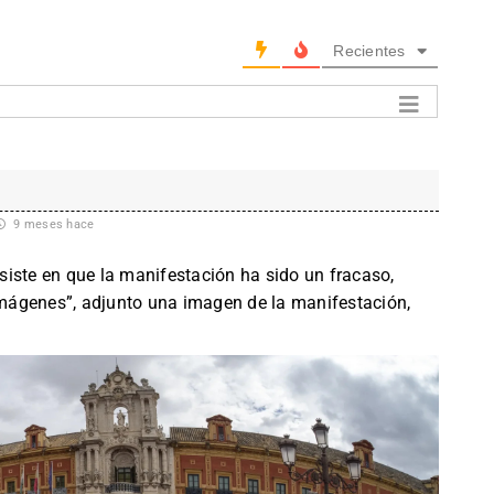
Recientes
9 meses hace
insiste en que la manifestación ha sido un fracaso,
mágenes”, adjunto una imagen de la manifestación,