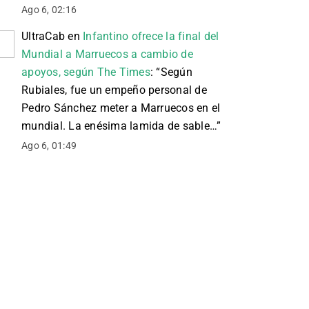
Ago 6, 02:16
UltraCab
en
Infantino ofrece la final del
Mundial a Marruecos a cambio de
apoyos, según The Times
: “
Según
Rubiales, fue un empeño personal de
Pedro Sánchez meter a Marruecos en el
mundial. La enésima lamida de sable…
”
Ago 6, 01:49