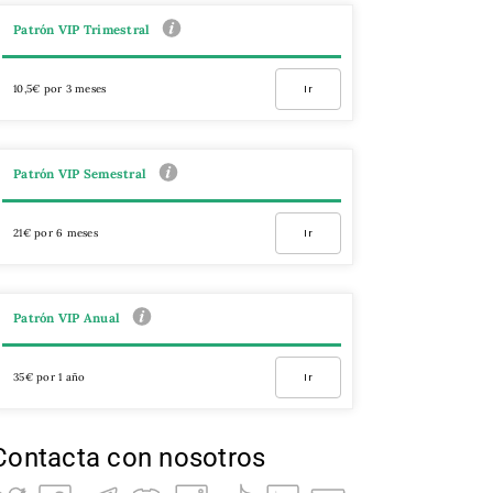
Patrón VIP Trimestral
10,5€ por 3 meses
Ir
Patrón VIP Semestral
21€ por 6 meses
Ir
Patrón VIP Anual
35€ por 1 año
Ir
Contacta con nosotros