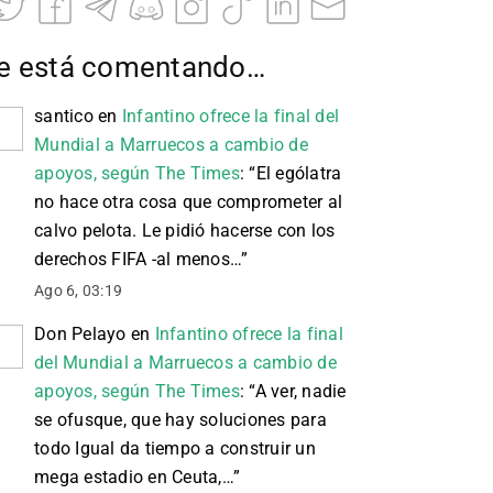
e está comentando…
santico
en
Infantino ofrece la final del
Mundial a Marruecos a cambio de
apoyos, según The Times
: “
El ególatra
no hace otra cosa que comprometer al
calvo pelota. Le pidió hacerse con los
derechos FIFA -al menos…
”
Ago 6, 03:19
Don Pelayo
en
Infantino ofrece la final
del Mundial a Marruecos a cambio de
apoyos, según The Times
: “
A ver, nadie
se ofusque, que hay soluciones para
todo Igual da tiempo a construir un
mega estadio en Ceuta,…
”