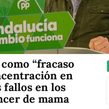
a como “fracaso
ncentración en
 fallos en los
áncer de mama