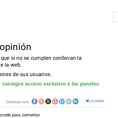
opinión
que si no se cumplen conllevan la
e la web.
iones de sus usuarios.
 consigue acceso exclusivo a los paneles.
Acceder
Conectar con
accede para comentar