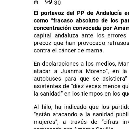
30
El portavoz del PP de Andalucía en
como “fracaso absoluto de los part
concentración convocada por Amam
capital andaluza ante los errore
precoz que han provocado retrasos 
contra el cáncer de mama.
En declaraciones a los medios, Mar
atacar a Juanma Moreno”, en la
autobuses para que se asistiera
asistentes de “diez veces menos qu
la sanidad” en los tiempos en los q
Al hilo, ha indicado que los part
“están atacando a la sanidad públi
mujeres”, a través de “cifras ir