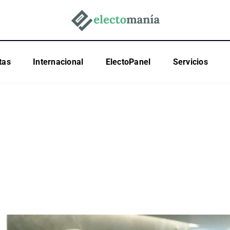
tas
Internacional
ElectoPanel
Servicios