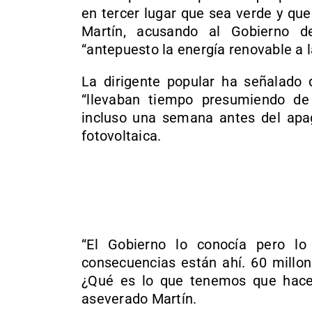
en tercer lugar que sea verde y qu
Martín, acusando al Gobierno d
“antepuesto la energía renovable a l
La dirigente popular ha señalado 
“llevaban tiempo presumiendo de 
incluso una semana antes del apag
fotovoltaica.
“El Gobierno lo conocía pero l
consecuencias están ahí. 60 millo
¿Qué es lo que tenemos que hacer
aseverado Martín.