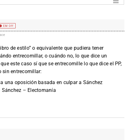
EM Off
ace
libro de estilo” o equivalente que pudiera tener
ándo entrecomillar, o cuándo no, lo que dice un
que este caso sí que se entrecomille lo que dice el PP,
 sin entrecomillar:
a una oposición basada en culpar a Sánchez
a Sánchez – Electomanía
.