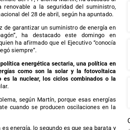
 renovable a la seguridad del suministro,
cional del 28 de abril, según ha apuntado.
 de garantizar un suministro de energía en
agón”, ha destacado este domingo en
quien ha afirmado que el Ejecutivo “conocía
negó siempre”.
olítica energética sectaria, una política en
rgías como son la solar y la fotovoltaica
es la nuclear, los ciclos combinados o la
lar.
blema, según Martín, porque esas energías
ate cuando se producen oscilaciones en la
 es energía, lo segundo es que sea barata y