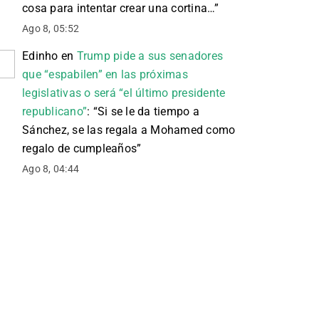
cosa para intentar crear una cortina…
”
Ago 8, 05:52
Edinho
en
Trump pide a sus senadores
que “espabilen” en las próximas
legislativas o será “el último presidente
republicano”
: “
Si se le da tiempo a
Sánchez, se las regala a Mohamed como
regalo de cumpleaños
”
Ago 8, 04:44