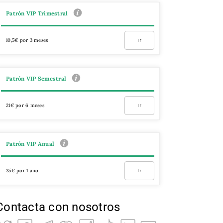
Patrón VIP Trimestral
10,5€ por 3 meses
Ir
Patrón VIP Semestral
21€ por 6 meses
Ir
Patrón VIP Anual
35€ por 1 año
Ir
Contacta con nosotros