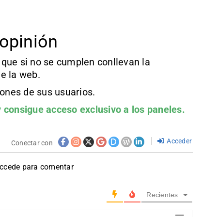
opinión
que si no se cumplen conllevan la
e la web.
iones de sus usuarios.
 consigue acceso exclusivo a los paneles.
Acceder
Conectar con
accede para comentar
Recientes