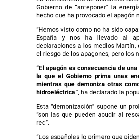
Gobierno de “anteponer” la energía
hecho que ha provocado el apagón na
“Hemos visto como no ha sido capaz
España y nos ha llevado al ap
declaraciones a los medios Martín, 
el riesgo de los apagones, pero los 
“El apagón es consecuencia de una p
la que el Gobierno prima unas ene
mientras que demoniza otras como 
hidroeléctrica”
, ha declarado la popu
Esta “demonización” supone un pro
“son las que pueden acudir al resc
red”.
“Los españoles lo primero que piden