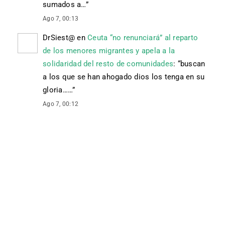
sumados a…
”
Ago 7, 00:13
DrSiest@
en
Ceuta “no renunciará” al reparto
de los menores migrantes y apela a la
solidaridad del resto de comunidades
: “
buscan
a los que se han ahogado dios los tenga en su
gloria……
”
Ago 7, 00:12