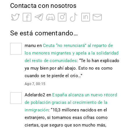
Contacta con nosotros
Se está comentando…
manu
en
Ceuta “no renunciará” al reparto de
los menores migrantes y apela a la solidaridad
del resto de comunidades
: “
Te lo han explicado
ya muy bien por ahí abajo. Esto no es como
cuando se te pierde el crío…
”
Ago 7, 00:15
Adelardo2
en
España alcanza un nuevo récord
de población gracias al crecimiento de la
inmigración
: “
10,3 millones nacidos en el
extranjero, si tomamos esas cifras como
ciertas, que seguro que son mucho más,