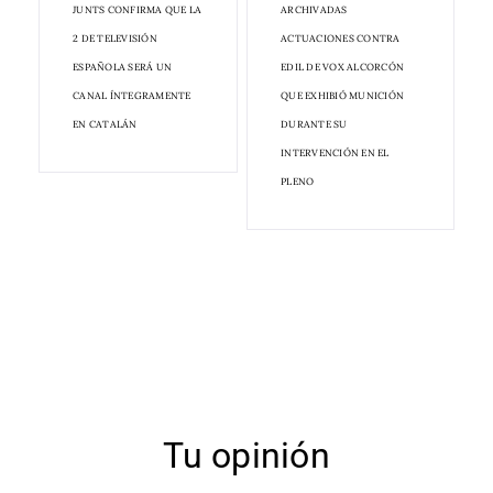
JUNTS CONFIRMA QUE LA
ARCHIVADAS
2 DE TELEVISIÓN
ACTUACIONES CONTRA
ESPAÑOLA SERÁ UN
EDIL DE VOX ALCORCÓN
CANAL ÍNTEGRAMENTE
QUE EXHIBIÓ MUNICIÓN
EN CATALÁN
DURANTE SU
INTERVENCIÓN EN EL
PLENO
Tu opinión