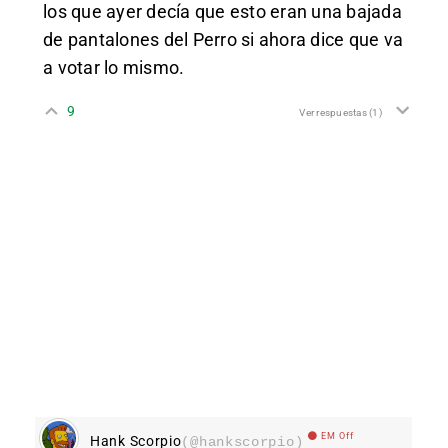
los que ayer decía que esto eran una bajada
de pantalones del Perro si ahora dice que va
a votar lo mismo.
9
Ver respuestas
(1)
EM Off
Hank Scorpio
(@hankscorpio)