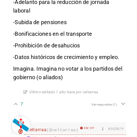
-Adelanto para la reducción de jornada
laboral
-Subida de pensiones
-Bonificaciones en el transporte
-Prohibición de desahucios
-Datos históricos de crecimiento y empleo.
Imagina. Imagina no votar a los partidos del
gobierno (o aliados)
Último editado 1 año hace por celtarraa
7
Ver respuestas
(1)
EM Off
#3020679
celtarraa
(@celtarraa)