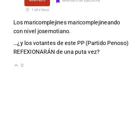
Miembro de Ejecutiva
1 año hace
Los maricomplejines maricomplejineando
con nivel josemotiano.
…¿y los votantes de este PP (Partido Penoso)
REFEXIONARÁN de una puta vez?
0