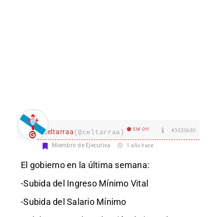
EM Off
#3020685
celtarraa
(@celtarraa)
Miembro de Ejecutiva
1 año hace
El gobierno en la última semana:
-Subida del Ingreso Mínimo Vital
-Subida del Salario Mínimo