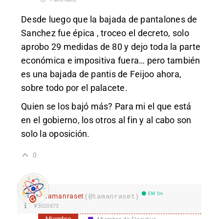
Desde luego que la bajada de pantalones de
Sanchez fue épica , troceo el decreto, solo
aprobo 29 medidas de 80 y dejo toda la parte
económica e impositiva fuera… pero también
es una bajada de pantis de Feijoo ahora,
sobre todo por el palacete.
Quien se los bajó más? Para mi el que está
en el gobierno, los otros al fin y al cabo son
solo la oposición.
0
EM On
Tamanraset
(@tamanraset)
#3020873
Miembro