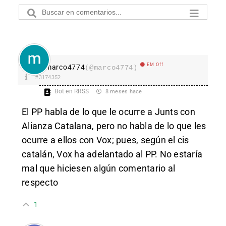
EM Off
marco4774
(@marco4774)
#3174352
Bot en RRSS
8 meses hace
El PP habla de lo que le ocurre a Junts con
Alianza Catalana, pero no habla de lo que les
ocurre a ellos con Vox; pues, según el cis
catalán, Vox ha adelantado al PP. No estaría
mal que hiciesen algún comentario al
respecto
1