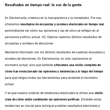
Resultados en tiempo real: la voz de la gente
En Electomanía, creemos en la transparencia y la inmediatez. Por eso,
ofrecemos
resultados de
encuestas
y sondeos electorales en tiempo real
,
permitiéndote ver cómo tus opiniones y las de otros se reflejan en el
panorama político actual. H2: Explora nuestros últimos resultados de
encuestas y sondeos de elecciones
Mantente informado con los últimos resultados de nuestras
encuestas
y
sondeos de elecciones. En Electomania, no solo capturamos el
momento actual, sino que también
ofrecemos una visión completa de
cómo han evolucionado las opiniones y tendencias a lo largo del tiempo
para que tengas todas las herramientas para entender el momento
actual.
Y es que nuestro análisis de tendencias electorales te ofrece una
visión
clara de cómo están cambiando las opiniones políticas
. Entender estas
tendencias es crucial para anticipar posibles resultados electorales y