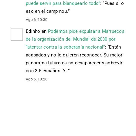
puede servir para blanquearlo todo”
: “
Pues si o
eso en el camp nou.
”
Ago 6, 10:30
Edinho
en
Podemos pide expulsar a Marruecos
de la organización del Mundial de 2030 por
“atentar contra la soberanía nacional”
: “
Están
acabados y no lo quieren reconocer. Su mejor
panorama futuro es no desaparecer y sobrevir
con 3-5 escaños. Y…
”
Ago 6, 10:26