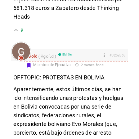
681.318 euros a Zapatero desde Thinking
Heads
9
EM On
#3252863
Gold
(@gold)
Miembro de Ejecutiva
2 meses hace
OFFTOPIC: PROTESTAS EN BOLIVIA
Aparentemente, estos últimos días, se han
ido intensificando unas protestas y huelgas
en Bolivia convocadas por una serie de
sindicatos, federaciones rurales, el
expresidente boliviano Evo Morales (que,
porcierto, está bajo órdenes de arresto