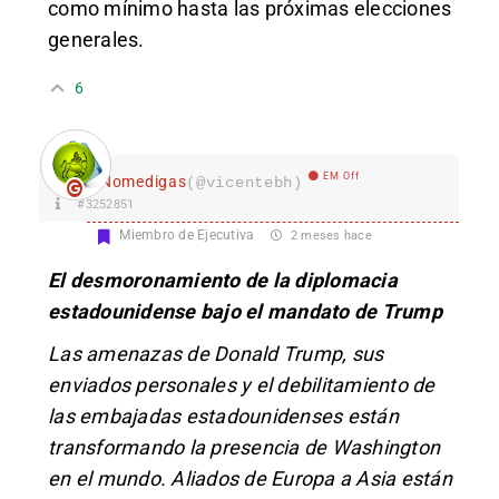
como mínimo hasta las próximas elecciones
generales.
6
EM Off
Nomedigas
(@vicentebh)
#3252851
Miembro de Ejecutiva
2 meses hace
El desmoronamiento de la diplomacia
estadounidense bajo el mandato de Trump
Las amenazas de Donald Trump, sus
enviados personales y el debilitamiento de
las embajadas estadounidenses están
transformando la presencia de Washington
en el mundo. Aliados de Europa a Asia están