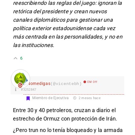
reescribiendo las reglas del juego: ignoran la
retórica del presidente y crean nuevos
canales diplomáticos para gestionar una
política exterior estadounidense cada vez
más centrada en las personalidades, y no en
las instituciones.
6
EM Off
Nomedigas
(@vicentebh)
#3252847
Miembro de Ejecutiva
2 meses hace
Entre 30 y 40 petroleros, cruzan a diario el
estrecho de Ormuz con protección de Irán.
¿Pero trun no lo tenía bloqueado y la armada