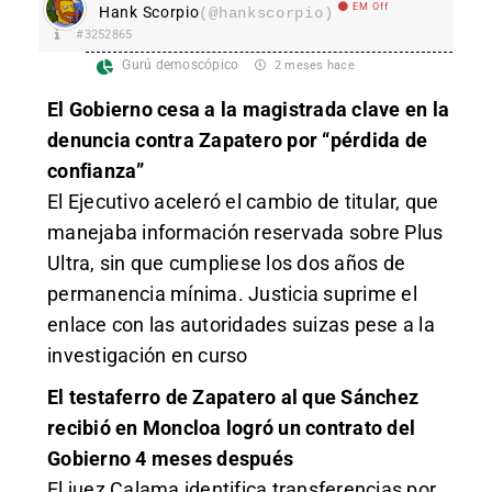
EM Off
Hank Scorpio
(@hankscorpio)
#3252865
Gurú demoscópico
2 meses hace
El Gobierno cesa a la magistrada clave en la
denuncia contra Zapatero por “pérdida de
confianza”
El Ejecutivo aceleró el cambio de titular, que
manejaba información reservada sobre Plus
Ultra, sin que cumpliese los dos años de
permanencia mínima. Justicia suprime el
enlace con las autoridades suizas pese a la
investigación en curso
El testaferro de Zapatero al que Sánchez
recibió en Moncloa logró un contrato del
Gobierno 4 meses después
El juez Calama identifica transferencias por