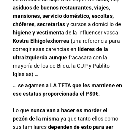
asiduos de buenos restaurantes, viajes,
mansiones, servicio doméstico, escoltas,
chóferes, secretarias
y cursos a domicilio de
higiene y vestimenta
de la influencer vasca
Kostra Elhigolexhorrea (
una referencia para
corregir esas carencias en
líderes de la
ultraizquierda aunque
fracasara con la
mayoría de los de Bildu, la CUP y Pablito
Iglesias) …
… se agarren
a LA TETA que les mantiene en
ese estatus proporcionada el P$0€.
Lo que
nunca van a hacer es morder el
pezón de la misma
ya que tanto ellos como
sus familiares
dependen de esto para ser