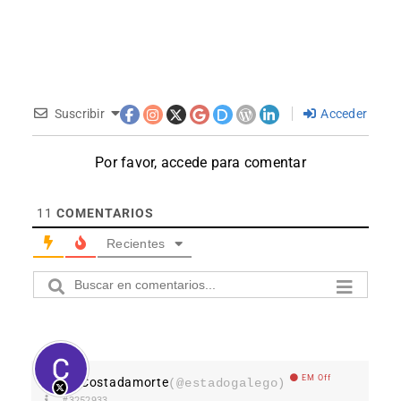
Suscribir
Acceder
Por favor, accede para comentar
11
COMENTARIOS
Recientes
EM Off
Costadamorte
(@estadogalego)
#3252933