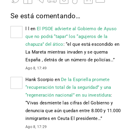
Se está comentando…
l l
en
El PSOE advierte al Gobierno de Ayuso
que no podrá “tapar” los “agujeros de la
chapuza” del ático
: “
el que está escondido en
La Mareta mientras invaden y se quema
España , detrás de un número de policías…
”
Ago 8, 17:49
Hank Scorpio
en
De la Espriella promete
“recuperación total de la seguridad” y una
“regeneración nacional” en su investidura
:
“
Vivas desmiente las cifras del Gobierno y
denuncia que aún quedan entre 8.000 y 11.000
inmigrantes en Ceuta El presidente…
”
Ago 8, 17:29