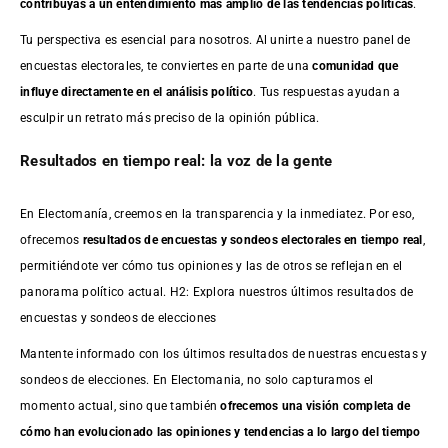
contribuyas a un entendimiento más amplio de las tendencias políticas
.
Tu perspectiva es esencial para nosotros. Al unirte a nuestro panel de
encuestas electorales, te conviertes en parte de una
comunidad que
influye directamente en el análisis político
. Tus respuestas ayudan a
esculpir un retrato más preciso de la opinión pública.
Resultados en tiempo real: la voz de la gente
En Electomanía, creemos en la transparencia y la inmediatez. Por eso,
ofrecemos
resultados de
encuestas
y sondeos electorales en tiempo real
,
permitiéndote ver cómo tus opiniones y las de otros se reflejan en el
panorama político actual. H2: Explora nuestros últimos resultados de
encuestas y sondeos de elecciones
Mantente informado con los últimos resultados de nuestras
encuestas
y
sondeos de elecciones. En Electomania, no solo capturamos el
momento actual, sino que también
ofrecemos una visión completa de
cómo han evolucionado las opiniones y tendencias a lo largo del tiempo