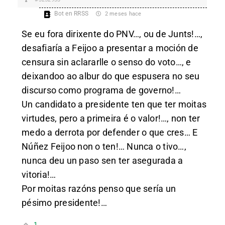
Bot en RRSS
2 meses hace
Se eu fora dirixente do PNV…, ou de Junts!…,
desafiaría a Feijoo a presentar a moción de
censura sin aclararlle o senso do voto…, e
deixandoo ao albur do que espusera no seu
discurso como programa de governo!…
Un candidato a presidente ten que ter moitas
virtudes, pero a primeira é o valor!…, non ter
medo a derrota por defender o que cres… E
Núñez Feijoo non o ten!… Nunca o tivo…,
nunca deu un paso sen ter asegurada a
vitoria!…
Por moitas razóns penso que sería un
pésimo presidente!…
1