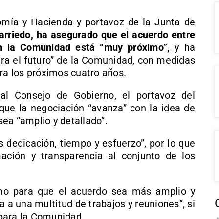
omía y Hacienda y portavoz de la Junta de
arriedo, ha asegurado que el acuerdo entre
n la Comunidad está “muy próximo”,
y ha
ara el futuro” de la Comunidad, con medidas
ara los próximos cuatro años.
al Consejo de Gobierno, el portavoz del
que la negociación “avanza” con la idea de
ea “amplio y detallado”.
s dedicación, tiempo y esfuerzo”, por lo que
ación y transparencia al conjunto de los
o para que el acuerdo sea más amplio y
a a una multitud de trabajos y reuniones”, si
” para la Comunidad.