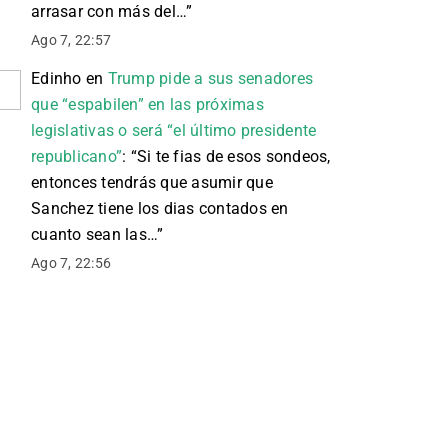
arrasar con más del…
”
Ago 7, 22:57
Edinho
en
Trump pide a sus senadores
que “espabilen” en las próximas
legislativas o será “el último presidente
republicano”
: “
Si te fias de esos sondeos,
entonces tendrás que asumir que
Sanchez tiene los dias contados en
cuanto sean las…
”
Ago 7, 22:56