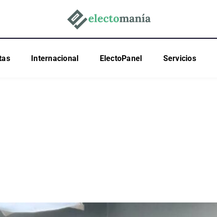
tas
Internacional
ElectoPanel
Servicios