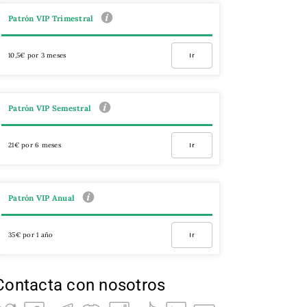
Patrón VIP Trimestral
10,5€ por 3 meses
Ir
Patrón VIP Semestral
21€ por 6 meses
Ir
Patrón VIP Anual
35€ por 1 año
Ir
Contacta con nosotros