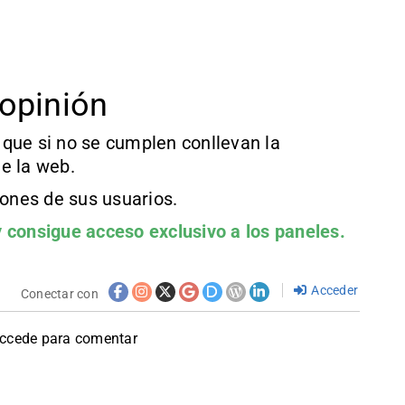
opinión
que si no se cumplen conllevan la
e la web.
iones de sus usuarios.
 consigue acceso exclusivo a los paneles.
Acceder
Conectar con
accede para comentar