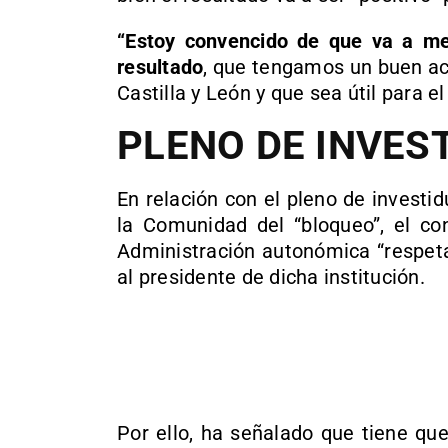
“Estoy convencido de que va a mer
resultado
, que tengamos un buen acu
Castilla y León y que sea útil para e
PLENO DE INVES
En relación con el pleno de invest
la Comunidad del “bloqueo”, el co
Administración autonómica “respeta
al presidente de dicha institución.
Por ello, ha señalado que tiene qu