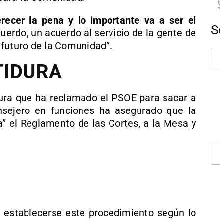
ecer la pena y lo importante va a ser el
S
erdo, un acuerdo al servicio de la gente de
l futuro de la Comunidad”.
TIDURA
idura que ha reclamado el PSOE para sacar a
nsejero en funciones ha asegurado que la
” el Reglamento de las Cortes, a la Mesa y
e establecerse este procedimiento según lo