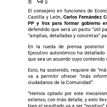
0
El consejero en funciones de Econ
Castilla y León,
Carlos Fernández C
PP y Vox para formar gobierno e
defendido que será un pacto “útil p
“amplias, detalladas y concretas” p
En la rueda de prensa posterior 
Ejecutivo autonómico ha detallado 
que sea un acuerdo cuyo contenido s
Esto, ha sostenido, requiere de “má
va a permitir ofrecer “más inform
ciudadanos de la Comunidad”.
“Hemos optado por este mecanism
extenso, con más detalle, y esto llev
bien el resultado va a ser “positivo