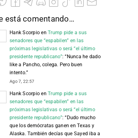
e está comentando…
Hank Scorpio
en
Trump pide a sus
senadores que “espabilen” en las
próximas legislativas o será “el último
presidente republicano”
: “
Nunca he dado
like a Pancho, colega. Pero buen
intento.
”
Ago 7, 22:57
Hank Scorpio
en
Trump pide a sus
senadores que “espabilen” en las
próximas legislativas o será “el último
presidente republicano”
: “
Dudo mucho
que los demócratas ganen en Texas y
Alaska. También decías que Sayed iba a