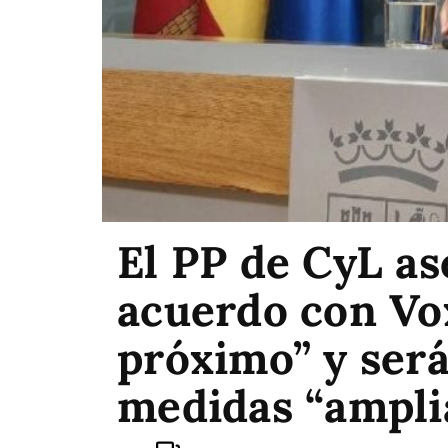
El PP de CyL as
acuerdo con Vo
próximo” y será
medidas “ampli