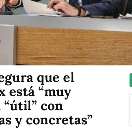
egura que el
x está “muy
 “útil” con
as y concretas”