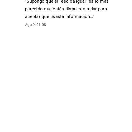
“
Supongo que el “eso da igual” es lo más
parecido que estás dispuesto a dar para
aceptar que usaste información…
”
Ago 9, 01:08