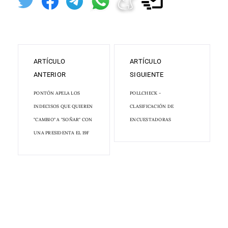
ARTÍCULO
ARTÍCULO
ANTERIOR
SIGUIENTE
PONTÓN APELA LOS
POLLCHECK -
INDECISOS QUE QUIEREN
CLASIFICACIÓN DE
"CAMBIO" A "SOÑAR" CON
ENCUESTADORAS
UNA PRESIDENTA EL 19F