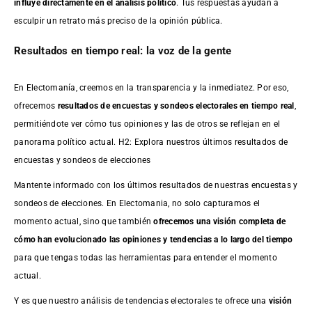
influye directamente en el análisis político
. Tus respuestas ayudan a
esculpir un retrato más preciso de la opinión pública.
Resultados en tiempo real: la voz de la gente
En Electomanía, creemos en la transparencia y la inmediatez. Por eso,
ofrecemos
resultados de
encuestas
y sondeos electorales en tiempo real
,
permitiéndote ver cómo tus opiniones y las de otros se reflejan en el
panorama político actual. H2: Explora nuestros últimos resultados de
encuestas y sondeos de elecciones
Mantente informado con los últimos resultados de nuestras
encuestas
y
sondeos de elecciones. En Electomania, no solo capturamos el
momento actual, sino que también
ofrecemos una visión completa de
cómo han evolucionado las opiniones y tendencias a lo largo del tiempo
para que tengas todas las herramientas para entender el momento
actual.
Y es que nuestro análisis de tendencias electorales te ofrece una
visión