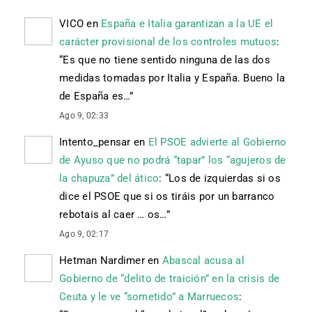
VICO
en
España e Italia garantizan a la UE el
carácter provisional de los controles mutuos
:
“
Es que no tiene sentido ninguna de las dos
medidas tomadas por Italia y España. Bueno la
de España es…
”
Ago 9, 02:33
Intento_pensar
en
El PSOE advierte al Gobierno
de Ayuso que no podrá “tapar” los “agujeros de
la chapuza” del ático
: “
Los de izquierdas si os
dice el PSOE que si os tiráis por un barranco
rebotais al caer … os…
”
Ago 9, 02:17
Hetman Nardimer
en
Abascal acusa al
Gobierno de “delito de traición” en la crisis de
Ceuta y le ve “sometido” a Marruecos
: