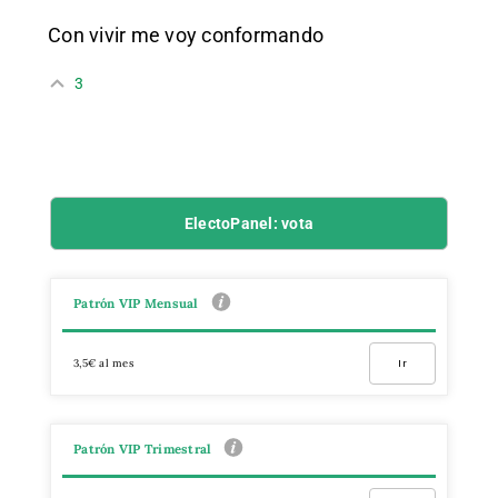
Con vivir me voy conformando
3
ElectoPanel: vota
Patrón VIP Mensual
3,5€ al mes
Ir
Patrón VIP Trimestral