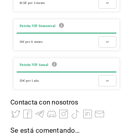
10,5€ por 3 meses
Ir
Patrón VIP Semestral
21€ por 6 meses
Ir
Patrón VIP Anual
35€ por 1 año
Ir
Contacta con nosotros
Se está comentando…