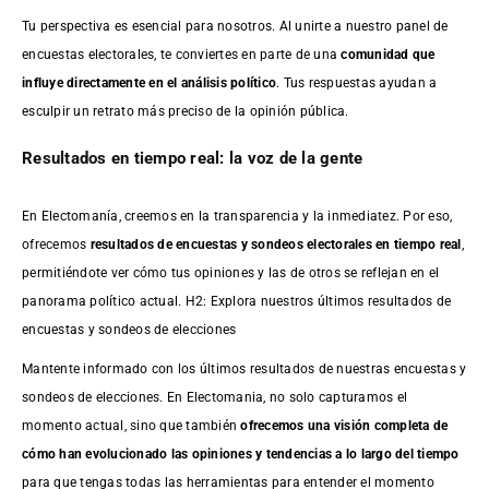
Tu perspectiva es esencial para nosotros. Al unirte a nuestro panel de
encuestas electorales, te conviertes en parte de una
comunidad que
influye directamente en el análisis político
. Tus respuestas ayudan a
esculpir un retrato más preciso de la opinión pública.
Resultados en tiempo real: la voz de la gente
En Electomanía, creemos en la transparencia y la inmediatez. Por eso,
ofrecemos
resultados de
encuestas
y sondeos electorales en tiempo real
,
permitiéndote ver cómo tus opiniones y las de otros se reflejan en el
panorama político actual. H2: Explora nuestros últimos resultados de
encuestas y sondeos de elecciones
Mantente informado con los últimos resultados de nuestras
encuestas
y
sondeos de elecciones. En Electomania, no solo capturamos el
momento actual, sino que también
ofrecemos una visión completa de
cómo han evolucionado las opiniones y tendencias a lo largo del tiempo
para que tengas todas las herramientas para entender el momento