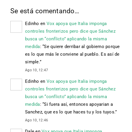
Se está comentando…
Edinho
en
Vox apoya que Italia imponga
controles fronterizos pero dice que Sánchez
busca un “conflicto” aplicando la misma
medida
: “
Se quiere derribar al gobierno porque
es lo que más le conviene al pueblo. Es así de
simple.
”
Ago 10, 12:47
Edinho
en
Vox apoya que Italia imponga
controles fronterizos pero dice que Sánchez
busca un “conflicto” aplicando la misma
medida
: “
Si fuera así, entonces apoyarian a
Sanchez, que es lo que haces tu y los tuyos.
”
Ago 10, 12:46
Dale
en
Vox apoya que Italia imponga