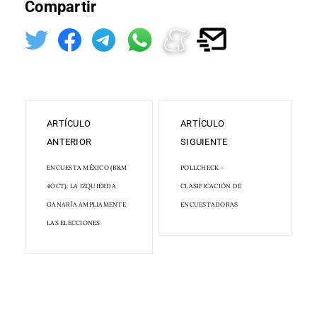
Compartir
ARTÍCULO
ARTÍCULO
ANTERIOR
SIGUIENTE
ENCUESTA MÉXICO (B&M
POLLCHECK -
4OCT): LA IZQUIERDA
CLASIFICACIÓN DE
GANARÍA AMPLIAMENTE
ENCUESTADORAS
LAS ELECCIONES