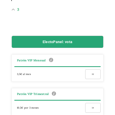
3
ElectoPanel: vota
Patrón VIP Mensual
3,5€ al mes
Ir
Patrón VIP Trimestral
10,5€ por 3 meses
Ir