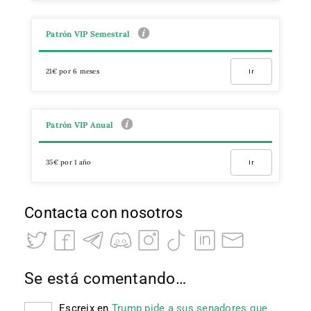
Patrón VIP Semestral
21€ por 6 meses
Ir
Patrón VIP Anual
35€ por 1 año
Ir
Contacta con nosotros
Se está comentando…
Escreix
en
Trump pide a sus senadores que