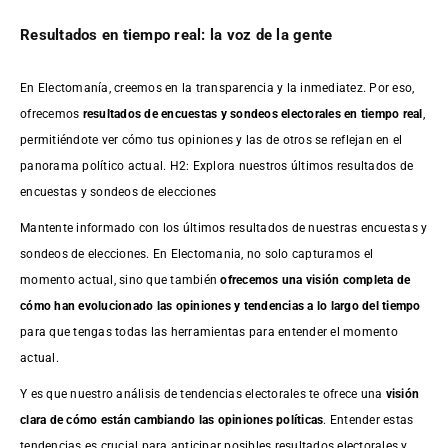
Resultados en tiempo real: la voz de la gente
En Electomanía, creemos en la transparencia y la inmediatez. Por eso,
ofrecemos
resultados de
encuestas
y sondeos electorales en tiempo real
,
permitiéndote ver cómo tus opiniones y las de otros se reflejan en el
panorama político actual. H2: Explora nuestros últimos resultados de
encuestas y sondeos de elecciones
Mantente informado con los últimos resultados de nuestras
encuestas
y
sondeos de elecciones. En Electomania, no solo capturamos el
momento actual, sino que también
ofrecemos una visión completa de
cómo han evolucionado las opiniones y tendencias a lo largo del tiempo
para que tengas todas las herramientas para entender el momento
actual.
Y es que nuestro análisis de tendencias electorales te ofrece una
visión
clara de cómo están cambiando las opiniones políticas
. Entender estas
tendencias es crucial para anticipar posibles resultados electorales y