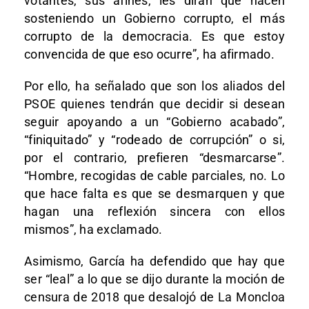
votantes, sus afines, les dirán qué hacen
sosteniendo un Gobierno corrupto, el más
corrupto de la democracia. Es que estoy
convencida de que eso ocurre”, ha afirmado.
Por ello, ha señalado que son los aliados del
PSOE quienes tendrán que decidir si desean
seguir apoyando a un “Gobierno acabado”,
“finiquitado” y “rodeado de corrupción” o si,
por el contrario, prefieren “desmarcarse”.
“Hombre, recogidas de cable parciales, no. Lo
que hace falta es que se desmarquen y que
hagan una reflexión sincera con ellos
mismos”, ha exclamado.
Asimismo, García ha defendido que hay que
ser “leal” a lo que se dijo durante la moción de
censura de 2018 que desalojó de La Moncloa