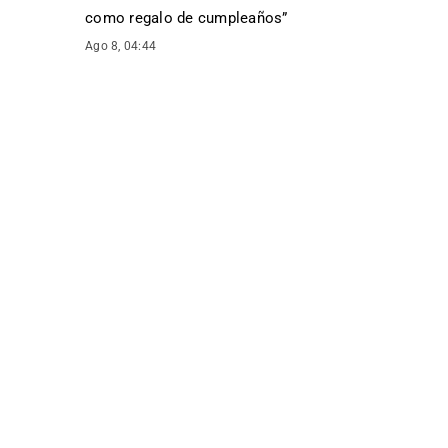
como regalo de cumpleaños
”
Ago 8, 04:44