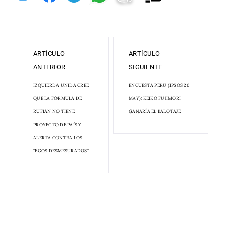
ARTÍCULO
ARTÍCULO
ANTERIOR
SIGUIENTE
IZQUIERDA UNIDA CREE
ENCUESTA PERÚ (IPSOS 20
QUE LA FÓRMULA DE
MAY): KEIKO FUJIMORI
RUFIÁN NO TIENE
GANARÍA EL BALOTAJE
PROYECTO DE PAÍS Y
ALERTA CONTRA LOS
"EGOS DESMESURADOS"