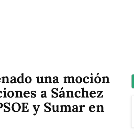
Senado una moción
ciones a Sánchez
 PSOE y Sumar en