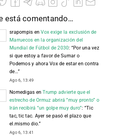
e está comentando…
srapompis
en
Vox exige la exclusión de
Marruecos en la organización del
Mundial de Fútbol de 2030
: “
Por una vez
si que estoy a favor de Sumar o
Podemos y ahora Vox de estar en contra
de…
”
Ago 6, 13:49
Nomedigas
en
Trump advierte que el
estrecho de Ormuz abrirá “muy pronto” o
Irán recibirá “un golpe muy duro”
: “
Tic
tac, tic tac. Ayer se pasó el plazo que
el.mismo dio.
”
Ago 6, 13:41