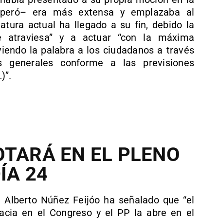
peró– era más extensa y emplazaba al
atura actual ha llegado a su fin, debido la
ue atraviesa” y a actuar “con la máxima
lviendo la palabra a los ciudadanos a través
s generales conforme a las previsiones
)”.
OTARÁ EN EL PLENO
ÍA 24
 Alberto Núñez Feijóo ha señalado que “el
acia en el Congreso y el PP la abre en el