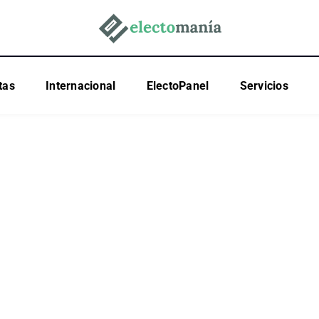
tas
Internacional
ElectoPanel
Servicios