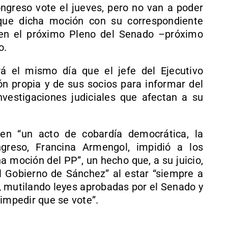
ngreso vote el jueves, pero no van a poder
que dicha moción con su correspondiente
en el próximo Pleno del Senado –próximo
o.
á el mismo día que el jefe del Ejecutivo
n propia y de sus socios para informar del
vestigaciones judiciales que afectan a su
n “un acto de cobardía democrática, la
greso, Francina Armengol, impidió a los
 moción del PP”, un hecho que, a su juicio,
el Gobierno de Sánchez” al estar “siempre a
P, mutilando leyes aprobadas por el Senado y
 impedir que se vote”.