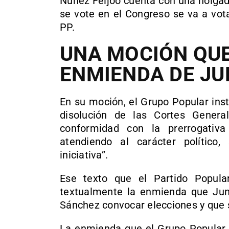
Núñez Feijóo cuenta con una holgad
se vote en el Congreso se va a vot
PP.
UNA MOCIÓN QUE
ENMIENDA DE JU
En su moción, el Grupo Popular inst
disolución de las Cortes Genera
conformidad con la prerrogativa 
atendiendo al carácter político, 
iniciativa”.
Ese texto que el Partido Popula
textualmente la enmienda que Jun
Sánchez convocar elecciones y que 
La enmienda que el Grupo Popular 