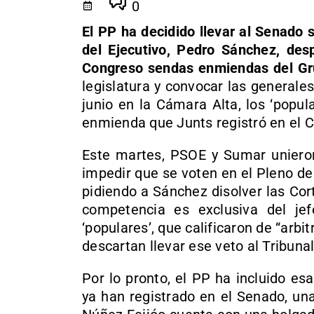
0
El PP ha decidido llevar al Senado 
del Ejecutivo, Pedro Sánchez, de
Congreso sendas enmiendas del G
legislatura y convocar las generale
junio en la Cámara Alta, los ‘popul
enmienda que Junts registró en el 
Este martes, PSOE y Sumar uniero
impedir que se voten en el Pleno d
pidiendo a Sánchez disolver las Co
competencia es exclusiva del jefe
‘populares’, que calificaron de “arbi
descartan llevar ese veto al Tribunal
Por lo pronto, el PP ha incluido e
ya han registrado en el Senado, un