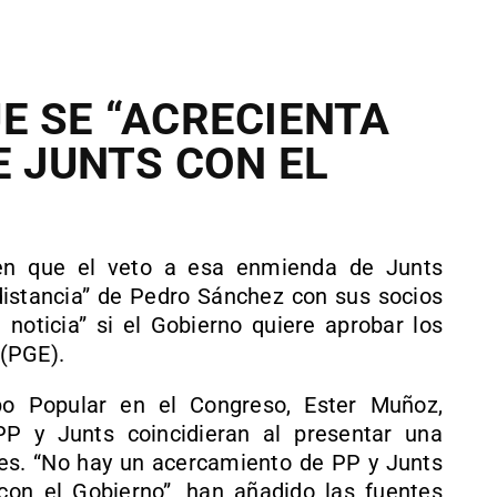
E SE “ACRECIENTA
E JUNTS CON EL
een que el veto a esa enmienda de Junts
 distancia” de Pedro Sánchez con sus socios
noticia” si el Gobierno quiere aprobar los
(PGE).
po Popular en el Congreso, Ester Muñoz,
P y Junts coincidieran al presentar una
es. “No hay un acercamiento de PP y Junts
con el Gobierno”, han añadido las fuentes