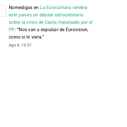
Nomedigas
en
La Eurocámara celebra
este jueves un debate extraordinario
sobre la crisis de Ceuta impulsado por el
PP
: “
Nos van a expulsar de Eurovision,
como si lo viera.
”
Ago 6, 13:37