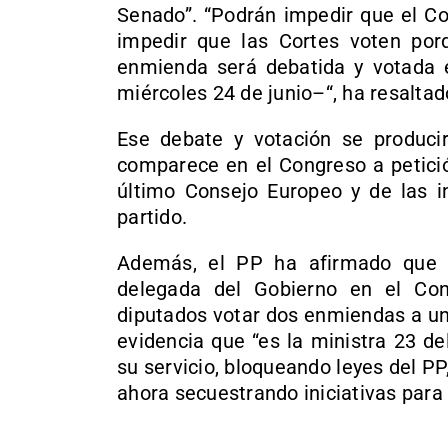
Senado”. “Podrán impedir que el Co
impedir que las Cortes voten por
enmienda será debatida y votada 
miércoles 24 de junio–“, ha resaltad
Ese debate y votación se producir
comparece en el Congreso a petició
último Consejo Europeo y de las in
partido.
Además, el PP ha afirmado que e
delegada del Gobierno en el Con
diputados votar dos enmiendas a una
evidencia que “es la ministra 23 d
su servicio, bloqueando leyes del P
ahora secuestrando iniciativas para