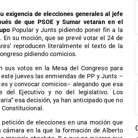
su exigencia de elecciones generales al jefe
spués de que PSOE y Sumar vetaran en el
rupo
Popular y Junts pidiendo poner fin a la
s. En su moción, que se prevé votar el 24 de
ares’ reproducen literalmente el texto de la
Congreso pidiendo comicios.
n sus votos en la Mesa del Congreso para
e este jueves las enmiendas de PP y Junts –
rtes y convocar comicios– alegando que esa
 del Ejecutivo y no del legislativo. Los
traria” esa decisión, ya han anticipado que no
 Constitucional.
sa petición de elecciones en una moción que
a cámara en la que la formación de Alberto