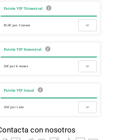
Patrón VIP Trimestral
10,5€ por 3 meses
Ir
Patrón VIP Semestral
21€ por 6 meses
Ir
Patrón VIP Anual
35€ por 1 año
Ir
Contacta con nosotros