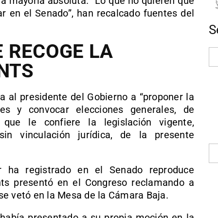
a mayoría absoluta. “Lo que no quieren que
ar en el Senado”, han recalcado fuentes del
S
 RECOGE LA
NTS
a al presidente del Gobierno a “proponer la
les y convocar elecciones generales, de
que le confiere la legislación vigente,
sin vinculación jurídica, de la presente
r ha registrado en el Senado reproduce
ts presentó en el Congreso reclamando a
se vetó en la Mesa de la Cámara Baja.
había presentado a su propia moción en la