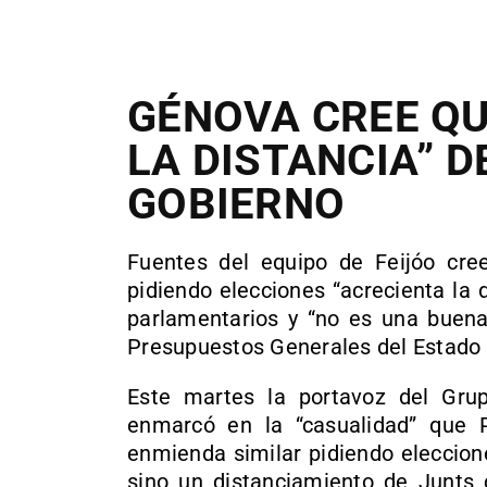
GÉNOVA CREE QU
LA DISTANCIA” D
GOBIERNO
Fuentes del equipo de Feijóo cr
pidiendo elecciones “acrecienta la
parlamentarios y “no es una buena 
Presupuestos Generales del Estado 
Este martes la portavoz del Gru
enmarcó en la “casualidad” que P
enmienda similar pidiendo eleccion
sino un distanciamiento de Junts 