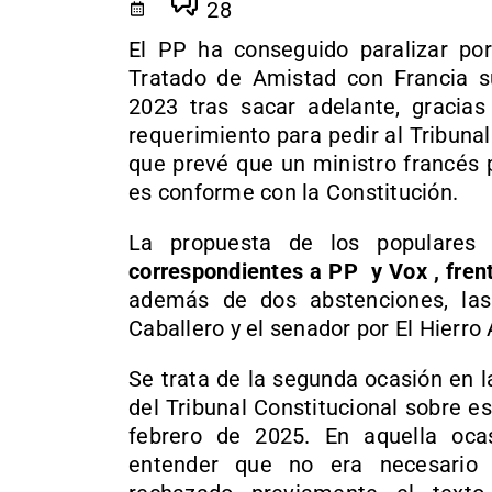
28
El PP ha conseguido paralizar por 
Tratado de Amistad con Francia s
2023 tras sacar adelante, gracia
requerimiento para pedir al Tribunal
que prevé que un ministro francés 
es conforme con la Constitución.
La propuesta de los populare
correspondientes a PP y Vox , fren
además de dos abstenciones, la
Caballero y el senador por El Hierro
Se trata de la segunda ocasión en l
del Tribunal Constitucional sobre e
febrero de 2025. En aquella ocasi
entender que no era necesario 