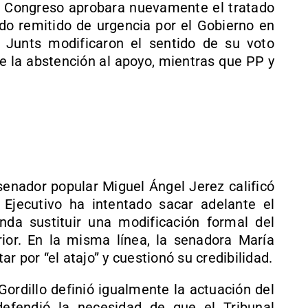
l Congreso aprobara nuevamente el tratado
ido remitido de urgencia por el Gobierno en
 Junts modificaron el sentido de su voto
de la abstención al apoyo, mientras que PP y
senador popular Miguel Ángel Jerez calificó
 Ejecutivo ha intentado sacar adelante el
nda sustituir una modificación formal del
rior. En la misma línea, la senadora María
r por “el atajo” y cuestionó su credibilidad.
Gordillo definió igualmente la actuación del
efendió la necesidad de que el Tribunal