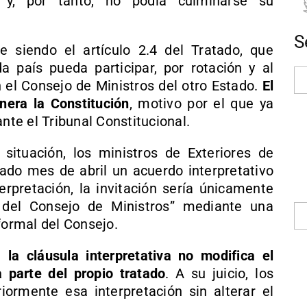
 y, por tanto, no podía culminarse su
S
ue siendo el artículo 2.4 del Tratado, que
 país pueda participar, por rotación y al
el Consejo de Ministros del otro Estado.
El
nera la Constitución
, motivo por el que ya
nte el Tribunal Constitucional.
situación, los ministros de Exteriores de
ado mes de abril un acuerdo interpretativo
erpretación, la invitación sería únicamente
 del Consejo de Ministros” mediante una
formal del Consejo.
ue
la cláusula interpretativa no modifica el
a parte del propio tratado
. A su juicio, los
iormente esa interpretación sin alterar el