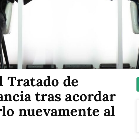
el Tratado de
ncia tras acordar
rlo nuevamente al