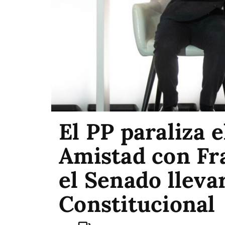
El PP paraliza 
Amistad con Fra
el Senado lleva
Constitucional