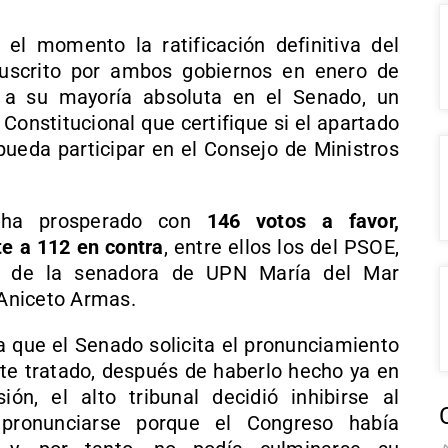
el momento la ratificación definitiva del
uscrito por ambos gobiernos en enero de
s a su mayoría absoluta en el Senado, un
 Constitucional que certifique si el apartado
pueda participar en el Consejo de Ministros
s ha prosperado con
146 votos a favor,
te a 112 en contra
, entre ellos los del PSOE,
s de la senadora de UPN María del Mar
 Aniceto Armas.
a que el Senado solicita el pronunciamiento
ste tratado, después de haberlo hecho ya en
ón, el alto tribunal decidió inhibirse al
pronunciarse porque el Congreso había