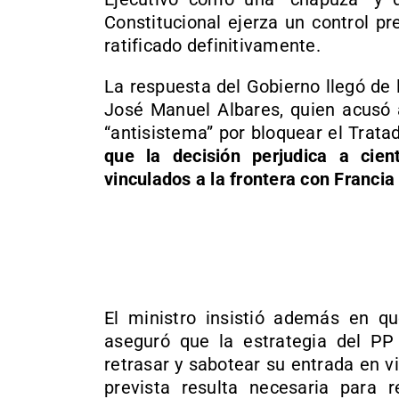
Constitucional ejerza un control p
ratificado definitivamente.
La respuesta del Gobierno llegó de 
José Manuel Albares, quien acusó 
“antisistema” por bloquear el Trat
que la decisión perjudica a cie
vinculados a la frontera con Franci
El ministro insistió además en qu
aseguró que la estrategia del P
retrasar y sabotear su entrada en vig
prevista resulta necesaria para r