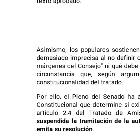
texto aprobado.
Asimismo, los populares sostienen
demasiado imprecisa al no definir q
márgenes del Consejo” ni qué debe 
circunstancia que, según argu
constitucionalidad del tratado.
Por ello, el Pleno del Senado ha a
Constitucional que determine si exi
artículo 2.4 del Tratado de Am
suspendida la tramitación de la aut
emita su resolución
.