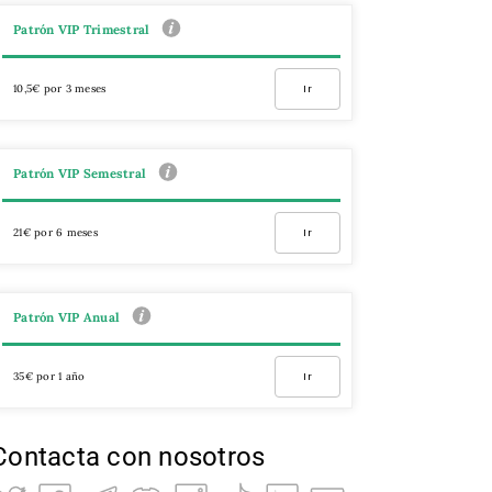
Patrón VIP Trimestral
10,5€ por 3 meses
Ir
Patrón VIP Semestral
21€ por 6 meses
Ir
Patrón VIP Anual
35€ por 1 año
Ir
Contacta con nosotros