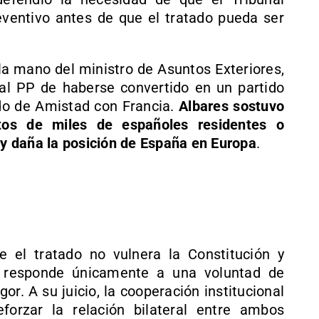
reventivo antes de que el tratado pueda ser
la mano del ministro de Asuntos Exteriores,
al PP de haberse convertido en un partido
ado de Amistad con Francia.
Albares sostuvo
ntos de miles de españoles residentes o
a y daña la posición de España en Europa
.
e el tratado no vulnera la Constitución y
P responde únicamente a una voluntad de
or. A su juicio, la cooperación institucional
eforzar la relación bilateral entre ambos