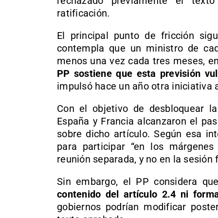
rechazado previamente el texto
ratificación.
El principal punto de fricción sig
contempla que un ministro de cada
menos una vez cada tres meses, en 
PP sostiene que esta previsión vul
impulsó hace un año otra iniciativa a
Con el objetivo de desbloquear la 
España y Francia alcanzaron el pas
sobre dicho artículo. Según esa int
para participar “en los márgenes
reunión separada, y no en la sesión 
Sin embargo, el PP considera q
contenido del artículo 2.4 ni form
gobiernos podrían modificar poster