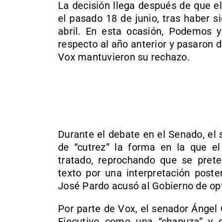
La decisión llega después de que e
el pasado 18 de junio, tras haber s
abril. En esta ocasión, Podemos y
respecto al año anterior y pasaron 
Vox mantuvieron su rechazo.
Durante el debate en el Senado, el 
de “cutrez” la forma en la que el
tratado, reprochando que se prete
texto por una interpretación poste
José Pardo acusó al Gobierno de opta
Por parte de Vox, el senador Ángel 
Ejecutivo como una “chapuza” y d