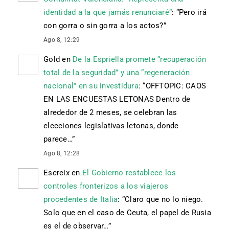
identidad a la que jamás renunciaré”
: “
Pero irá
con gorra o sin gorra a los actos?
”
Ago 8, 12:29
Gold
en
De la Espriella promete “recuperación
total de la seguridad” y una “regeneración
nacional” en su investidura
: “
OFFTOPIC: CAOS
EN LAS ENCUESTAS LETONAS Dentro de
alrededor de 2 meses, se celebran las
elecciones legislativas letonas, donde
parece…
”
Ago 8, 12:28
Escreix
en
El Gobierno restablece los
controles fronterizos a los viajeros
procedentes de Italia
: “
Claro que no lo niego.
Solo que en el caso de Ceuta, el papel de Rusia
es el de observar…
”