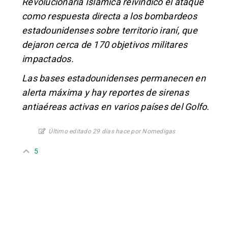
Revolucionaria Islámica reivindicó el ataque
como respuesta directa a los bombardeos
estadounidenses sobre territorio iraní, que
dejaron cerca de 170 objetivos militares
impactados.
Las bases estadounidenses permanecen en
alerta máxima y hay reportes de sirenas
antiaéreas activas en varios países del Golfo.
Último editado 29 días hace por Nomedigas
5