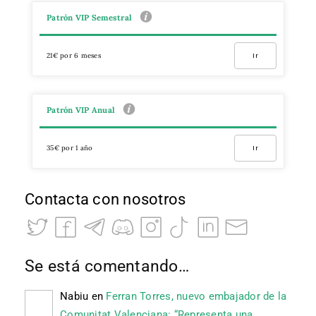
Patrón VIP Semestral
21€ por 6 meses
Ir
Patrón VIP Anual
35€ por 1 año
Ir
Contacta con nosotros
Se está comentando…
Nabiu
en
Ferran Torres, nuevo embajador de la
Comunitat Valenciana: “Representa una