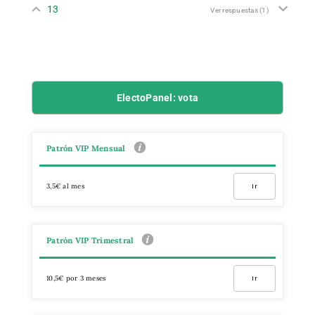
13
Ver respuestas
(1)
ElectoPanel: vota
Patrón VIP Mensual
3,5€ al mes
Ir
Patrón VIP Trimestral
10,5€ por 3 meses
Ir