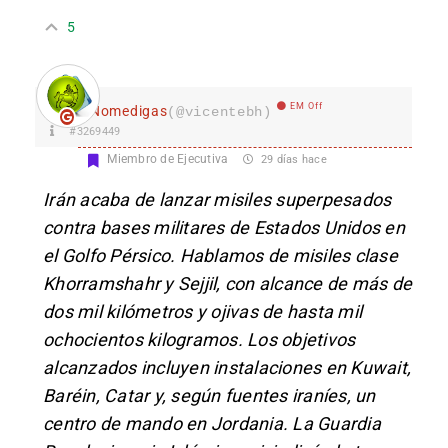
5
EM Off
Nomedigas
(@vicentebh)
#3269449
Miembro de Ejecutiva
29 días hace
Irán acaba de lanzar misiles superpesados
contra bases militares de Estados Unidos en
el Golfo Pérsico. Hablamos de misiles clase
Khorramshahr y Sejjil, con alcance de más de
dos mil kilómetros y ojivas de hasta mil
ochocientos kilogramos. Los objetivos
alcanzados incluyen instalaciones en Kuwait,
Baréin, Catar y, según fuentes iraníes, un
centro de mando en Jordania. La Guardia