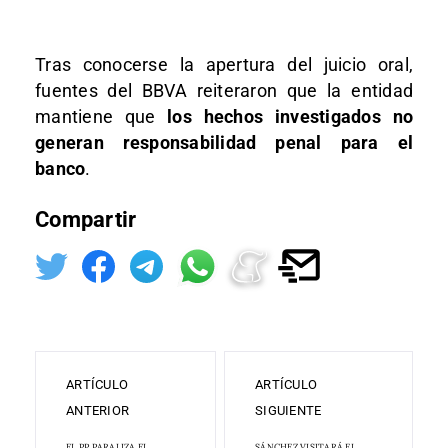
Tras conocerse la apertura del juicio oral,
fuentes del BBVA reiteraron que la entidad
mantiene que
los hechos investigados no
generan responsabilidad penal para el
banco
.
Compartir
ARTÍCULO
ARTÍCULO
ANTERIOR
SIGUIENTE
EL PP PARALIZA EL
SÁNCHEZ VISITARÁ EL