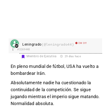
EM Off
Leningrado
(@leningrado44)
#3269448
Miembro de Ejecutiva
29 días hace
En pleno mundial de fútbol, USA ha vuelto a
bombardear Irán.
Absolutamente nadie ha cuestionado la
continuidad de la competición. Se sigue
jugando mientras el imperio sigue matando.
Normalidad absoluta.