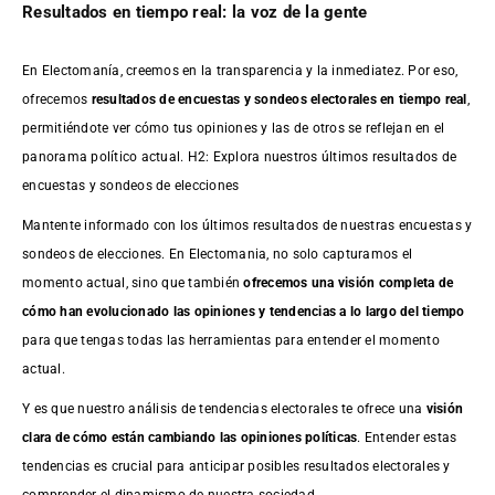
Resultados en tiempo real: la voz de la gente
En Electomanía, creemos en la transparencia y la inmediatez. Por eso,
ofrecemos
resultados de
encuestas
y sondeos electorales en tiempo real
,
permitiéndote ver cómo tus opiniones y las de otros se reflejan en el
panorama político actual. H2: Explora nuestros últimos resultados de
encuestas y sondeos de elecciones
Mantente informado con los últimos resultados de nuestras
encuestas
y
sondeos de elecciones. En Electomania, no solo capturamos el
momento actual, sino que también
ofrecemos una visión completa de
cómo han evolucionado las opiniones y tendencias a lo largo del tiempo
para que tengas todas las herramientas para entender el momento
actual.
Y es que nuestro análisis de tendencias electorales te ofrece una
visión
clara de cómo están cambiando las opiniones políticas
. Entender estas
tendencias es crucial para anticipar posibles resultados electorales y
comprender el dinamismo de nuestra sociedad.