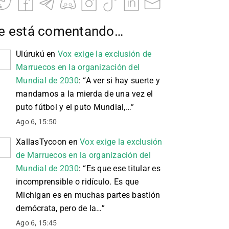
e está comentando…
Ulúrukú
en
Vox exige la exclusión de
Marruecos en la organización del
Mundial de 2030
: “
A ver si hay suerte y
mandamos a la mierda de una vez el
puto fútbol y el puto Mundial,…
”
Ago 6, 15:50
XallasTycoon
en
Vox exige la exclusión
de Marruecos en la organización del
Mundial de 2030
: “
Es que ese titular es
incomprensible o ridículo. Es que
Michigan es en muchas partes bastión
demócrata, pero de la…
”
Ago 6, 15:45