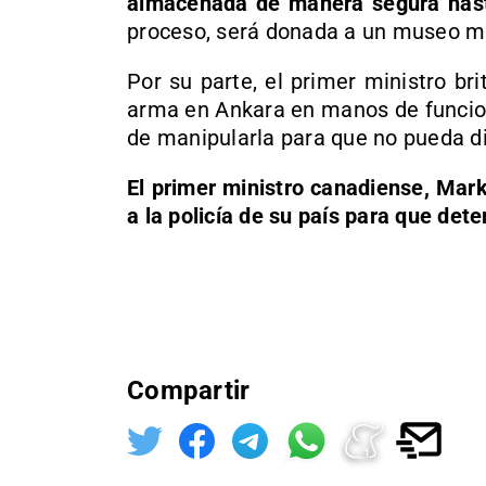
almacenada de manera segura hasta
proceso, será donada a un museo mil
Por su parte, el primer ministro bri
arma en Ankara en manos de funcion
de manipularla para que no pueda di
El primer ministro canadiense, Mark
a la policía de su país para que det
Compartir