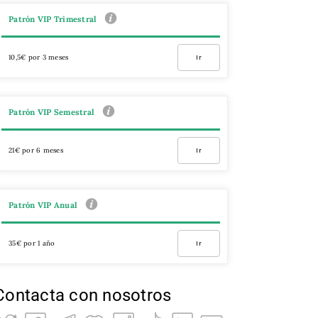
Patrón VIP Trimestral
10,5€ por 3 meses
Ir
Patrón VIP Semestral
21€ por 6 meses
Ir
Patrón VIP Anual
35€ por 1 año
Ir
Contacta con nosotros