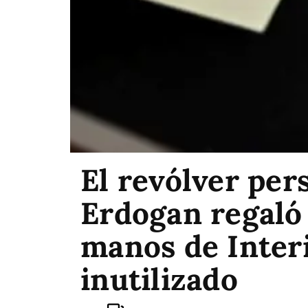
El revólver per
Erdogan regaló
manos de Interi
inutilizado