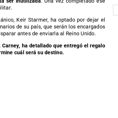
 ser inutilizada
. Una vez completado ese
itar.
tánico, Keir Starmer, ha optado por dejar el
arios de su país, que serán los encargados
sparar antes de enviarla al Reino Unido.
 Carney, ha detallado que entregó el regalo
ermine cuál será su destino.