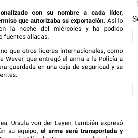
sonalizado con su nombre a cada líder,
S
rmiso que autorizaba su exportación.
Así lo
 en la noche del miércoles y ha podido
e fuentes aliadas.
o que otros líderes internacionales, como
de Wever, que entregó el arma a la Policía a
era guardada en una caja de seguridad y se
ientes.
ea, Ursula von der Leyen, también expresó
ún su equipo,
el arma será transportada y