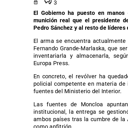
3
El Gobierno ha puesto en manos de
munición real que el presidente d
Pedro Sánchez y al resto de líderes
El arma se encuentra actualmente 
Fernando Grande-Marlaska, que será
inventariarla y almacenarla, se
Europa Press.
En concreto, el revólver ha quedad
policial competente en materia de 
fuentes del Ministerio del Interior.
Las fuentes de Moncloa apuntan
institucional, la entrega se gesti
ambos países tras la cumbre de la A
como anfitrión.