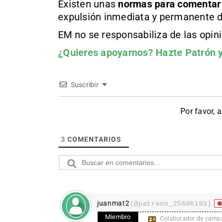
Existen unas
normas
para comentar
expulsión inmediata y permanente d
EM no se responsabiliza de las opin
¿Quieres apoyarnos?
Hazte Patrón
y
Suscribir
Por favor, 
3
COMENTARIOS
juanmat2
(@patreon_25606193)
Miembro
Colaborador de camp