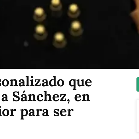
sonalizado que
 a Sánchez, en
or para ser