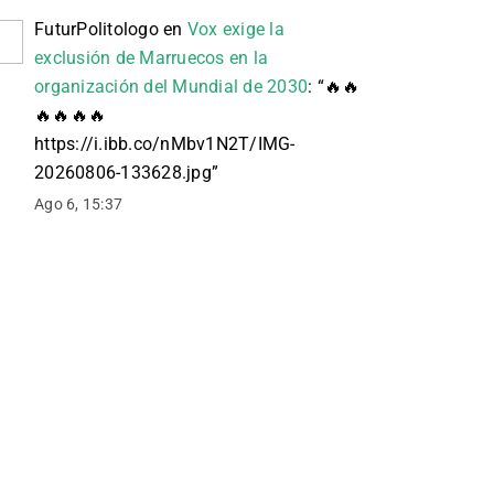
FuturPolitologo
en
Vox exige la
exclusión de Marruecos en la
organización del Mundial de 2030
: “
🔥🔥
🔥🔥🔥🔥
https://i.ibb.co/nMbv1N2T/IMG-
20260806-133628.jpg
”
Ago 6, 15:37