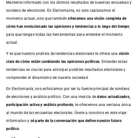
Mantente informado con los últimos resultados de nuestras
encuestas
y
sondeos de elecciones. En Electomania, no solo capturamos el
momento actual, sino que también
ofrecemos una visión completa de
cómo han evolucionado las opiniones y tendencias a lo largo del tiempo
para que tengas todas las herramientas para entender el momento
actual.
Y es que nuestro análisis de tendencias electorales te ofrece una
visión
clara de cómo están cambiando las opiniones políticas
. Entender estas
tendencias es crucial para anticipar posibles resultados electorales y
comprender el dinamismo de nuestra sociedad.
En Electomanía, nos esforzamos por ser tu fuente principal de sondeos
de elecciones y análisis político. Con una mezcla de
datos actualizados,
participación activa y análisis profundo
, te ofrecemos una ventana única
al mundo de las encuestas electorales. Únete a nosotros en este viaje
informativo y
sé parte de la conversación que define nuestro futuro
político
.