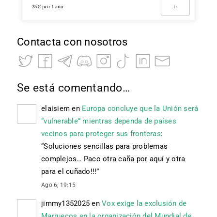
35€ por 1 año
Ir
Contacta con nosotros
Se está comentando…
elaisiem
en
Europa concluye que la Unión será
“vulnerable” mientras dependa de países
vecinos para proteger sus fronteras
:
“
Soluciones sencillas para problemas
complejos… Paco otra caña por aquí y otra
para el cuñado!!!
”
Ago 6, 19:15
jimmy1352025
en
Vox exige la exclusión de
Marruecos en la organización del Mundial de