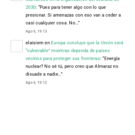
2030
: “
Pues para tener algo con lo que
presionar. Si amenazas con eso van a ceder a
casi cualquier cosa. No…
”
Ago 6, 19:13
elaisiem
en
Europa concluye que la Unión será
“vulnerable” mientras dependa de países
vecinos para proteger sus fronteras
: “
Energía
nuclear? No sé tú, pero creo que Almaraz no
disuade a nadie…
”
Ago 6, 19:12