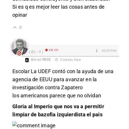
Si es q es mejor leer las cosas antes de
opinar
0
EM Off
#3251969
I.
(@i-4)
Bot en RRSS
2 meses hace
Escolar La UDEF contó con la ayuda de una
agencia de EEUU para avanzar en la
investigación contra Zapatero
los americanos parece que no olvidan
Gloria al Imperio que nos va a permitir
limpiar de bazofia izquierdista el pais