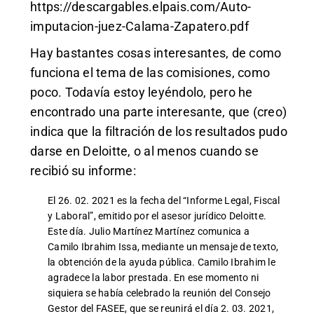
https://descargables.elpais.com/Auto-
imputacion-juez-Calama-Zapatero.pdf
Hay bastantes cosas interesantes, de como
funciona el tema de las comisiones, como
poco. Todavía estoy leyéndolo, pero he
encontrado una parte interesante, que (creo)
indica que la filtración de los resultados pudo
darse en Deloitte, o al menos cuando se
recibió su informe:
El 26. 02. 2021 es la fecha del “Informe Legal, Fiscal
y Laboral”, emitido por el asesor jurídico Deloitte.
Este día. Julio Martínez Martínez comunica a
Camilo Ibrahim Issa, mediante un mensaje de texto,
la obtención de la ayuda pública. Camilo Ibrahim le
agradece la labor prestada. En ese momento ni
siquiera se había celebrado la reunión del Consejo
Gestor del FASEE, que se reunirá el día 2. 03. 2021,