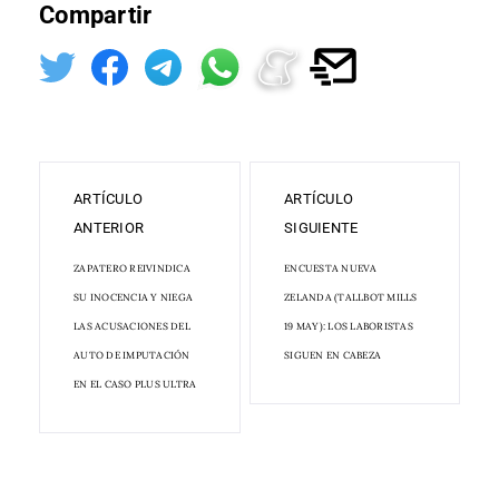
Compartir
ARTÍCULO
ARTÍCULO
ANTERIOR
SIGUIENTE
ZAPATERO REIVINDICA
ENCUESTA NUEVA
SU INOCENCIA Y NIEGA
ZELANDA (TALLBOT MILLS
LAS ACUSACIONES DEL
19 MAY): LOS LABORISTAS
AUTO DE IMPUTACIÓN
SIGUEN EN CABEZA
EN EL CASO PLUS ULTRA