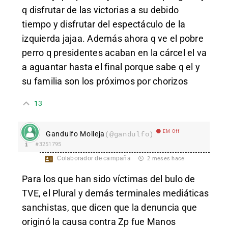
q disfrutar de las victorias a su debido
tiempo y disfrutar del espectáculo de la
izquierda jajaa. Además ahora q ve el pobre
perro q presidentes acaban en la cárcel el va
a aguantar hasta el final porque sabe q el y
su familia son los próximos por chorizos
13
EM Off
Gandulfo Molleja
(@gandulfo)
#3251795
Colaborador de campaña
2 meses hace
Para los que han sido víctimas del bulo de
TVE, el Plural y demás terminales mediáticas
sanchistas, que dicen que la denuncia que
originó la causa contra Zp fue Manos