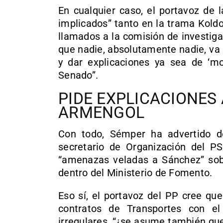
En cualquier caso, el portavoz de 
implicados” tanto en la trama Kol
llamados a la comisión de investig
que nadie, absolutamente nadie, va 
y dar explicaciones ya sea de ‘mo
Senado”.
PIDE EXPLICACIONES
ARMENGOL
Con todo, Sémper ha advertido d
secretario de Organización del PS
“amenazas veladas a Sánchez” sobr
dentro del Ministerio de Fomento.
Eso sí, el portavoz del PP cree que
contratos de Transportes con el
irregulares, “¿se asume también que 