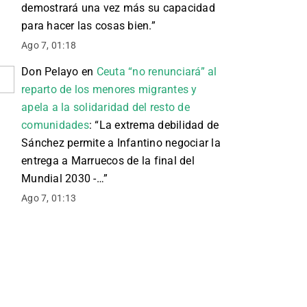
demostrará una vez más su capacidad
para hacer las cosas bien.
”
Ago 7, 01:18
Don Pelayo
en
Ceuta “no renunciará” al
reparto de los menores migrantes y
apela a la solidaridad del resto de
comunidades
: “
La extrema debilidad de
Sánchez permite a Infantino negociar la
entrega a Marruecos de la final del
Mundial 2030 -…
”
Ago 7, 01:13