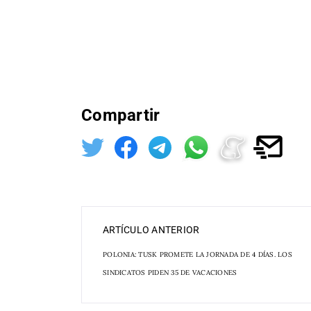
Compartir
ARTÍCULO ANTERIOR
POLONIA: TUSK PROMETE LA JORNADA DE 4 DÍAS. LOS
SINDICATOS PIDEN 35 DE VACACIONES