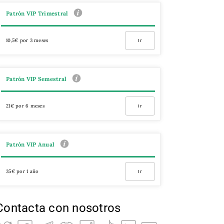
Patrón VIP Trimestral
10,5€ por 3 meses
Ir
Patrón VIP Semestral
21€ por 6 meses
Ir
Patrón VIP Anual
35€ por 1 año
Ir
Contacta con nosotros