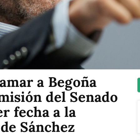
llamar a Begoña
misión del Senado
r fecha a la
 de Sánchez