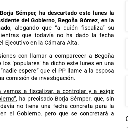
Borja Sémper, ha descartado este lunes la
sidente del Gobierno, Begoña Gómez, en la
nado
, alegando que “a quién fiscaliza” su
ientras que todavía no ha dado la fecha
el Ejecutivo en la Cámara Alta.
siones con llamar a comparecer a Begoña
 los ‘populares’ ha dicho este lunes en una
nadie espere” que el PP llame a la esposa
na comisión de investigación.
vamos a fiscalizar, a controlar y a exigir
ierno”
, ha precisado Borja Sémper, que, sin
davía no tiene una fecha concreta para la
n el Gobierno, pero que se concretará a