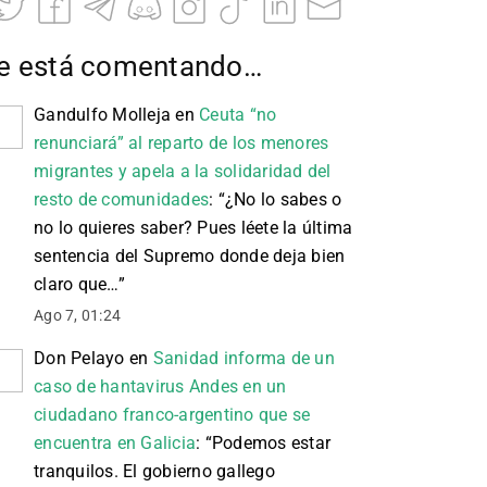
e está comentando…
Gandulfo Molleja
en
Ceuta “no
renunciará” al reparto de los menores
migrantes y apela a la solidaridad del
resto de comunidades
: “
¿No lo sabes o
no lo quieres saber? Pues léete la última
sentencia del Supremo donde deja bien
claro que…
”
Ago 7, 01:24
Don Pelayo
en
Sanidad informa de un
caso de hantavirus Andes en un
ciudadano franco-argentino que se
encuentra en Galicia
: “
Podemos estar
tranquilos. El gobierno gallego