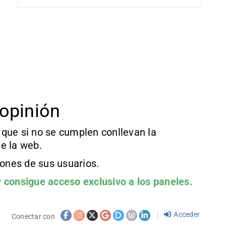
opinión
que si no se cumplen conllevan la
e la web.
iones de sus usuarios.
 consigue acceso exclusivo a los paneles.
Acceder
Conectar con