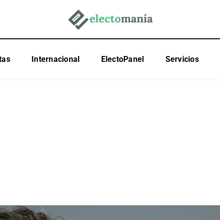
tas
Internacional
ElectoPanel
Servicios