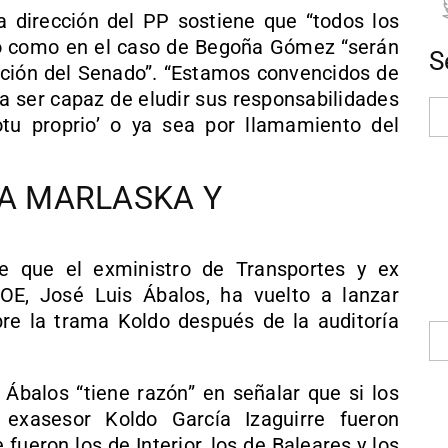
la dirección del PP sostiene que “todos los
do como en el caso de Begoña Gómez “serán
S
ación del Senado”. “Estamos convencidos de
a ser capaz de eludir sus responsabilidades
tu proprio’ o ya sea por llamamiento del
 A MARLASKA Y
e que el exministro de Transportes y ex
OE, José Luis Ábalos, ha vuelto a lanzar
e la trama Koldo después de la auditoría
 Ábalos “tiene razón” en señalar que si los
 exasesor Koldo García Izaguirre fueron
fueron los de Interior, los de Baleares y los