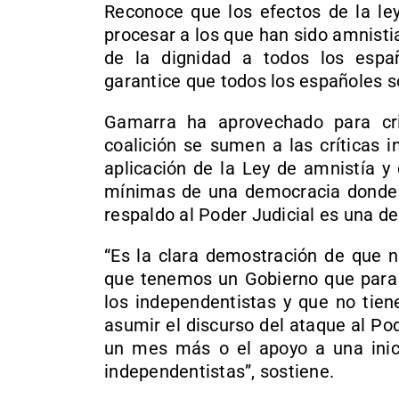
Reconoce que los efectos de la ley
procesar a los que han sido amnistia
de la dignidad a todos los espa
garantice que todos los españoles so
Gamarra ha aprovechado para cri
coalición se sumen a las críticas 
aplicación de la Ley de amnistía y
mínimas de una democracia donde l
respaldo al Poder Judicial es una de
“Es la clara demostración de que 
que tenemos un Gobierno que para 
los independentistas y que no tien
asumir el discurso del ataque al Pod
un mes más o el apoyo a una inici
independentistas”, sostiene.