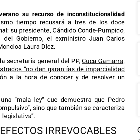
verano su recurso de inconstitucionalidad
smo tiempo recusará a tres de los doce
onal: su presidente, Cándido Conde-Pumpido,
del Gobierno, el exministro Juan Carlos
Moncloa Laura Díez.
la secretaria general del PP,
Cuca Gamarra,
strados “no dan garantías de imparcialidad
ión a la hora de conocer y de resolver un
s una “mala ley” que demuestra que Pedro
ompulsivo”, sino que también se caracteriza
legislativa”.
O EFECTOS IRREVOCABLES