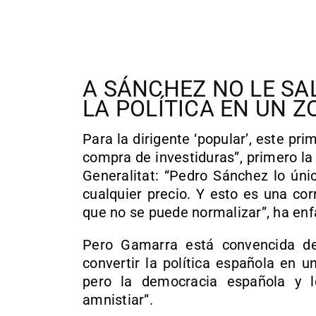
A SÁNCHEZ NO LE SA
LA POLÍTICA EN UN Z
Para la dirigente ‘popular’, este pr
compra de investiduras”, primero la 
Generalitat: “Pedro Sánchez lo ún
cualquier precio. Y esto es una cor
que no se puede normalizar”, ha enf
Pero Gamarra está convencida de
convertir la política española en u
pero la democracia española y l
amnistiar”.