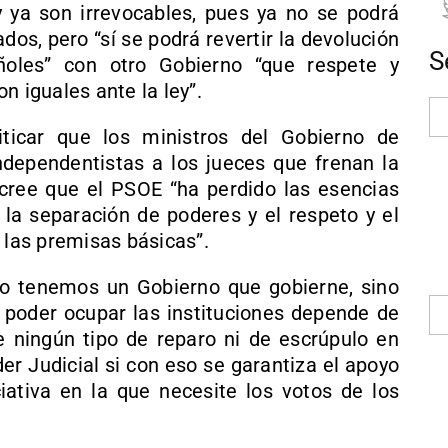
 ya son irrevocables, pues ya no se podrá
dos, pero “sí se podrá revertir la devolución
S
ñoles” con otro Gobierno “que respete y
n iguales ante la ley”.
ticar que los ministros del Gobierno de
independentistas a los jueces que frenan la
 cree que el PSOE “ha perdido las esencias
a separación de poderes y el respeto y el
 las premisas básicas”.
no tenemos un Gobierno que gobierne, sino
poder ocupar las instituciones depende de
e ningún tipo de reparo ni de escrúpulo en
er Judicial si con eso se garantiza el apoyo
ativa en la que necesite los votos de los