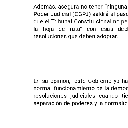
Además, asegura no tener “ninguna 
Poder Judicial (CGPJ) saldrá al pas
que el Tribunal Constitucional no p
la hoja de ruta” con esas decl
resoluciones que deben adoptar.
En su opinión, “este Gobierno ya h
normal funcionamiento de la democra
resoluciones judiciales cuando ti
separación de poderes y la normalid