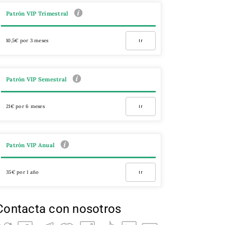
Patrón VIP Trimestral
10,5€ por 3 meses
Ir
Patrón VIP Semestral
21€ por 6 meses
Ir
Patrón VIP Anual
35€ por 1 año
Ir
Contacta con nosotros