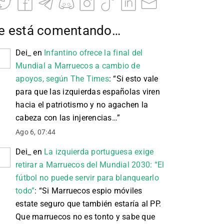
e está comentando…
Dei_
en
Infantino ofrece la final del
Mundial a Marruecos a cambio de
apoyos, según The Times
: “
Si esto vale
para que las izquierdas españolas viren
hacia el patriotismo y no agachen la
cabeza con las injerencias…
”
Ago 6, 07:44
Dei_
en
La izquierda portuguesa exige
retirar a Marruecos del Mundial 2030: “El
fútbol no puede servir para blanquearlo
todo”
: “
Si Marruecos espio móviles
estate seguro que también estaría al PP.
Que marruecos no es tonto y sabe que