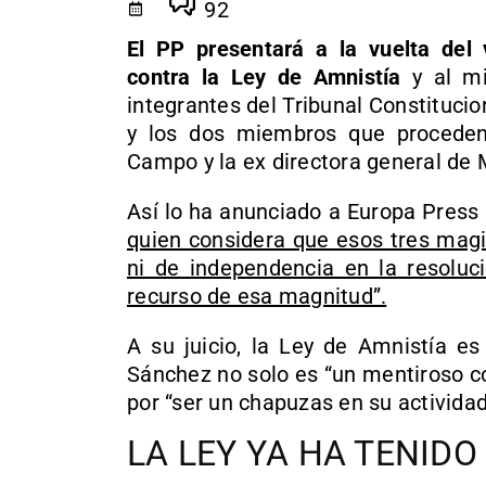
92
El PP presentará a la vuelta del 
contra la Ley de Amnistía
y al mi
integrantes del Tribunal Constituci
y los dos miembros que proceden 
Campo y la ex directora general de 
Así lo ha anunciado a Europa Press 
quien considera que esos tres magi
ni de independencia en la resoluc
recurso de esa magnitud”.
A su juicio, la Ley de Amnistía e
Sánchez no solo es “un mentiroso c
por “ser un chapuzas en su actividad 
LA LEY YA HA TENID