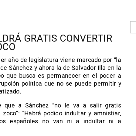
LDRÁ GRATIS CONVERTIR
OCO
imer año de legislatura viene marcado por “la
de Sánchez y ahora la de Salvador Illa en la
ico que busca es permanecer en el poder a
rupción política que no se puede permitir y
atizado.
 que a Sánchez “no le va a salir gratis
n zoco”: “Habrá podido indultar y amnistiar,
os españoles no van ni a indultar ni a