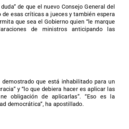
duda” de que el nuevo Consejo General del
o de esas críticas a jueces y también espera
ermita que sea el Gobierno quien “le marque
araciones de ministros anticipando las
a demostrado que está inhabilitado para un
cia” y “lo que debiera hacer es aplicar las
ene obligación de aplicarlas”. “Eso es la
ad democrática”, ha apostillado.