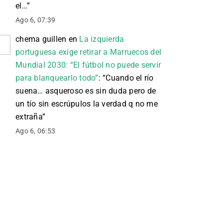
el…
”
Ago 6, 07:39
chema guillen
en
La izquierda
portuguesa exige retirar a Marruecos del
Mundial 2030: “El fútbol no puede servir
para blanquearlo todo”
: “
Cuando el río
suena… asqueroso es sin duda pero de
un tío sin escrúpulos la verdad q no me
extraña
”
Ago 6, 06:53