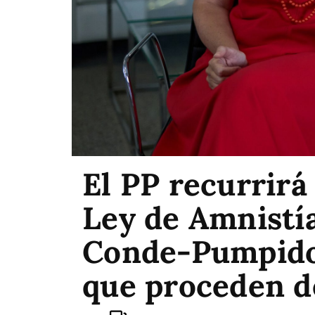
El PP recurrirá
Ley de Amnistía
Conde-Pumpido 
que proceden d