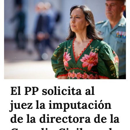
El PP solicita al
juez la imputación
de la directora de la