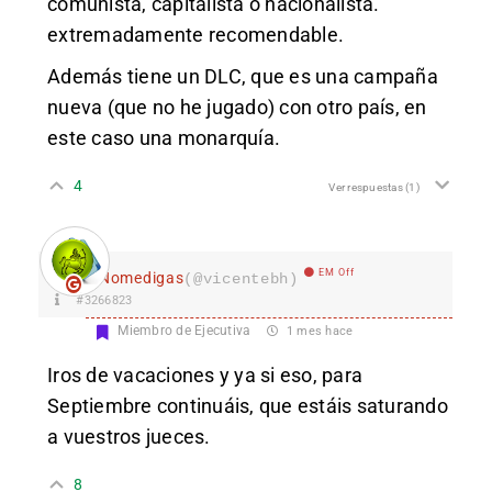
comunista, capitalista o nacionalista.
extremadamente recomendable.
Además tiene un DLC, que es una campaña
nueva (que no he jugado) con otro país, en
este caso una monarquía.
4
Ver respuestas
(1)
EM Off
Nomedigas
(@vicentebh)
#3266823
Miembro de Ejecutiva
1 mes hace
Iros de vacaciones y ya si eso, para
Septiembre continuáis, que estáis saturando
a vuestros jueces.
8