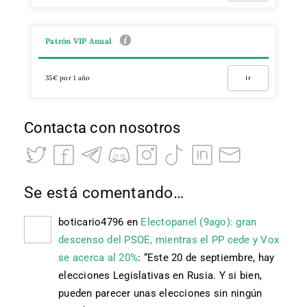
Patrón VIP Anual
35€ por 1 año
Ir
Contacta con nosotros
Se está comentando…
boticario4796
en
Electopanel (9ago): gran
descenso del PSOE, mientras el PP cede y Vox
se acerca al 20%
: “
Este 20 de septiembre, hay
elecciones Legislativas en Rusia. Y si bien,
pueden parecer unas elecciones sin ningún