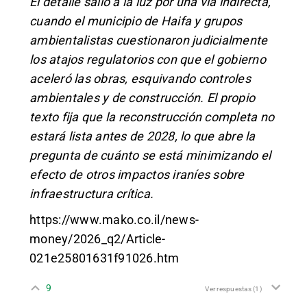
El detalle salió a la luz por una vía indirecta,
cuando el municipio de Haifa y grupos
ambientalistas cuestionaron judicialmente
los atajos regulatorios con que el gobierno
aceleró las obras, esquivando controles
ambientales y de construcción. El propio
texto fija que la reconstrucción completa no
estará lista antes de 2028, lo que abre la
pregunta de cuánto se está minimizando el
efecto de otros impactos iraníes sobre
infraestructura crítica.
https://www.mako.co.il/news-
money/2026_q2/Article-
021e25801631f91026.htm
9
Ver respuestas
(1)