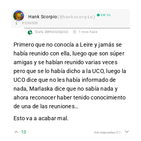
EM On
Hank Scorpio
(@hankscorpio)
#3266808
Gurú demoscópico
1 mes hace
Primero que no conocía a Leire y jamás se
había reunido con ella, luego que son súper
amigas y se habían reunido varias veces
pero que se lo había dicho a la UCO, luego la
UCO dice que no les había informado de
nada, Marlaska dice que no sabía nada y
ahora reconocer haber tenido conocimiento
de una de las reuniones…
Esto va a acabar mal.
10
Ver respuestas
(1)