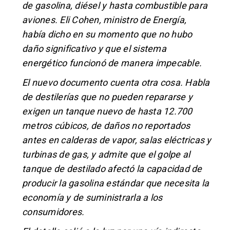
de gasolina, diésel y hasta combustible para
aviones. Eli Cohen, ministro de Energía,
había dicho en su momento que no hubo
daño significativo y que el sistema
energético funcionó de manera impecable.
El nuevo documento cuenta otra cosa. Habla
de destilerías que no pueden repararse y
exigen un tanque nuevo de hasta 12.700
metros cúbicos, de daños no reportados
antes en calderas de vapor, salas eléctricas y
turbinas de gas, y admite que el golpe al
tanque de destilado afectó la capacidad de
producir la gasolina estándar que necesita la
economía y de suministrarla a los
consumidores.