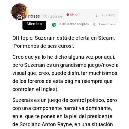
EM Off
#3266825
Triosse
(@triosse)
Miembro
Gurú demoscópico
1 mes hace
Off topic: Suzerain está de oferta en Steam,
¡Por menos de seis euros!.
Creo que ya lo he dicho alguna vez por aquí,
pero Suzerain es un grandísimo juego/novela
visual que, creo, puede disfrutar muchísimos
de los foreros de esta página (siempre que
controlen el Ingles).
Suzerais es un juego de control político, pero
con una componente narrativa dominante,
en el que te pones en la piel del presidente
de Sordland Anton Rayne, en una situación