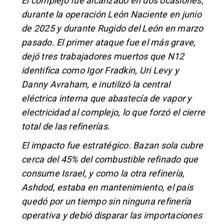
El complejo fue alcanzado en dos ocasiones,
durante la operación León Naciente en junio
de 2025 y durante Rugido del León en marzo
pasado. El primer ataque fue el más grave,
dejó tres trabajadores muertos que N12
identifica como Igor Fradkin, Uri Levy y
Danny Avraham, e inutilizó la central
eléctrica interna que abastecía de vapor y
electricidad al complejo, lo que forzó el cierre
total de las refinerías.
El impacto fue estratégico. Bazan sola cubre
cerca del 45% del combustible refinado que
consume Israel, y como la otra refinería,
Ashdod, estaba en mantenimiento, el país
quedó por un tiempo sin ninguna refinería
operativa y debió disparar las importaciones