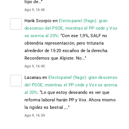
tipo de…
”
Ago 9, 16:46
Hank Scorpio
en
Electopanel (9ago): gran
descenso del PSOE, mientras el PP cede y Vox
se acerca al 20%
: “
Con ese 1,9%, SALF no
obtendría representación, pero trituraría
alrededor de 15-20 escaños de la derecha.
Recordemos que Alpiste: No…
”
Ago 9, 16:40
Lacanau
en
Electopanel (9ago): gran descenso
del PSOE, mientras el PP cede y Vox se acerca
al 20%
: “
Lo que estoy deseando es ver que
reforma laboral harán PP y Vox. Ahora mismo
la rigidez es bestial ,…
”
Ago 9, 16:39