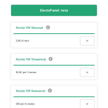
ElectoPanel: vota
Patrón VIP Mensual
3,5€ al mes
Ir
Patrón VIP Trimestral
10,5€ por 3 meses
Ir
Patrón VIP Semestral
21€ por 6 meses
Ir