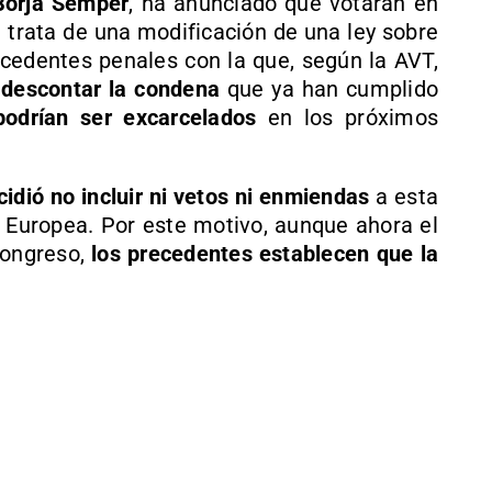
Borja Sémper
, ha anunciado que votarán en
e trata de una modificación de una ley sobre
cedentes penales con la que, según la AVT,
descontar la condena
que ya han cumplido
podrían ser excarcelados
en los próximos
idió no incluir ni vetos ni enmiendas
a esta
n Europea. Por este motivo, aunque ahora el
Congreso,
los precedentes establecen que la