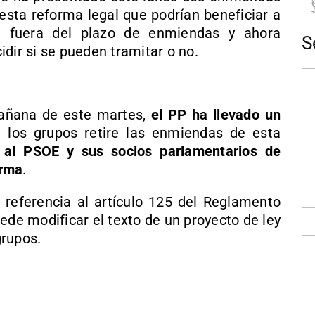
 esta reforma legal que podrían beneficiar a
n fuera del plazo de enmiendas y ahora
S
idir si se pueden tramitar o no.
mañana de este martes,
el PP ha llevado un
los grupos retire las enmiendas de esta
o
al PSOE y sus socios parlamentarios de
orma
.
referencia al artículo 125 del Reglamento
ede modificar el texto de un proyecto de ley
grupos.