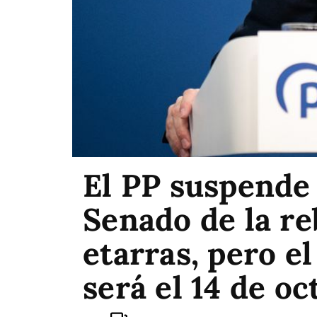
El PP suspende 
Senado de la re
etarras, pero e
será el 14 de o