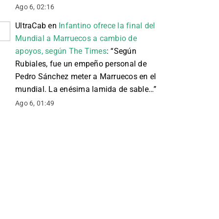
Ago 6, 02:16
UltraCab
en
Infantino ofrece la final del
Mundial a Marruecos a cambio de
apoyos, según The Times
: “
Según
Rubiales, fue un empeño personal de
Pedro Sánchez meter a Marruecos en el
mundial. La enésima lamida de sable…
”
Ago 6, 01:49