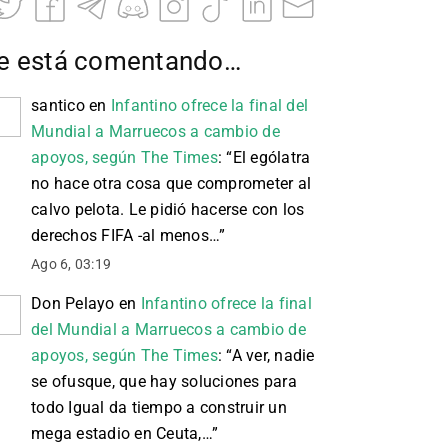
e está comentando…
santico
en
Infantino ofrece la final del
Mundial a Marruecos a cambio de
apoyos, según The Times
: “
El ególatra
no hace otra cosa que comprometer al
calvo pelota. Le pidió hacerse con los
derechos FIFA -al menos…
”
Ago 6, 03:19
Don Pelayo
en
Infantino ofrece la final
del Mundial a Marruecos a cambio de
apoyos, según The Times
: “
A ver, nadie
se ofusque, que hay soluciones para
todo Igual da tiempo a construir un
mega estadio en Ceuta,…
”