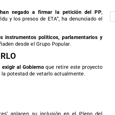
han negado a firmar la petición del PP
,
ildu y los presos de ETA”, ha denunciado el
s instrumentos políticos, parlamentarios y
añaden desde el Grupo Popular.
IRLO
 exigir al Gobierno
que retire este proyecto
ne la potestad de vetarlo actualmente.
es’ aplacen su inclusión en el Pleno del