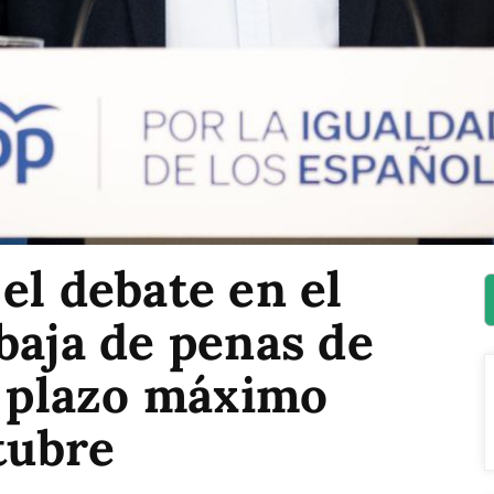
el debate en el
baja de penas de
l plazo máximo
ctubre