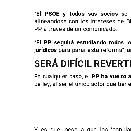
“
El PSOE y todos sus socios se 
alineándose con los intereses de B
PP a través de un comunicado.
“
El PP seguirá estudiando todos lo
jurídicos
para parar esta reforma”, 
SERÁ DIFÍCIL REVERT
En cualquier caso, el
PP ha vuelto a
de ley, al ser el único actor que tie
Y es que, pese a que los ‘popular