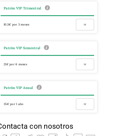
Patrón VIP Trimestral
10,5€ por 3 meses
Ir
Patrón VIP Semestral
21€ por 6 meses
Ir
Patrón VIP Anual
35€ por 1 año
Ir
Contacta con nosotros