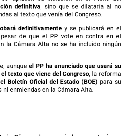
ión definitiva
, sino que se dilataría al no
das al texto que venía del Congreso.
robará definitivamente
y se publicará en el
a pesar de que el PP vote en contra en el
n la Cámara Alta no se ha incluido ningún
ue, aunque
el PP ha anunciado que usará su
 el texto que viene del Congreso
, la reforma
el Boletín Oficial del Estado (BOE)
para su
os ni enmiendas en la Cámara Alta.