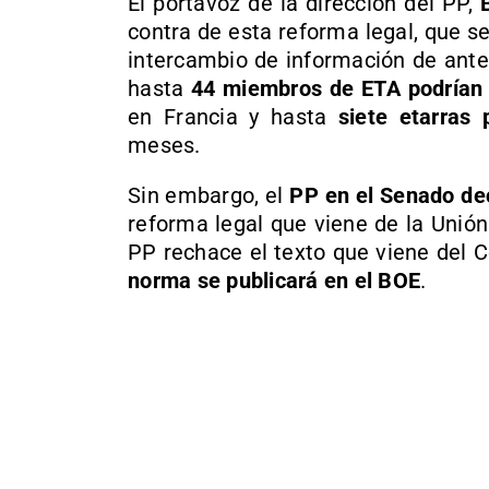
El portavoz de la dirección del PP,
contra de esta reforma legal, que s
intercambio de información de ante
hasta
44 miembros de ETA podrían 
en Francia y hasta
siete etarras 
meses.
Sin embargo, el
PP en el Senado dec
reforma legal que viene de la Unió
PP rechace el texto que viene del 
norma se publicará en el BOE
.