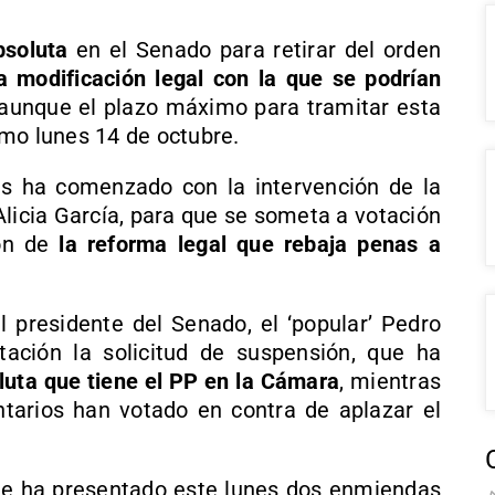
bsoluta
en el Senado para retirar del orden
a modificación legal con la que se podrían
 aunque el plazo máximo para tramitar esta
mo lunes 14 de octubre.
s ha comenzado con la intervención de la
Alicia García, para que se someta a votación
ión de
la reforma legal que rebaja penas a
l presidente del Senado, el ‘popular’ Pedro
ación la solicitud de suspensión, que ha
luta que tiene el PP en la Cámara
, mientras
tarios han votado en contra de aplazar el
e ha presentado este lunes dos enmiendas