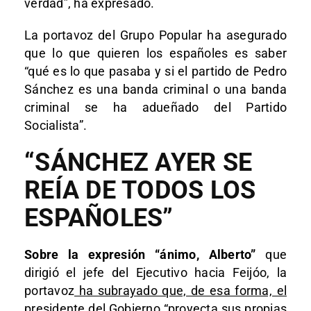
verdad”, ha expresado.
La portavoz del Grupo Popular ha asegurado
que lo que quieren los españoles es saber
“qué es lo que pasaba y si el partido de Pedro
Sánchez es una banda criminal o una banda
criminal se ha adueñado del Partido
Socialista”.
“SÁNCHEZ AYER SE
REÍA DE TODOS LOS
ESPAÑOLES”
Sobre la expresión “ánimo, Alberto”
que
dirigió el jefe del Ejecutivo hacia Feijóo, la
portavoz
ha subrayado que, de esa forma, el
presidente del Gobierno “proyecta sus propias