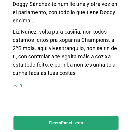
Doggy Sánchez te humille una y otra vez en
el parlamento, con todo lo que tiene Doggy
encima…
Liz Nuñez, volta para casiña, non todos
estamos feitos pra xogar na Champions, a
2ºB mola, aquí vives tranquilo, non se rin de
ti, con controlar a telegaita máis a coz xa
esta todo feito, e por riba non tes unha tola
cunha faca as tuas costas
9
ElectoPanel: vota