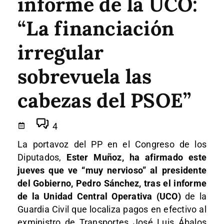
informe de la UCO:
“La financiación
irregular
sobrevuela las
cabezas del PSOE”
4
La portavoz del PP en el Congreso de los
Diputados,
Ester Muñoz, ha afirmado este
jueves que ve “muy nervioso” al presidente
del Gobierno, Pedro Sánchez, tras el informe
de la Unidad Central Operativa (UCO)
de la
Guardia Civil que localiza pagos en efectivo al
exministro de Transportes José Luis Ábalos