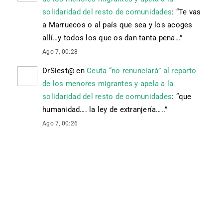
solidaridad del resto de comunidades
: “
Te vas
a Marruecos o al país que sea y los acoges
allí…y todos los que os dan tanta pena…
”
Ago 7, 00:28
DrSiest@
en
Ceuta “no renunciará” al reparto
de los menores migrantes y apela a la
solidaridad del resto de comunidades
: “
que
humanidad…. la ley de extranjería…..
”
Ago 7, 00:26