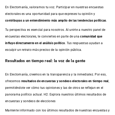
En Electomanía, valoramos tu voz. Participar en nuestras encuestas
electorales es una oportunidad para que expreses tu opinión y
contribuyas a un entendimiento más amplio de las tendencias políticas
.
Tu perspectiva es esencial para nosotros. Al unirte a nuestro panel de
encuestas electorales, te conviertes en parte de una
comunidad que
influye directamente en el análisis político
. Tus respuestas ayudan a
esculpir un retrato más preciso de la opinión pública.
Resultados en tiempo real: la voz de la gente
En Electomanía, creemos en la transparencia y la inmediatez. Por eso,
ofrecemos
resultados de
encuestas
y sondeos electorales en tiempo real
,
permitiéndote ver cómo tus opiniones y las de otros se reflejan en el
panorama político actual. H2: Explora nuestros últimos resultados de
encuestas y sondeos de elecciones
Mantente informado con los últimos resultados de nuestras
encuestas
y