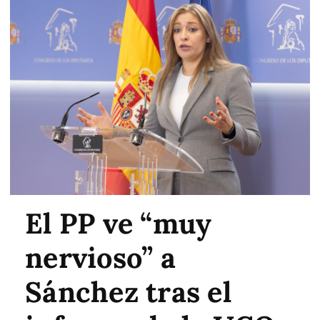
El PP ve “muy
nervioso” a
Sánchez tras el