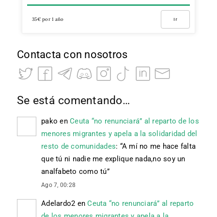
35€ por 1 año
Ir
Contacta con nosotros
Se está comentando…
pako
en
Ceuta “no renunciará” al reparto de los
menores migrantes y apela a la solidaridad del
resto de comunidades
: “
A mí no me hace falta
que tú ni nadie me explique nada,no soy un
analfabeto como tú
”
Ago 7, 00:28
Adelardo2
en
Ceuta “no renunciará” al reparto
de los menores migrantes y apela a la