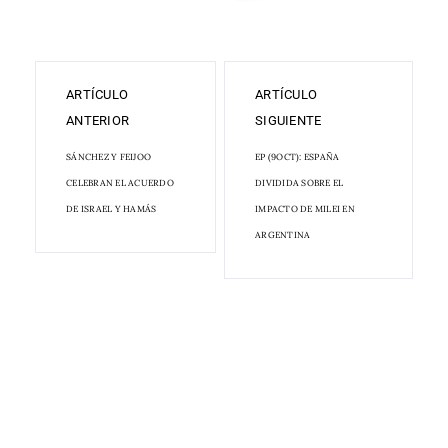
ARTÍCULO
ARTÍCULO
ANTERIOR
SIGUIENTE
SÁNCHEZ Y FEIJOO
EP (9OCT): ESPAÑA
CELEBRAN EL ACUERDO
DIVIDIDA SOBRE EL
DE ISRAEL Y HAMÁS
IMPACTO DE MILEI EN
ARGENTINA