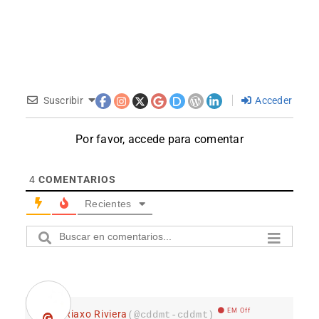
Suscribir
Acceder
Por favor, accede para comentar
4
COMENTARIOS
Recientes
EM Off
Riaxo Riviera
(@cddmt-cddmt)