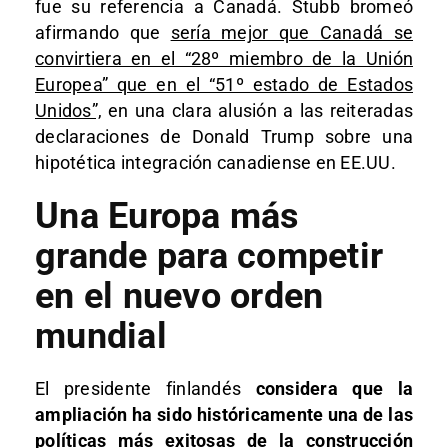
fue su referencia a Canadá. Stubb bromeó
afirmando que
sería mejor que Canadá se
convirtiera en el “28º miembro de la Unión
Europea” que en el “51º estado de Estados
Unidos”,
en una clara alusión a las reiteradas
declaraciones de Donald Trump sobre una
hipotética integración canadiense en EE.UU.
Una Europa más
grande para competir
en el nuevo orden
mundial
El presidente finlandés
considera que la
ampliación ha sido históricamente una de las
políticas más exitosas de la construcción