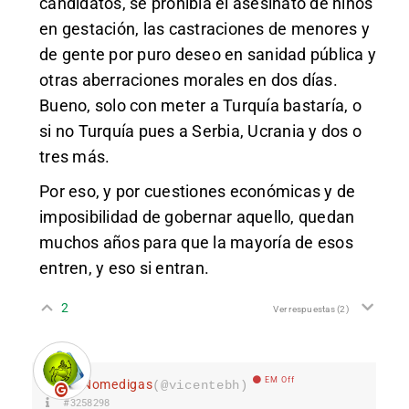
candidatos, se prohibía el asesinato de niños
en gestación, las castraciones de menores y
de gente por puro deseo en sanidad pública y
otras aberraciones morales en dos días.
Bueno, solo con meter a Turquía bastaría, o
si no Turquía pues a Serbia, Ucrania y dos o
tres más.
Por eso, y por cuestiones económicas y de
imposibilidad de gobernar aquello, quedan
muchos años para que la mayoría de esos
entren, y eso si entran.
2
Ver respuestas
(2)
EM Off
Nomedigas
(@vicentebh)
#3258298