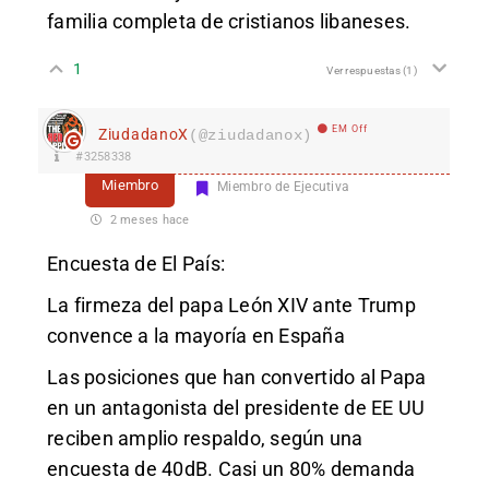
familia completa de cristianos libaneses.
1
Ver respuestas
(1)
EM Off
ZiudadanoX
(@ziudadanox)
#3258338
Miembro
Miembro de Ejecutiva
2 meses hace
Encuesta de El País:
La firmeza del papa León XIV ante Trump
convence a la mayoría en España
Las posiciones que han convertido al Papa
en un antagonista del presidente de EE UU
reciben amplio respaldo, según una
encuesta de 40dB. Casi un 80% demanda