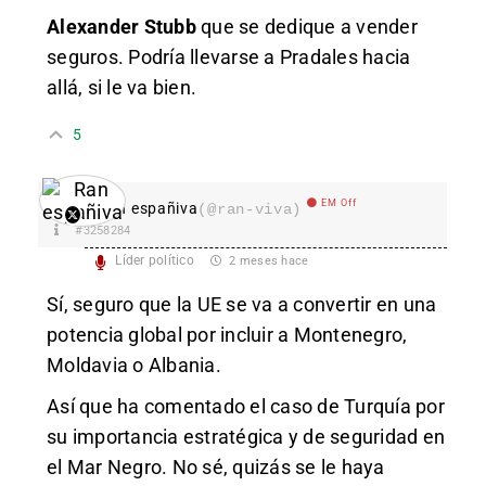
Alexander Stubb
que se dedique a vender
seguros. Podría llevarse a Pradales hacia
allá, si le va bien.
5
EM Off
Ran españiva
(@ran-viva)
#3258284
Líder político
2 meses hace
Sí, seguro que la UE se va a convertir en una
potencia global por incluir a Montenegro,
Moldavia o Albania.
Así que ha comentado el caso de Turquía por
su importancia estratégica y de seguridad en
el Mar Negro. No sé, quizás se le haya