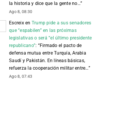
la historia y dice que la gente no…
”
Ago 8, 08:30
Escreix
en
Trump pide a sus senadores
que “espabilen” en las próximas
legislativas o será “el último presidente
republicano”
: “
Firmado el pacto de
defensa mutua entre Turquía, Arabia
Saudí y Pakistán. En líneas básicas,
refuerza la cooperación militar entre…
”
Ago 8, 07:43