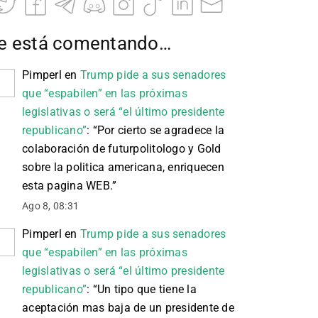
e está comentando…
Pimperl
en
Trump pide a sus senadores
que “espabilen” en las próximas
legislativas o será “el último presidente
republicano”
: “
Por cierto se agradece la
colaboración de futurpolitologo y Gold
sobre la politica americana, enriquecen
esta pagina WEB.
”
Ago 8, 08:31
Pimperl
en
Trump pide a sus senadores
que “espabilen” en las próximas
legislativas o será “el último presidente
republicano”
: “
Un tipo que tiene la
aceptación mas baja de un presidente de