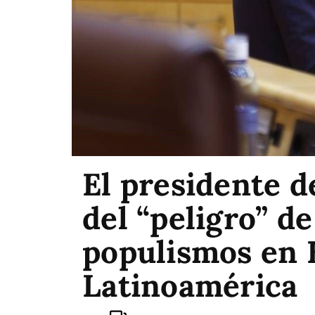
El presidente d
del “peligro” d
populismos en 
Latinoamérica