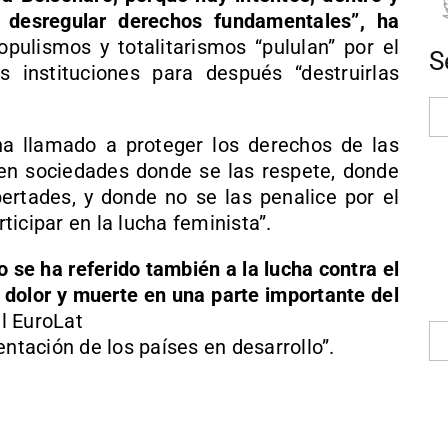
a desregular derechos fundamentales”, ha
opulismos y totalitarismos “pululan” por el
S
s instituciones para después “destruirlas
ha llamado a proteger los derechos de las
 en sociedades donde se las respete, donde
bertades, y donde no se las penalice por el
icipar en la lucha feminista”.
 se ha referido también a la lucha contra el
 dolor y muerte en una parte importante del
l EuroLat
entación de los países en desarrollo”.