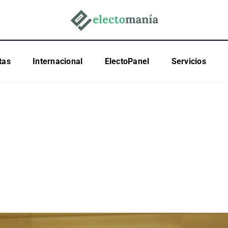
tas
Internacional
ElectoPanel
Servicios