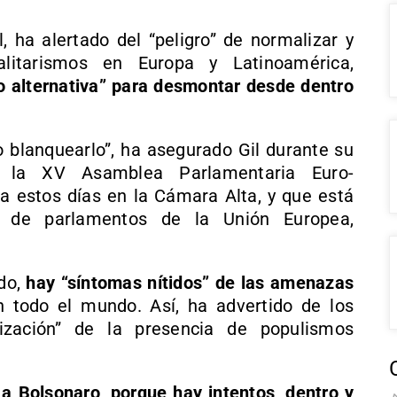
, ha alertado del “peligro” de normalizar y
alitarismos en Europa y Latinoamérica,
 alternativa” para desmontar desde dentro
o blanquearlo”, ha asegurado Gil durante su
e la XV Asamblea Parlamentaria Euro-
da estos días en la Cámara Alta, y que está
s de parlamentos de la Unión Europea,
do,
hay “síntomas nítidos” de las amenazas
 todo el mundo. Así, ha advertido de los
lización” de la presencia de populismos
a Bolsonaro, porque hay intentos, dentro y