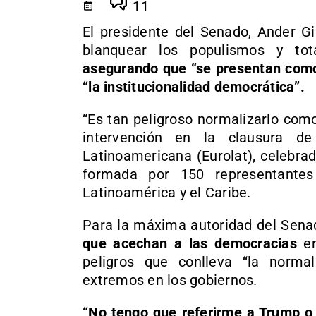
11
El presidente del Senado, Ander Gil
blanquear los populismos y tot
asegurando que “se presentan como
“la institucionalidad democrática”.
“Es tan peligroso normalizarlo com
intervención en la clausura d
Latinoamericana (Eurolat), celebra
formada por 150 representante
Latinoamérica y el Caribe.
Para la máxima autoridad del Sena
que acechan a las democracias
en
peligros que conlleva “la norma
extremos en los gobiernos.
“No tengo que referirme a Trump o 