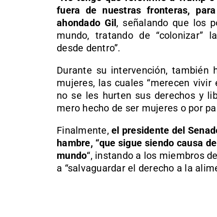
fuera de nuestras fronteras, par
ahondado Gil
, señalando que los p
mundo, tratando de “colonizar” la
desde dentro”.
Durante su intervención, también 
mujeres, las cuales “merecen vivir
no se les hurten sus derechos y li
mero hecho de ser mujeres o por part
Finalmente,
el presidente del Senado
hambre, “que sigue siendo causa de
mundo
“, instando a los miembros de
a “salvaguardar el derecho a la alim