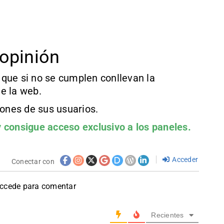
opinión
que si no se cumplen conllevan la
e la web.
iones de sus usuarios.
 consigue acceso exclusivo a los paneles.
Acceder
Conectar con
accede para comentar
Recientes