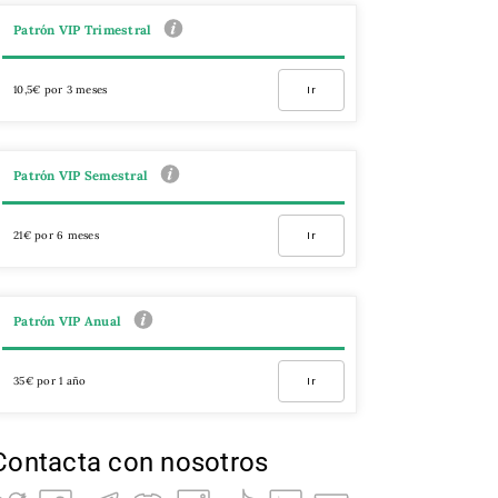
Patrón VIP Trimestral
10,5€ por 3 meses
Ir
Patrón VIP Semestral
21€ por 6 meses
Ir
Patrón VIP Anual
35€ por 1 año
Ir
Contacta con nosotros