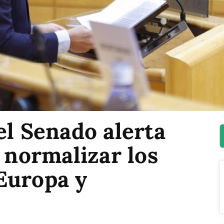
el Senado alerta
e normalizar los
Europa y