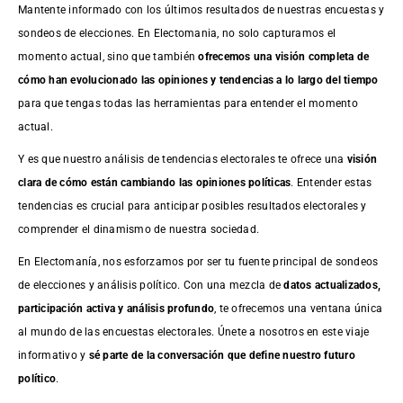
Mantente informado con los últimos resultados de nuestras
encuestas
y
sondeos de elecciones. En Electomania, no solo capturamos el
momento actual, sino que también
ofrecemos una visión completa de
cómo han evolucionado las opiniones y tendencias a lo largo del tiempo
para que tengas todas las herramientas para entender el momento
actual.
Y es que nuestro análisis de tendencias electorales te ofrece una
visión
clara de cómo están cambiando las opiniones políticas
. Entender estas
tendencias es crucial para anticipar posibles resultados electorales y
comprender el dinamismo de nuestra sociedad.
En Electomanía, nos esforzamos por ser tu fuente principal de sondeos
de elecciones y análisis político. Con una mezcla de
datos actualizados,
participación activa y análisis profundo
, te ofrecemos una ventana única
al mundo de las encuestas electorales. Únete a nosotros en este viaje
informativo y
sé parte de la conversación que define nuestro futuro
político
.