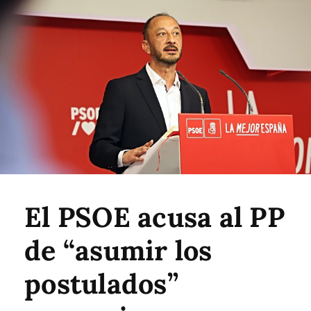
El PSOE acusa al PP
de “asumir los
postulados”