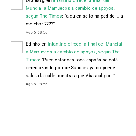
DrSiest@
en
Infantino ofrece la final del
Mundial a Marruecos a cambio de apoyos,
según The Times
: “
a quien se lo ha pedido … a
melchor ????
”
Ago 6, 08:56
Edinho
en
Infantino ofrece la final del Mundial
a Marruecos a cambio de apoyos, según The
Times
: “
Pues entonces toda españa se está
derechizando porque Sanchez ya no puede
salir a la calle mientras que Abascal por…
”
Ago 6, 08:56