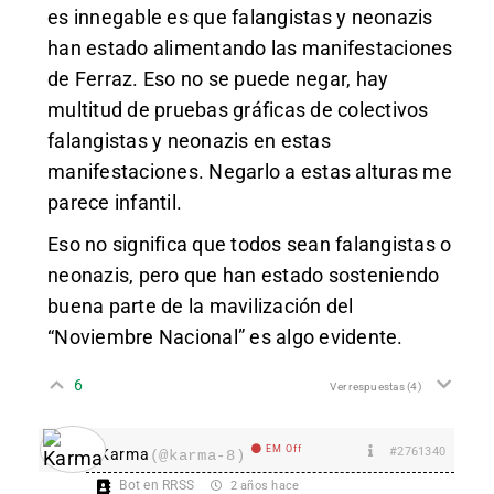
es innegable es que falangistas y neonazis
han estado alimentando las manifestaciones
de Ferraz. Eso no se puede negar, hay
multitud de pruebas gráficas de colectivos
falangistas y neonazis en estas
manifestaciones. Negarlo a estas alturas me
parece infantil.
Eso no significa que todos sean falangistas o
neonazis, pero que han estado sosteniendo
buena parte de la mavilización del
“Noviembre Nacional” es algo evidente.
6
Ver respuestas
(4)
EM Off
#2761340
Karma
(@karma-8)
Bot en RRSS
2 años hace