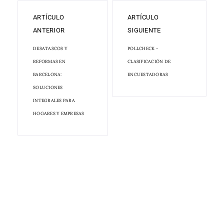
ARTÍCULO
ARTÍCULO
ANTERIOR
SIGUIENTE
DESATASCOS Y
POLLCHECK -
REFORMAS EN
CLASIFICACIÓN DE
BARCELONA:
ENCUESTADORAS
SOLUCIONES
INTEGRALES PARA
HOGARES Y EMPRESAS