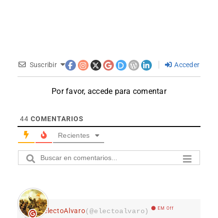
Suscribir
Acceder
Por favor, accede para comentar
44
COMENTARIOS
Recientes
EM Off
electoAlvaro
(@electoalvaro)