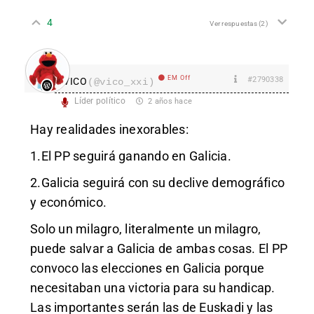
4
Ver respuestas
(2)
EM Off
#2790338
VICO
(@vico_xxi)
Líder político
2 años hace
Hay realidades inexorables:
1.El PP seguirá ganando en Galicia.
2.Galicia seguirá con su declive demográfico
y económico.
Solo un milagro, literalmente un milagro,
puede salvar a Galicia de ambas cosas. El PP
convoco las elecciones en Galicia porque
necesitaban una victoria para su handicap.
Las importantes serán las de Euskadi y las