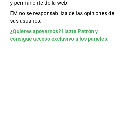
y permanente de la web.
EM no se responsabiliza de las opiniones de
sus usuarios.
¿Quieres apoyarnos?
Hazte Patrón
y
consigue acceso exclusivo a los paneles.