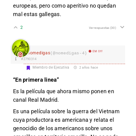
europeas, pero como aperitivo no quedan
mal estas gallegas.
2
Ver respuestas
(30)
EM Off
nomedigas
(@nomedigas-4)
#2790314
Miembro de Ejecutiva
2 años hace
“En primera linea”
Es la película que ahora mismo ponen en
canal Real Madrid.
Es una película sobre la guerra del Vietnam
cuya productora es americana y relata el
genocidio de los americanos sobre unos