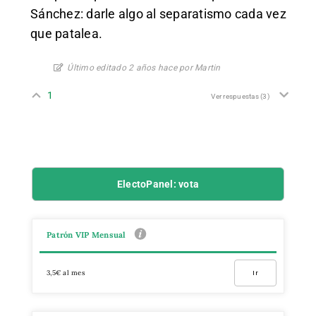
Sánchez: darle algo al separatismo cada vez
que patalea.
Último editado 2 años hace por Martin
1
Ver respuestas
(3)
ElectoPanel: vota
Patrón VIP Mensual
3,5€ al mes
Ir