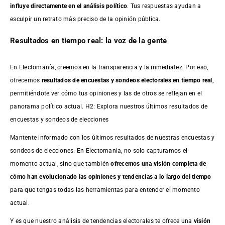
influye directamente en el análisis político
. Tus respuestas ayudan a
esculpir un retrato más preciso de la opinión pública.
Resultados en tiempo real: la voz de la gente
En Electomanía, creemos en la transparencia y la inmediatez. Por eso,
ofrecemos
resultados de
encuestas
y sondeos electorales en tiempo real
,
permitiéndote ver cómo tus opiniones y las de otros se reflejan en el
panorama político actual. H2: Explora nuestros últimos resultados de
encuestas y sondeos de elecciones
Mantente informado con los últimos resultados de nuestras
encuestas
y
sondeos de elecciones. En Electomania, no solo capturamos el
momento actual, sino que también
ofrecemos una visión completa de
cómo han evolucionado las opiniones y tendencias a lo largo del tiempo
para que tengas todas las herramientas para entender el momento
actual.
Y es que nuestro análisis de tendencias electorales te ofrece una
visión