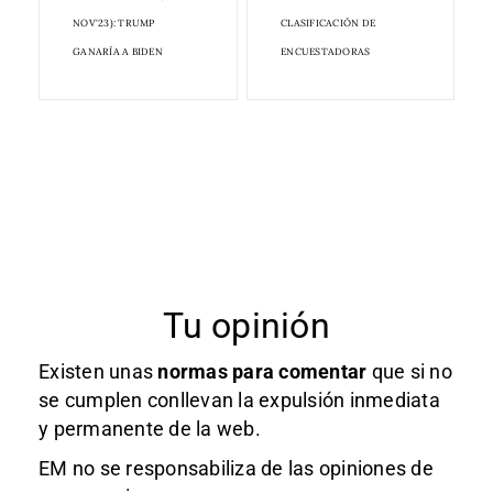
NOV'23): TRUMP
CLASIFICACIÓN DE
GANARÍA A BIDEN
ENCUESTADORAS
Tu opinión
Existen unas
normas
para comentar
que si no
se cumplen conllevan la expulsión inmediata
y permanente de la web.
EM no se responsabiliza de las opiniones de