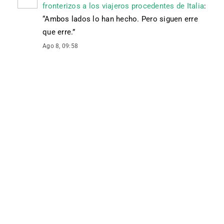
fronterizos a los viajeros procedentes de Italia
:
“
Ambos lados lo han hecho. Pero siguen erre
que erre.
”
Ago 8, 09:58