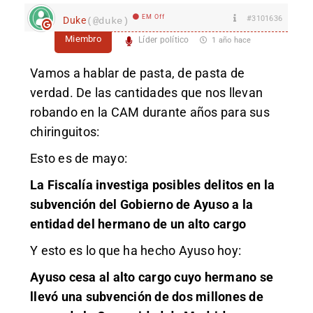
EM Off
#3101636
Duke
(@duke)
Miembro
Líder político
1 año hace
Vamos a hablar de pasta, de pasta de
verdad. De las cantidades que nos llevan
robando en la CAM durante años para sus
chiringuitos:
Esto es de mayo:
La Fiscalía investiga posibles delitos en la
subvención del Gobierno de Ayuso a la
entidad del hermano de un alto cargo
Y esto es lo que ha hecho Ayuso hoy:
Ayuso cesa al alto cargo cuyo hermano se
llevó una subvención de dos millones de