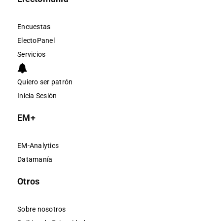
Encuestas
ElectoPanel
Servicios
Quiero ser patrón
Inicia Sesión
EM+
EM-Analytics
Datamanía
Otros
Sobre nosotros