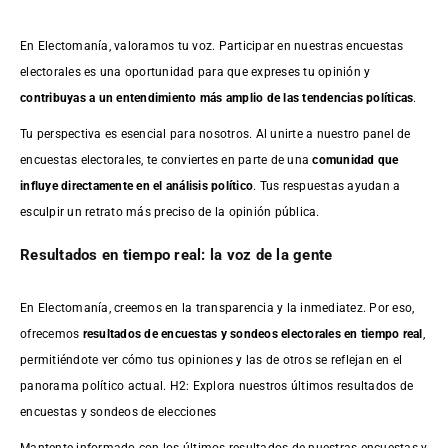
En Electomanía, valoramos tu voz. Participar en nuestras encuestas
electorales es una oportunidad para que expreses tu opinión y
contribuyas a un entendimiento más amplio de las tendencias políticas
.
Tu perspectiva es esencial para nosotros. Al unirte a nuestro panel de
encuestas electorales, te conviertes en parte de una
comunidad que
influye directamente en el análisis político
. Tus respuestas ayudan a
esculpir un retrato más preciso de la opinión pública.
Resultados en tiempo real: la voz de la gente
En Electomanía, creemos en la transparencia y la inmediatez. Por eso,
ofrecemos
resultados de
encuestas
y sondeos electorales en tiempo real
,
permitiéndote ver cómo tus opiniones y las de otros se reflejan en el
panorama político actual. H2: Explora nuestros últimos resultados de
encuestas y sondeos de elecciones
Mantente informado con los últimos resultados de nuestras
encuestas
y