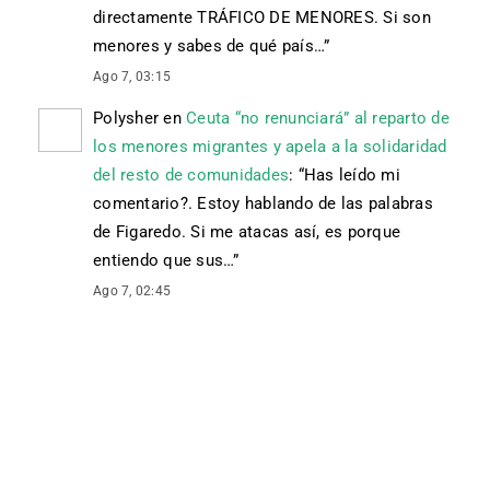
directamente TRÁFICO DE MENORES. Si son
menores y sabes de qué país…
”
Ago 7, 03:15
Polysher
en
Ceuta “no renunciará” al reparto de
los menores migrantes y apela a la solidaridad
del resto de comunidades
: “
Has leído mi
comentario?. Estoy hablando de las palabras
de Figaredo. Si me atacas así, es porque
entiendo que sus…
”
Ago 7, 02:45