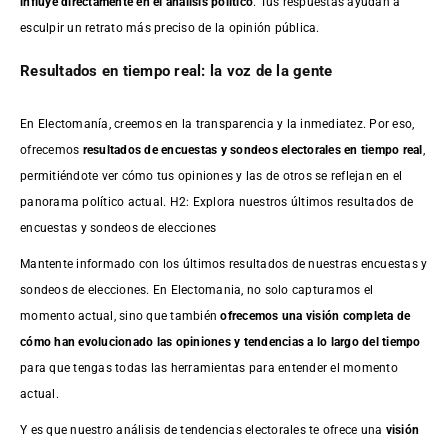
influye directamente en el análisis político
. Tus respuestas ayudan a
esculpir un retrato más preciso de la opinión pública.
Resultados en tiempo real: la voz de la gente
En Electomanía, creemos en la transparencia y la inmediatez. Por eso,
ofrecemos
resultados de
encuestas
y sondeos electorales en tiempo real
,
permitiéndote ver cómo tus opiniones y las de otros se reflejan en el
panorama político actual. H2: Explora nuestros últimos resultados de
encuestas y sondeos de elecciones
Mantente informado con los últimos resultados de nuestras
encuestas
y
sondeos de elecciones. En Electomania, no solo capturamos el
momento actual, sino que también
ofrecemos una visión completa de
cómo han evolucionado las opiniones y tendencias a lo largo del tiempo
para que tengas todas las herramientas para entender el momento
actual.
Y es que nuestro análisis de tendencias electorales te ofrece una
visión