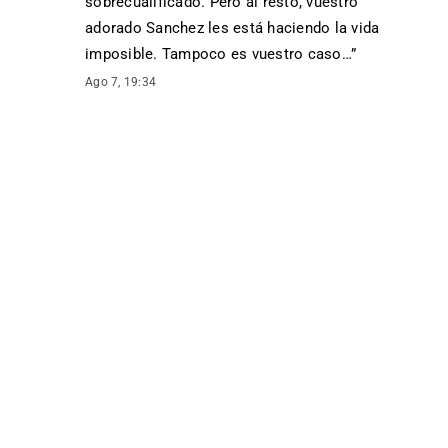
sobrecualificado. Pero al resto, vuestro
adorado Sanchez les está haciendo la vida
imposible. Tampoco es vuestro caso…
”
Ago 7, 19:34