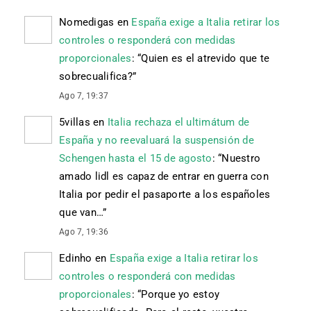
Nomedigas
en
España exige a Italia retirar los
controles o responderá con medidas
proporcionales
: “
Quien es el atrevido que te
sobrecualifica?
”
Ago 7, 19:37
5villas
en
Italia rechaza el ultimátum de
España y no reevaluará la suspensión de
Schengen hasta el 15 de agosto
: “
Nuestro
amado lidl es capaz de entrar en guerra con
Italia por pedir el pasaporte a los españoles
que van…
”
Ago 7, 19:36
Edinho
en
España exige a Italia retirar los
controles o responderá con medidas
proporcionales
: “
Porque yo estoy