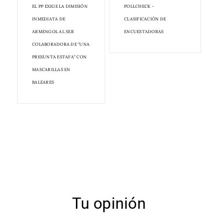
EL PP EXIGE LA DIMISIÓN
POLLCHECK -
INMEDIATA DE
CLASIFICACIÓN DE
ARMENGOL AL SER
ENCUESTADORAS
COLABORADORA DE "UNA
PRESUNTA ESTAFA" CON
MASCARILLAS EN
BALEARES
Tu opinión