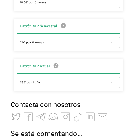
10,5€ por 3 meses
Ir
Patrón VIP Semestral
21€ por 6 meses
Ir
Patrón VIP Anual
35€ por 1 año
Ir
Contacta con nosotros
Se está comentando…