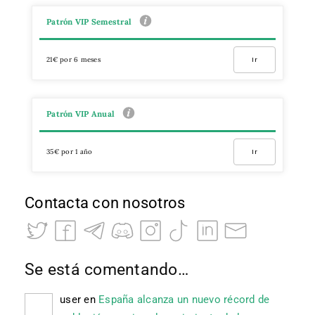
Patrón VIP Semestral
21€ por 6 meses
Ir
Patrón VIP Anual
35€ por 1 año
Ir
Contacta con nosotros
Se está comentando…
user
en
España alcanza un nuevo récord de