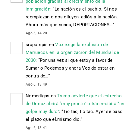
población gracias al crecimiento de la
inmigración
: “
La nación es el pueblo. Si nos
reemplazan o nos diluyen, adiós a la nación.
Ahora más que nunca, DEPORTACIONES…
”
Ago 6, 14:20
srapompis
en
Vox exige la exclusión de
Marruecos en la organización del Mundial de
2030
: “
Por una vez si que estoy a favor de
Sumar o Podemos y ahora Vox de estar en
contra de…
”
Ago 6, 13:49
Nomedigas
en
Trump advierte que el estrecho
de Ormuz abrirá “muy pronto” o Irán recibirá “un
golpe muy duro”
: “
Tic tac, tic tac. Ayer se pasó
el plazo que el.mismo dio.
”
Ago 6, 13:41