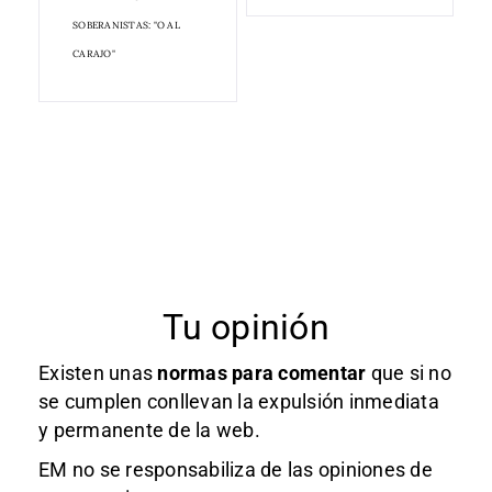
SOBERANISTAS: "O AL
CARAJO"
Tu opinión
Existen unas
normas
para comentar
que si no
se cumplen conllevan la expulsión inmediata
y permanente de la web.
EM no se responsabiliza de las opiniones de