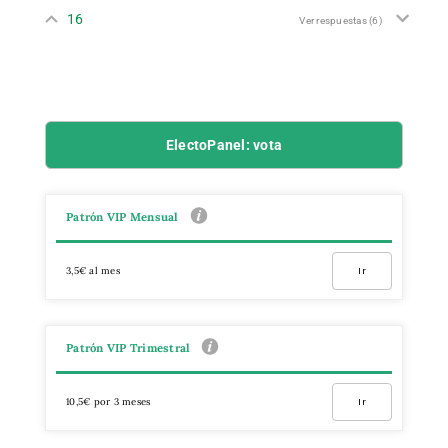
16
Ver respuestas
(6)
ElectoPanel: vota
Patrón VIP Mensual
3,5€ al mes
Ir
Patrón VIP Trimestral
10,5€ por 3 meses
Ir