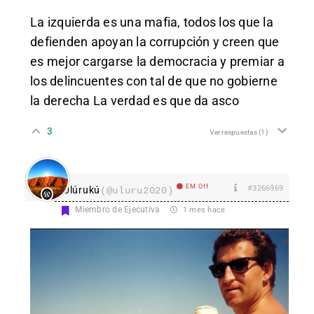
La izquierda es una mafia, todos los que la
defienden apoyan la corrupción y creen que
es mejor cargarse la democracia y premiar a
los delincuentes con tal de que no gobierne
la derecha La verdad es que da asco
3
Ver respuestas
(1)
EM Off
#3266969
Ulúrukú
(@uluru2020)
Miembro de Ejecutiva
1 mes hace