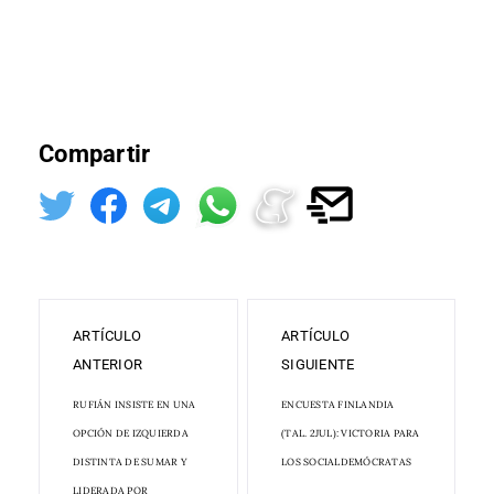
Compartir
ARTÍCULO
ARTÍCULO
ANTERIOR
SIGUIENTE
RUFIÁN INSISTE EN UNA
ENCUESTA FINLANDIA
OPCIÓN DE IZQUIERDA
(TAL. 2JUL): VICTORIA PARA
DISTINTA DE SUMAR Y
LOS SOCIALDEMÓCRATAS
LIDERADA POR