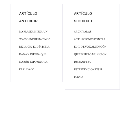
ARTÍCULO
ARTÍCULO
ANTERIOR
SIGUIENTE
MARLASKA NIEGA UN
ARCHIVADAS
"VACÍO INFORMATIVO"
ACTUACIONES CONTRA
DE LA CHJ EL DÍA DE LA
EDIL DE VOX ALCORCÓN
DANA Y ESPERA QUE
QUE EXHIBIÓ MUNICIÓN
MAZÓN EXPONGA "LA
DURANTE SU
REALIDAD"
INTERVENCIÓN EN EL
PLENO