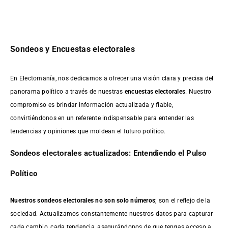
Sondeos y Encuestas electorales
En Electomanía, nos dedicamos a ofrecer una visión clara y precisa del
panorama político a través de nuestras
encuestas electorales
. Nuestro
compromiso es brindar información actualizada y fiable,
convirtiéndonos en un referente indispensable para entender las
tendencias y opiniones que moldean el futuro político.
Sondeos electorales actualizados: Entendiendo el Pulso
Político
Nuestros sondeos electorales no son solo números
; son el reflejo de la
sociedad. Actualizamos constantemente nuestros datos para capturar
cada cambio, cada tendencia, asegurándonos de que tengas acceso a