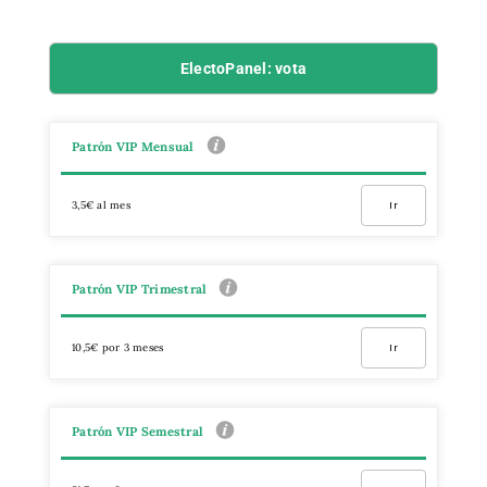
ElectoPanel: vota
Patrón VIP Mensual
3,5€ al mes
Ir
Patrón VIP Trimestral
10,5€ por 3 meses
Ir
Patrón VIP Semestral