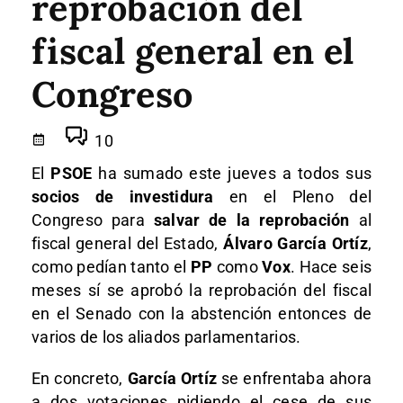
reprobación del
fiscal general en el
Congreso
10
El
PSOE
ha sumado este jueves a todos sus
socios de investidura
en el Pleno del
Congreso para
salvar de la reprobación
al
fiscal general del Estado,
Álvaro García Ortíz
,
como pedían tanto el
PP
como
Vox
. Hace seis
meses sí se aprobó la reprobación del fiscal
en el Senado con la abstención entonces de
varios de los aliados parlamentarios.
En concreto,
García Ortíz
se enfrentaba ahora
a dos votaciones pidiendo el cese de sus