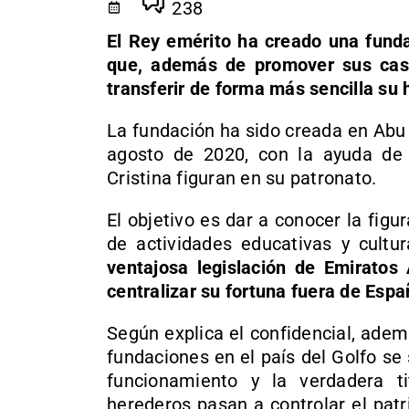
238
El Rey emérito ha creado una funda
que, además de promover sus casi
transferir de forma más sencilla su h
La fundación ha sido creada en Abu
agosto de 2020, con la ayuda de
Cristina figuran en su patronato.
El objetivo es dar a conocer la figu
de actividades educativas y cultu
ventajosa legislación de Emiratos
centralizar su fortuna fuera de Espa
Según explica el confidencial, ademá
fundaciones en el país del Golfo s
funcionamiento y la verdadera ti
herederos pasan a controlar el pat