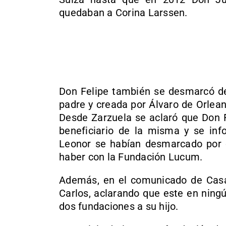
quedaban a Corina Larssen.
Don Felipe también se desmarcó de 
padre y creada por Álvaro de Orlea
Desde Zarzuela se aclaró que Don F
beneficiario de la misma y se inf
Leonor se habían desmarcado por c
haber con la Fundación Lucum.
Además, en el comunicado de Casa
Carlos, aclarando que este en ning
dos fundaciones a su hijo.