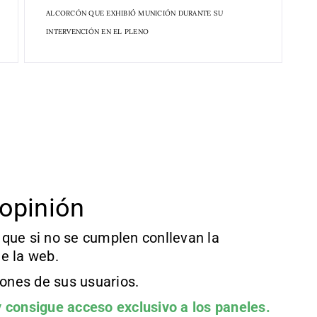
ALCORCÓN QUE EXHIBIÓ MUNICIÓN DURANTE SU
INTERVENCIÓN EN EL PLENO
opinión
que si no se cumplen conllevan la
e la web.
iones de sus usuarios.
 consigue acceso exclusivo a los paneles.