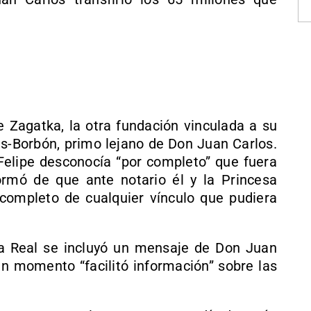
Zagatka, la otra fundación vinculada a su
ns-Borbón, primo lejano de Don Juan Carlos.
elipe desconocía “por completo” que fuera
ormó de que ante notario él y la Princesa
ompleto de cualquier vínculo que pudiera
 Real se incluyó un mensaje de Don Juan
ún momento “facilitó información” sobre las