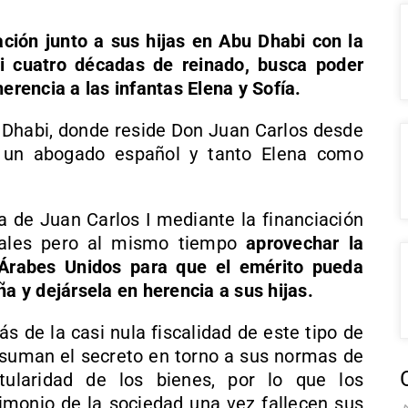
ción junto a sus hijas en Abu Dhabi con la
 cuatro décadas de reinado, busca poder
erencia a las infantas Elena y Sofía.
 Dhabi, donde reside Don Juan Carlos desde
 un abogado español y tanto Elena como
ra de Juan Carlos I mediante la financiación
rales pero al mismo tiempo
aprovechar la
 Árabes Unidos para que el emérito pueda
ña y dejársela en herencia a sus hijas.
s de la casi nula fiscalidad de este tipo de
e suman el secreto en torno a sus normas de
tularidad de los bienes, por lo que los
rimonio de la sociedad una vez fallecen sus