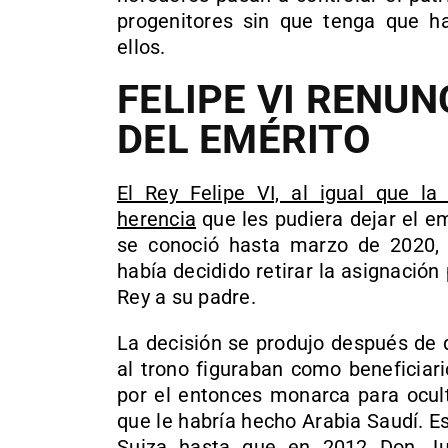
progenitores sin que tenga que ha
ellos.
FELIPE VI RENUN
DEL EMÉRITO
El Rey Felipe VI, al igual que la
herencia
que les pudiera dejar el em
se conoció hasta marzo de 2020,
había decidido retirar la asignación
Rey a su padre.
La decisión se produjo después de q
al trono figuraban como beneficiar
por el entonces monarca para ocult
que le habría hecho Arabia Saudí. 
Suiza hasta que en 2012 Don Jua