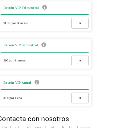
Patrón VIP Trimestral
10,5€ por 3 meses
Ir
Patrón VIP Semestral
21€ por 6 meses
Ir
Patrón VIP Anual
35€ por 1 año
Ir
Contacta con nosotros