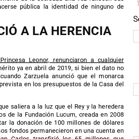
cerse pública la identidad de ninguno de
S
CIÓ A LA HERENCIA
 Princesa Leonor, renunciaron a cualquier
érito ya en abril de 2019, si bien el dato no
 cuando Zarzuela anunció que el monarca
 prevista en los presupuestos de la Casa del
ue saliera a la luz que el Rey y la heredera
ios de la Fundación Lucum, creada en 2008
ar la donación de 100 millones de dólares
Esos fondos permanecieron en una cuenta en
n Carlos transfirió los 65 millones que