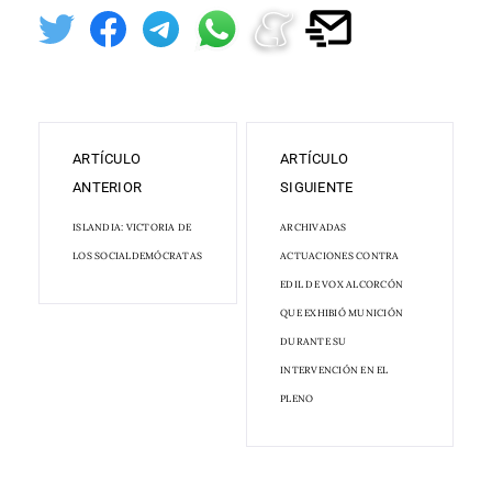
ARTÍCULO
ARTÍCULO
ANTERIOR
SIGUIENTE
ISLANDIA: VICTORIA DE
ARCHIVADAS
LOS SOCIALDEMÓCRATAS
ACTUACIONES CONTRA
EDIL DE VOX ALCORCÓN
QUE EXHIBIÓ MUNICIÓN
DURANTE SU
INTERVENCIÓN EN EL
PLENO