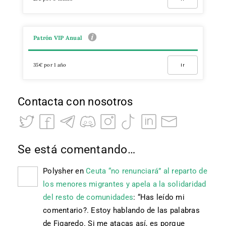
Patrón VIP Anual
35€ por 1 año
Ir
Contacta con nosotros
Se está comentando…
Polysher
en
Ceuta “no renunciará” al reparto de
los menores migrantes y apela a la solidaridad
del resto de comunidades
: “
Has leído mi
comentario?. Estoy hablando de las palabras
de Figaredo. Si me atacas así, es porque