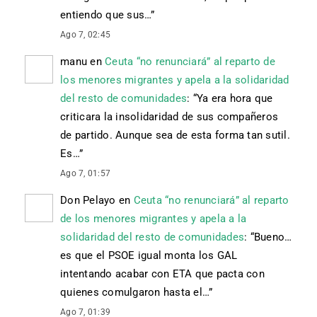
entiendo que sus…
”
Ago 7, 02:45
manu
en
Ceuta “no renunciará” al reparto de
los menores migrantes y apela a la solidaridad
del resto de comunidades
: “
Ya era hora que
criticara la insolidaridad de sus compañeros
de partido. Aunque sea de esta forma tan sutil.
Es…
”
Ago 7, 01:57
Don Pelayo
en
Ceuta “no renunciará” al reparto
de los menores migrantes y apela a la
solidaridad del resto de comunidades
: “
Bueno…
es que el PSOE igual monta los GAL
intentando acabar con ETA que pacta con
quienes comulgaron hasta el…
”
Ago 7, 01:39