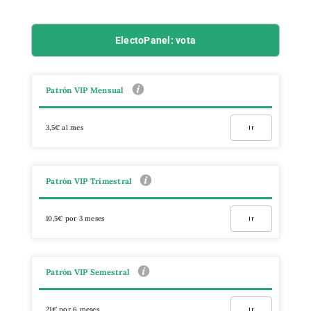
ElectoPanel: vota
Patrón VIP Mensual
3,5€ al mes
Ir
Patrón VIP Trimestral
10,5€ por 3 meses
Ir
Patrón VIP Semestral
21€ por 6 meses
Ir