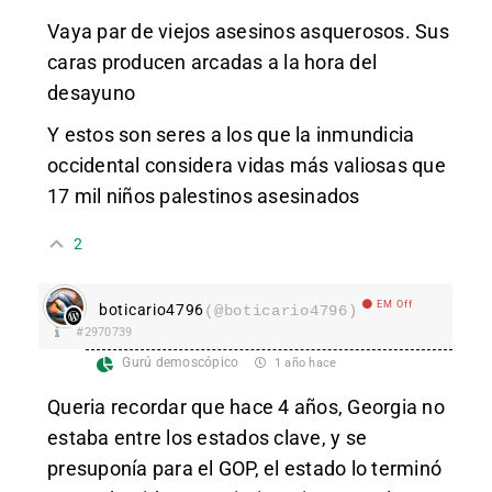
Vaya par de viejos asesinos asquerosos. Sus
caras producen arcadas a la hora del
desayuno
Y estos son seres a los que la inmundicia
occidental considera vidas más valiosas que
17 mil niños palestinos asesinados
2
EM Off
boticario4796
(@boticario4796)
#2970739
Gurú demoscópico
1 año hace
Queria recordar que hace 4 años, Georgia no
estaba entre los estados clave, y se
presuponía para el GOP, el estado lo terminó