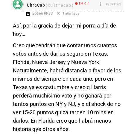
EM Off
#2971163
UltraCab
(@ultracab)
Bot en RRSS
1 año hace
Así, por la gracia de dejar mi porra a día de
hoy…
Creo que tendrán que contar unos cuantos
votos antes de darlos seguro en Texas,
Florida, Nueva Jersey y Nueva York.
Naturalmente, habrá distancia a favor de los
mismos de siempre en cada uno, pero en
Texas ya es costumbre y creo q Harris
perderá muchísimo voto y no ganará por
tantos puntos en NY y NJ, y x el shock de no
ver 15-20 puntos quizá tarden 10 mins en
darlos. En Florida creo que habrá menos
historia qye otros años.