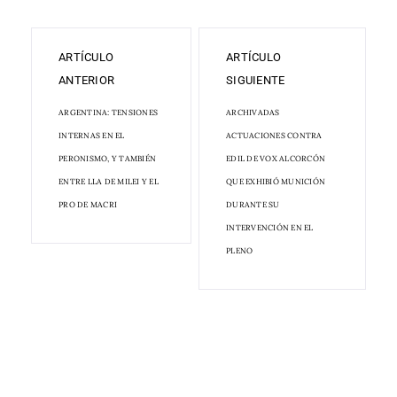
ARTÍCULO
ARTÍCULO
ANTERIOR
SIGUIENTE
ARGENTINA: TENSIONES
ARCHIVADAS
INTERNAS EN EL
ACTUACIONES CONTRA
PERONISMO, Y TAMBIÉN
EDIL DE VOX ALCORCÓN
ENTRE LLA DE MILEI Y EL
QUE EXHIBIÓ MUNICIÓN
PRO DE MACRI
DURANTE SU
INTERVENCIÓN EN EL
PLENO