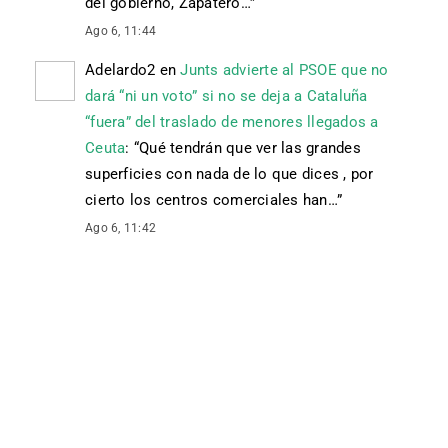
del gobierno, Zapatero…
”
Ago 6, 11:44
Adelardo2
en
Junts advierte al PSOE que no
dará “ni un voto” si no se deja a Cataluña
“fuera” del traslado de menores llegados a
Ceuta
: “
Qué tendrán que ver las grandes
superficies con nada de lo que dices , por
cierto los centros comerciales han…
”
Ago 6, 11:42