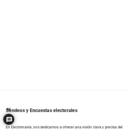
66
Sondeos y Encuestas electorales
En Electomanía, nos dedicamos a ofrecer una visión clara y precisa del