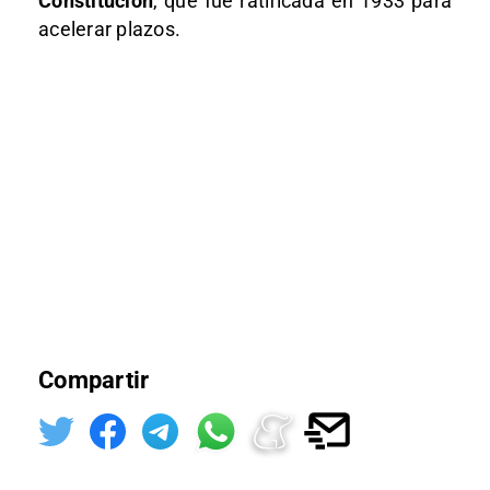
Constitución
, que fue ratificada en 1933 para
acelerar plazos.
Compartir