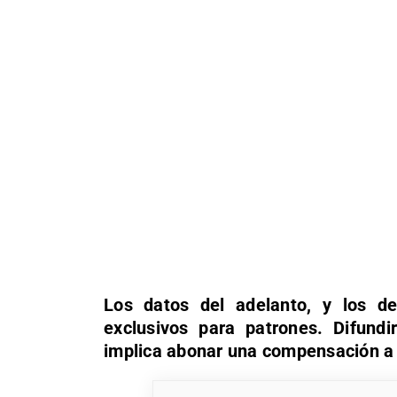
Los datos del adelanto, y los de
exclusivos para patrones. Difundir
implica abonar una compensación a