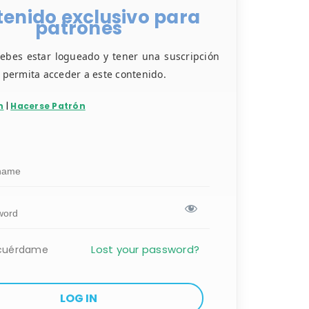
enido exclusivo para
patrones
debes estar logueado y tener una suscripción
e permita acceder a este contenido.
n
|
Hacerse Patrón
Lost your password?
cuérdame