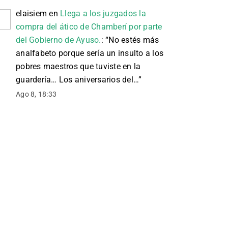
elaisiem
en
Llega a los juzgados la
compra del ático de Chamberí por parte
del Gobierno de Ayuso.
: “
No estés más
analfabeto porque sería un insulto a los
pobres maestros que tuviste en la
guardería… Los aniversarios del…
”
Ago 8, 18:33