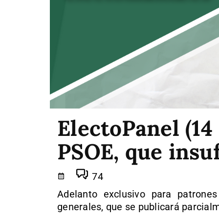
ElectoPanel (14 
PSOE, que insuf
74
Adelanto exclusivo para patrones
generales, que se publicará parcial