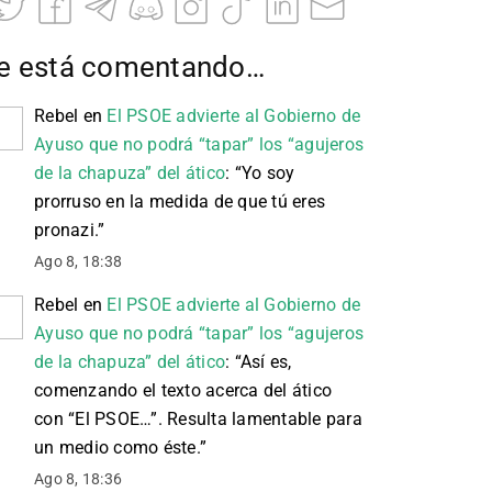
e está comentando…
Rebel
en
El PSOE advierte al Gobierno de
Ayuso que no podrá “tapar” los “agujeros
de la chapuza” del ático
: “
Yo soy
prorruso en la medida de que tú eres
pronazi.
”
Ago 8, 18:38
Rebel
en
El PSOE advierte al Gobierno de
Ayuso que no podrá “tapar” los “agujeros
de la chapuza” del ático
: “
Así es,
comenzando el texto acerca del ático
con “El PSOE…”. Resulta lamentable para
un medio como éste.
”
Ago 8, 18:36