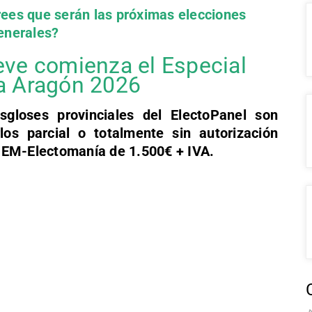
ees que serán las próximas elecciones
enerales?
eve comienza el Especial
a Aragón 2026
sgloses provinciales del ElectoPanel son
los parcial o totalmente sin autorización
 EM-Electomanía de 1.500€ + IVA.