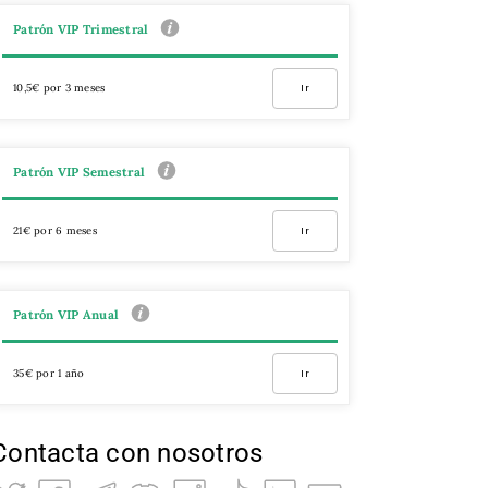
Patrón VIP Trimestral
10,5€ por 3 meses
Ir
Patrón VIP Semestral
21€ por 6 meses
Ir
Patrón VIP Anual
35€ por 1 año
Ir
Contacta con nosotros