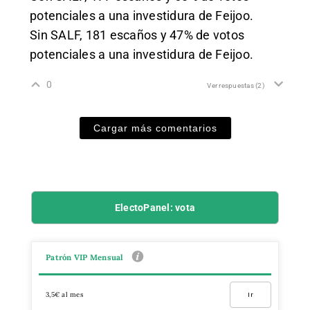
potenciales a una investidura de Feijoo.
Sin SALF, 181 escaños y 47% de votos
potenciales a una investidura de Feijoo.
0
Ver respuestas
(2)
Cargar más comentarios
ElectoPanel: vota
Patrón VIP Mensual
3,5€ al mes
Ir