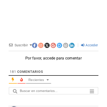
Suscribir
Acceder
Por favor, accede para comentar
181
COMENTARIOS
Recientes