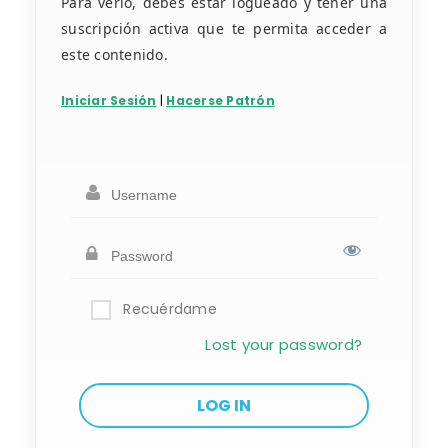
Para verlo, debes estar logueado y tener una
suscripción activa que te permita acceder a
este contenido.
Iniciar Sesión
|
Hacerse Patrón
Recuérdame
Lost your password?