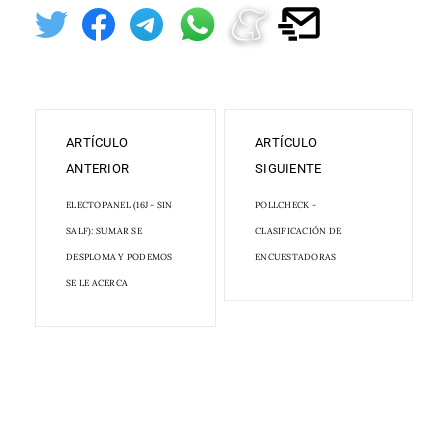
ARTÍCULO
ARTÍCULO
ANTERIOR
SIGUIENTE
ELECTOPANEL (16J - SIN
POLLCHECK -
SALF): SUMAR SE
CLASIFICACIÓN DE
DESPLOMA Y PODEMOS
ENCUESTADORAS
SE LE ACERCA