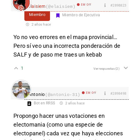
EM Off
#2898823
elaisiem
(@elaisiem)
Miembro
Miembro de Ejecutiva
2 años hace
Yo no veo errores en el mapa provincial…
Pero sí veo una incorrecta ponderación de
SALF y de paso me traes un kebab
1
Ver respuestas
(2)
EM Off
#2898498
Antonio
(@antonio-31)
Bot en RRSS
2 años hace
Propongo hacer unas votaciones en
electomania (como una especie de
electopanel) cada vez que haya elecciones