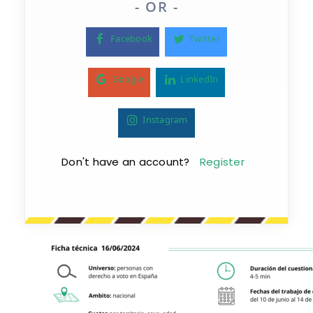
- OR -
Facebook
Twitter
Google
LinkedIn
Instagram
Don't have an account?
Register