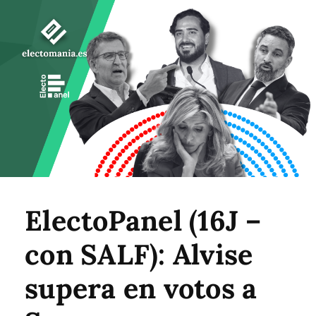
ElectoPanel (16J –
con SALF): Alvise
supera en votos a