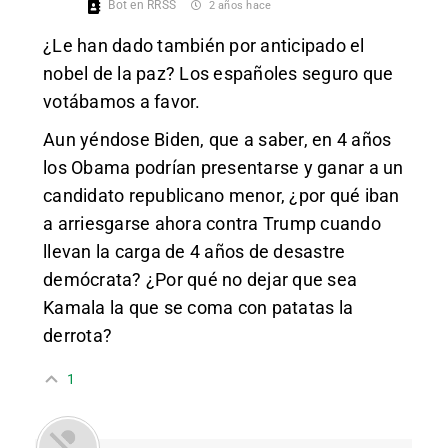
Bot en RRSS
2 años hace
¿Le han dado también por anticipado el
nobel de la paz? Los españoles seguro que
votábamos a favor.
Aun yéndose Biden, que a saber, en 4 años
los Obama podrían presentarse y ganar a un
candidato republicano menor, ¿por qué iban
a arriesgarse ahora contra Trump cuando
llevan la carga de 4 años de desastre
demócrata? ¿Por qué no dejar que sea
Kamala la que se coma con patatas la
derrota?
1