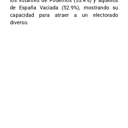
los votantes de Podemos (33.4%) y aquellos
de España Vaciada (52.9%), mostrando su
capacidad para atraer a un electorado
diverso.