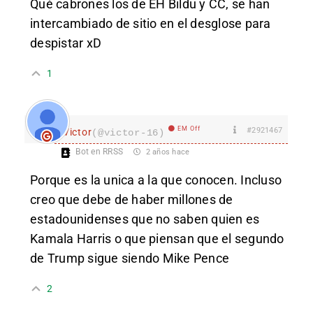
Qué cabrones los de EH Bildu y CC, se han
intercambiado de sitio en el desglose para
despistar xD
1
EM Off
#2921467
Victor
(@victor-16)
Bot en RRSS
2 años hace
Porque es la unica a la que conocen. Incluso
creo que debe de haber millones de
estadounidenses que no saben quien es
Kamala Harris o que piensan que el segundo
de Trump sigue siendo Mike Pence
2