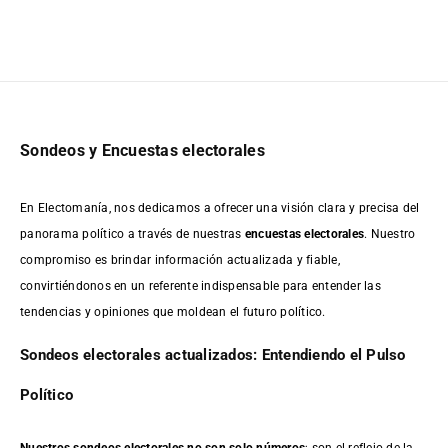
Sondeos y Encuestas electorales
En Electomanía, nos dedicamos a ofrecer una visión clara y precisa del
panorama político a través de nuestras
encuestas electorales
. Nuestro
compromiso es brindar información actualizada y fiable,
convirtiéndonos en un referente indispensable para entender las
tendencias y opiniones que moldean el futuro político.
Sondeos electorales actualizados: Entendiendo el Pulso
Político
Nuestros sondeos electorales no son solo números
; son el reflejo de la