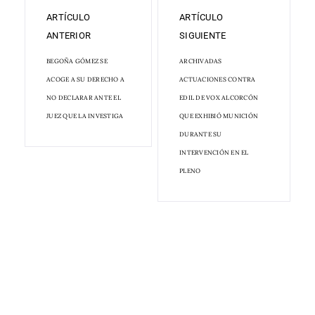
ARTÍCULO
ARTÍCULO
ANTERIOR
SIGUIENTE
BEGOÑA GÓMEZ SE
ARCHIVADAS
ACOGE A SU DERECHO A
ACTUACIONES CONTRA
NO DECLARAR ANTE EL
EDIL DE VOX ALCORCÓN
JUEZ QUE LA INVESTIGA
QUE EXHIBIÓ MUNICIÓN
DURANTE SU
INTERVENCIÓN EN EL
PLENO