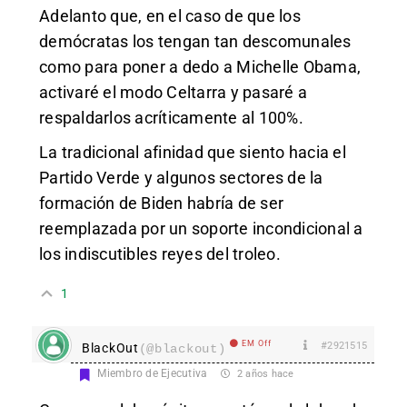
Adelanto que, en el caso de que los
demócratas los tengan tan descomunales
como para poner a dedo a Michelle Obama,
activaré el modo Celtarra y pasaré a
respaldarlos acríticamente al 100%.
La tradicional afinidad que siento hacia el
Partido Verde y algunos sectores de la
formación de Biden habría de ser
reemplazada por un soporte incondicional a
los indiscutibles reyes del troleo.
1
EM Off
#2921515
BlackOut
(@blackout)
Miembro de Ejecutiva
2 años hace