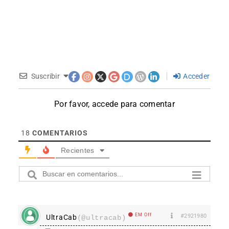
Suscribir
Acceder
Por favor, accede para comentar
18
COMENTARIOS
Recientes
EM Off
#2921980
UltraCab
(@ultracab)