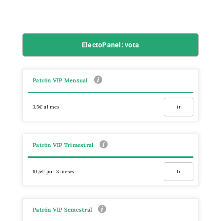
ElectoPanel: vota
Patrón VIP Mensual
3,5€ al mes
Ir
Patrón VIP Trimestral
10,5€ por 3 meses
Ir
Patrón VIP Semestral