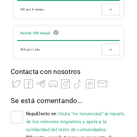
21€ por 6 meses
Ir
Patrón VIP Anual
35€ por 1 año
Ir
Contacta con nosotros
Se está comentando…
RepuElecto
en
Ceuta “no renunciará” al reparto
de los menores migrantes y apela a la
solidaridad del resto de comunidades
: