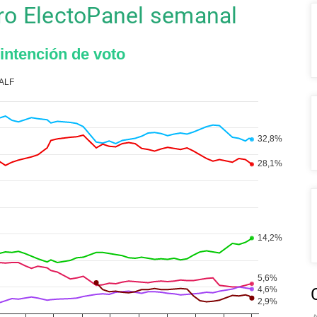
tro ElectoPanel semanal