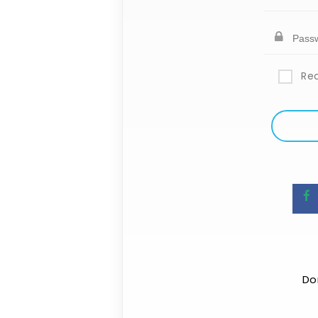
Re
Do