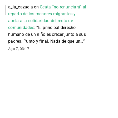
a_la_cazuela
en
Ceuta “no renunciará” al
reparto de los menores migrantes y
apela a la solidaridad del resto de
comunidades
: “
El principal derecho
humano de un niño es crecer junto a sus
padres. Punto y final. Nada de que un…
”
Ago 7, 03:17