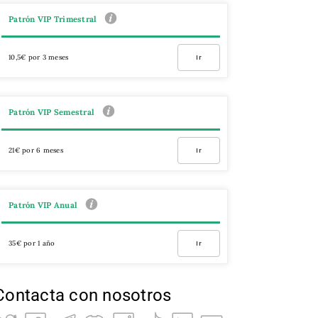
Patrón VIP Trimestral
10,5€ por 3 meses
Ir
Patrón VIP Semestral
21€ por 6 meses
Ir
Patrón VIP Anual
35€ por 1 año
Ir
Contacta con nosotros