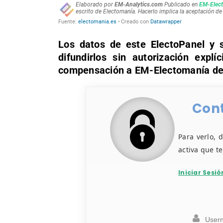
Los datos de este ElectoPanel y s
difundirlos sin autorización expl
compensación a EM-Electomanía de
Cont
Para verlo, 
activa que t
Iniciar Sesió