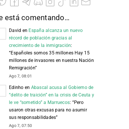
e está comentando…
David
en
España alcanza un nuevo
récord de población gracias al
crecimiento de la inmigración
:
“
Españoles somos 35 millones Hay 15
millones de invasores en nuestra Nación
Remigración
”
Ago 7, 08:01
Edinho
en
Abascal acusa al Gobierno de
“delito de traición” en la crisis de Ceuta y
le ve “sometido” a Marruecos
: “
Pero
usaron otras excusas para no asumir
sus responsabilidades
”
Ago 7, 07:50