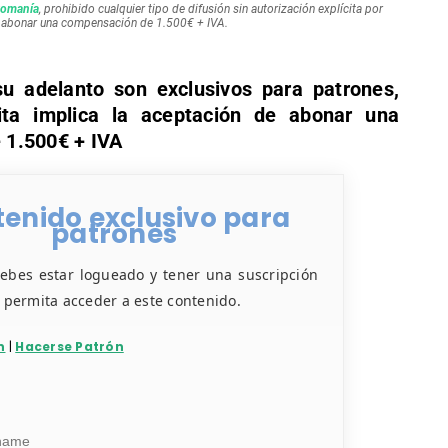
u adelanto son exclusivos para patrones,
ícita implica la aceptación de abonar una
 1.500€ + IVA
enido exclusivo para
patrones
debes estar logueado y tener una suscripción
e permita acceder a este contenido.
n
|
Hacerse Patrón