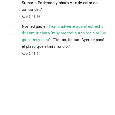
Sumar o Podemos y ahora Vox de estar en
contra de…
”
Ago 6, 13:49
Nomedigas
en
Trump advierte que el estrecho
de Ormuz abrirá “muy pronto” o Irán recibirá “un
golpe muy duro”
: “
Tic tac, tic tac. Ayer se pasó
el plazo que el.mismo dio.
”
Ago 6, 13:41