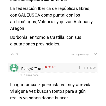
La federación Ibérica de repúblicas libres,
con GALEUSCA como puntal con los
archipiélagos, Valencia, y quizás Asturias y
Aragon.
Borbonia, en torno a Castilla, con sus
diputaciones provinciales.
0
Ver respuestas
(1)
EM Off
#1313709
PolicyOfTruth
6 años hace
La ignorancia izquierdista es muy atrevida.
Si alguna vez buscan tontos para algún
reality ya saben donde buscar.