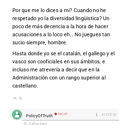
Por que me lo dices a mi? Cuando no he
respetado yo la diversidad lingüistica? Un
poco de más decencia a la hora de hacer
acusaciones a lo loco eh… No juegues tan
sucio siempre, hombre.
Hasta donde yo se el catalán, el gallego y el
vasco son cooficiales en sus ámbitos, e
incluso me atrevería a decir que en la
Administración con un rango superior al
castellano.
0
EM Off
#1313730
PolicyOfTruth
6 años hace