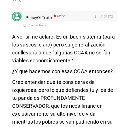
0
EM Off
#1313724
PolicyOfTruth
6 años hace
A ver si me aclaro. Es un buen sistema (para
los vascos, claro) pero su generalización
conllevaría a que "algunas CCAA no serían
viables económicamente?.
¿Y que hacemos con esas CCAA entonces?.
Creo entender que te consideras de
izquierdas, pero lo que defiendes tú y los de
tu panda es PROFUNDAMENTE
CONSERVADOR, que los ricos financien
exclusivamente su alto nivel de vida
mientras los pobres se van pudriendo en su