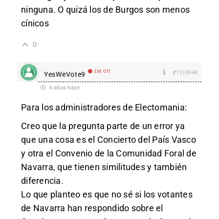
ninguna. O quizá los de Burgos son menos
cínicos
0
EM Off
#1313944
YesWeVote9
6 años hace
Para los administradores de Electomania:
Creo que la pregunta parte de un error ya
que una cosa es el Concierto del País Vasco
y otra el Convenio de la Comunidad Foral de
Navarra, que tienen similitudes y también
diferencia.
Lo que planteo es que no sé si los votantes
de Navarra han respondido sobre el