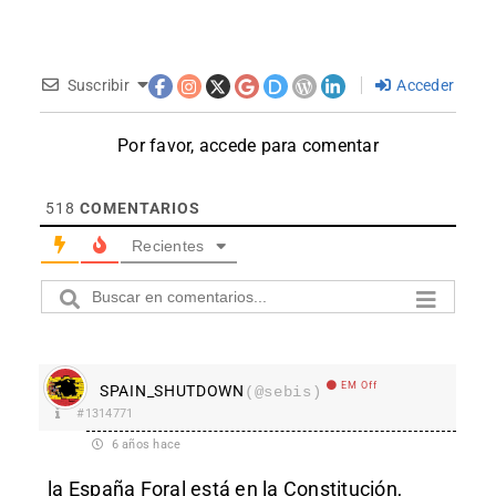
Suscribir
Acceder
Por favor, accede para comentar
518
COMENTARIOS
Recientes
EM Off
SPAIN_SHUTDOWN
(@sebis)
#1314771
6 años hace
la España Foral está en la Constitución,