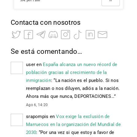
35€ por 1 año
Ir
Contacta con nosotros
Se está comentando…
user
en
España alcanza un nuevo récord de
población gracias al crecimiento de la
inmigración
: “
La nación es el pueblo. Si nos
reemplazan o nos diluyen, adiós a la nación.
Ahora más que nunca, DEPORTACIONES…
”
Ago 6, 14:20
srapompis
en
Vox exige la exclusión de
Marruecos en la organización del Mundial de
2030
: “
Por una vez si que estoy a favor de