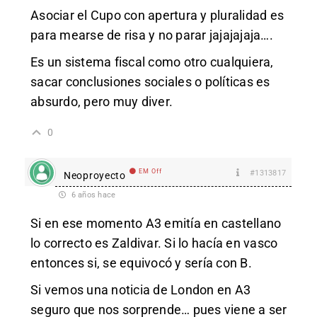
Asociar el Cupo con apertura y pluralidad es
para mearse de risa y no parar jajajajaja….
Es un sistema fiscal como otro cualquiera,
sacar conclusiones sociales o políticas es
absurdo, pero muy diver.
0
EM Off
#1313817
Neoproyecto
6 años hace
Si en ese momento A3 emitía en castellano
lo correcto es Zaldivar. Si lo hacía en vasco
entonces si, se equivocó y sería con B.
Si vemos una noticia de London en A3
seguro que nos sorprende… pues viene a ser