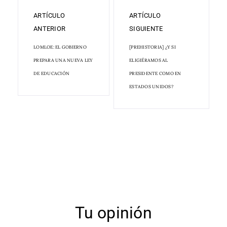
ARTÍCULO
ARTÍCULO
ANTERIOR
SIGUIENTE
LOMLOE: EL GOBIERNO
[PREHISTORIA] ¿Y SI
PREPARA UNA NUEVA LEY
ELIGIÉRAMOS AL
DE EDUCACIÓN
PRESIDENTE COMO EN
ESTADOS UNIDOS?
Tu opinión