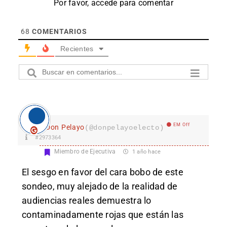
Por favor, accede para comentar
68
COMENTARIOS
Recientes
EM Off
Don Pelayo
(@donpelayoelecto)
#2973364
Miembro de Ejecutiva
1 año hace
El sesgo en favor del cara bobo de este
sondeo, muy alejado de la realidad de
audiencias reales demuestra lo
contaminadamente rojas que están las