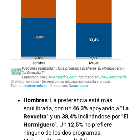
Hombres
: La preferencia está más
equilibrada, con un
46,3%
apoyando a
"La
Revuelta"
y un
38,4%
inclinándose por
"El
Hormiguero"
. Un
12,5%
no prefiere
ninguno de los dos programas.