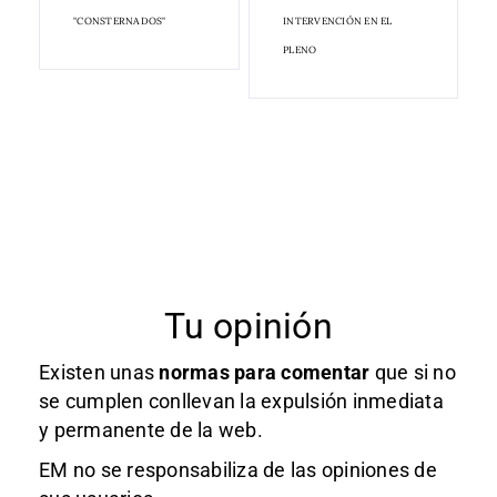
"CONSTERNADOS"
INTERVENCIÓN EN EL
PLENO
Tu opinión
Existen unas
normas
para comentar
que si no
se cumplen conllevan la expulsión inmediata
y permanente de la web.
EM no se responsabiliza de las opiniones de