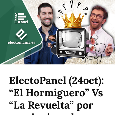
ElectoPanel (24oct):
“El Hormiguero” Vs
“La Revuelta” por