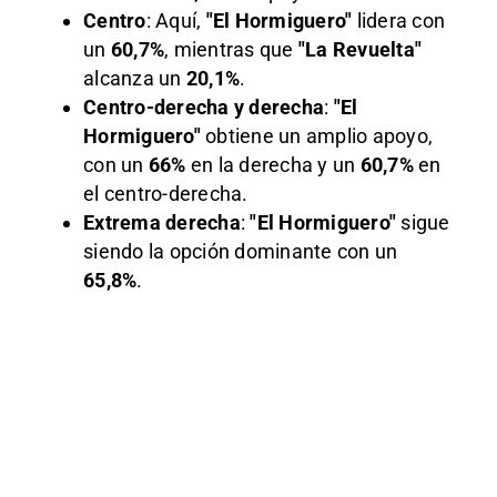
Centro
: Aquí,
"El Hormiguero"
lidera con
un
60,7%
, mientras que
"La Revuelta"
alcanza un
20,1%
.
Centro-derecha y derecha
:
"El
Hormiguero"
obtiene un amplio apoyo,
con un
66%
en la derecha y un
60,7%
en
el centro-derecha.
Extrema derecha
:
"El Hormiguero"
sigue
siendo la opción dominante con un
65,8%
.