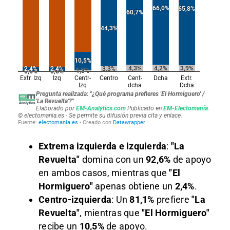
Extrema izquierda e izquierda
:
"La
Revuelta"
domina con un
92,6%
de apoyo
en ambos casos, mientras que
"El
Hormiguero"
apenas obtiene un
2,4%
.
Centro-izquierda
: Un
81,1%
prefiere
"La
Revuelta"
, mientras que
"El Hormiguero"
recibe un
10,5%
de apoyo.