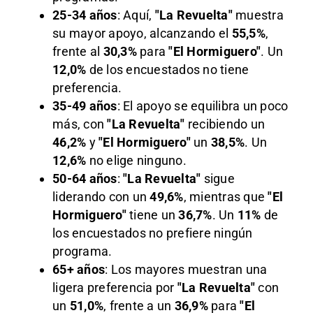
25-34 años
: Aquí,
"La Revuelta"
muestra
su mayor apoyo, alcanzando el
55,5%
,
frente al
30,3%
para
"El Hormiguero"
. Un
12,0%
de los encuestados no tiene
preferencia.
35-49 años
: El apoyo se equilibra un poco
más, con
"La Revuelta"
recibiendo un
46,2%
y
"El Hormiguero"
un
38,5%
. Un
12,6%
no elige ninguno.
50-64 años
:
"La Revuelta"
sigue
liderando con un
49,6%
, mientras que
"El
Hormiguero"
tiene un
36,7%
. Un
11%
de
los encuestados no prefiere ningún
programa.
65+ años
: Los mayores muestran una
ligera preferencia por
"La Revuelta"
con
un
51,0%
, frente a un
36,9%
para
"El