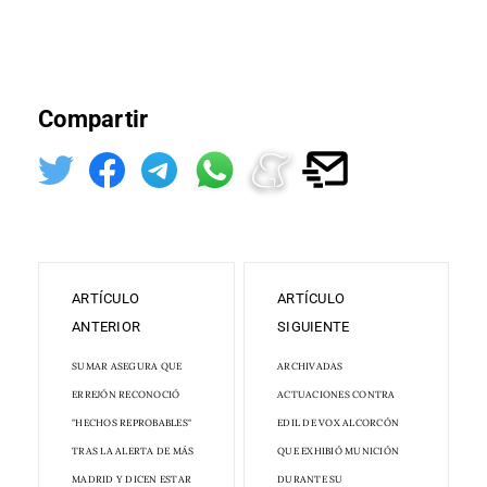
Compartir
ARTÍCULO
ARTÍCULO
ANTERIOR
SIGUIENTE
SUMAR ASEGURA QUE
ARCHIVADAS
ERREJÓN RECONOCIÓ
ACTUACIONES CONTRA
"HECHOS REPROBABLES"
EDIL DE VOX ALCORCÓN
TRAS LA ALERTA DE MÁS
QUE EXHIBIÓ MUNICIÓN
MADRID Y DICEN ESTAR
DURANTE SU