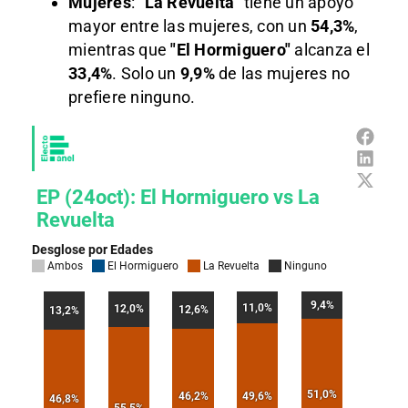
Mujeres
:
"La Revuelta"
tiene un apoyo
mayor entre las mujeres, con un
54,3%
,
mientras que
"El Hormiguero"
alcanza el
33,4%
. Solo un
9,9%
de las mujeres no
prefiere ninguno.