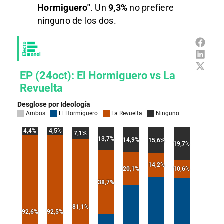
Hormiguero"
. Un
9,3%
no prefiere
ninguno de los dos.