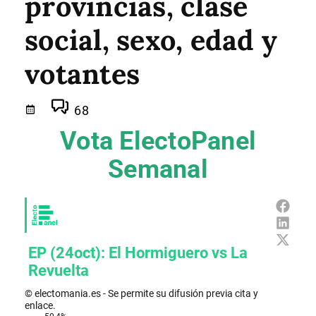
provincias, clase
social, sexo, edad y
votantes
68
Vota ElectoPanel
Semanal