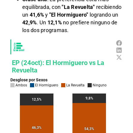
equilibrada, con
"La Revuelta"
recibiendo
un
41,6%
y
"El Hormiguero"
logrando un
42,9%
. Un
12,1%
no prefiere ninguno de
los dos programas.