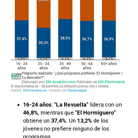
16-24 años
:
"La Revuelta"
lidera con un
46,8%
, mientras que
"El Hormiguero"
obtiene un
37,4%
. Un
13,2%
de los
jóvenes no prefiere ninguno de los
programas.