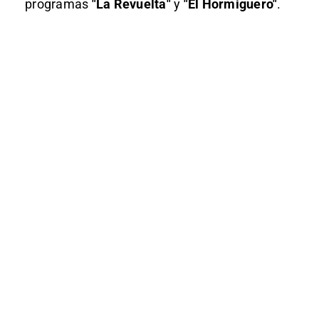
programas
"La Revuelta"
y
"El Hormiguero"
.