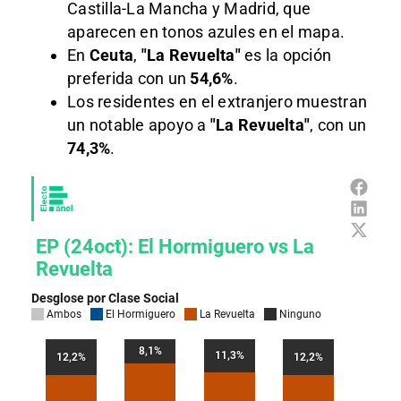
Castilla-La Mancha y Madrid, que
aparecen en tonos azules en el mapa.
En
Ceuta
,
"La Revuelta"
es la opción
preferida con un
54,6%
.
Los residentes en el extranjero muestran
un notable apoyo a
"La Revuelta"
, con un
74,3%
.