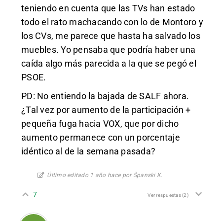
teniendo en cuenta que las TVs han estado
todo el rato machacando con lo de Montoro y
los CVs, me parece que hasta ha salvado los
muebles. Yo pensaba que podría haber una
caída algo más parecida a la que se pegó el
PSOE.
PD: No entiendo la bajada de SALF ahora.
¿Tal vez por aumento de la participación +
pequeña fuga hacia VOX, que por dicho
aumento permanece con un porcentaje
idéntico al de la semana pasada?
Último editado 1 año hace por Španski K.
7
Ver respuestas
(2)