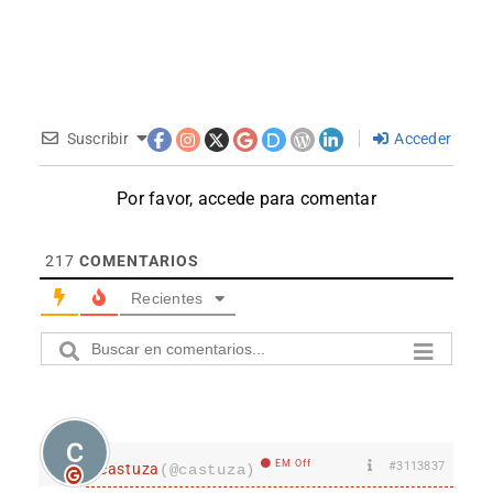
Suscribir
Acceder
Por favor, accede para comentar
217
COMENTARIOS
Recientes
EM Off
#3113837
castuza
(@castuza)