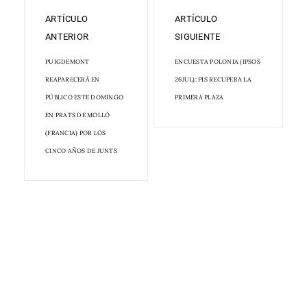
ARTÍCULO
ARTÍCULO
ANTERIOR
SIGUIENTE
PUIGDEMONT
ENCUESTA POLONIA (IPSOS
REAPARECERÁ EN
26JUL): PIS RECUPERA LA
PÚBLICO ESTE DOMINGO
PRIMERA PLAZA
EN PRATS DE MOLLÓ
(FRANCIA) POR LOS
CINCO AÑOS DE JUNTS