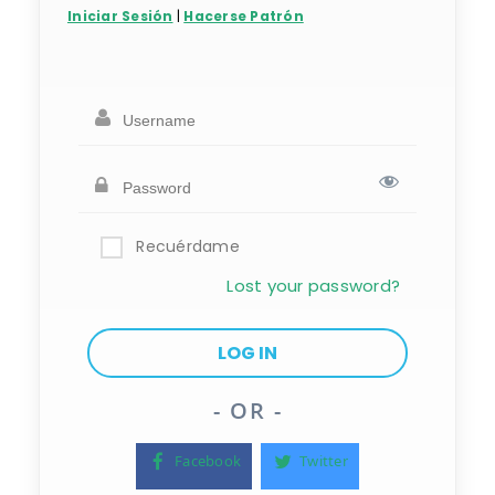
Iniciar Sesión
|
Hacerse Patrón
Recuérdame
Lost your password?
- OR -
Facebook
Twitter