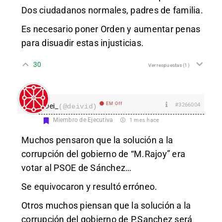
Dos ciudadanos normales, padres de familia.
Es necesario poner Orden y aumentar penas
para disuadir estas injusticias.
30
Ver respuestas
(1)
EM Off
#3266004
Dei_
(@deivid)
Miembro de Ejecutiva
1 mes hace
Muchos pensaron que la solución a la
corrupción del gobierno de “M.Rajoy” era
votar al PSOE de Sánchez…
Se equivocaron y resultó erróneo.
Otros muchos piensan que la solución a la
corrupción del gobierno de P.Sanchez será