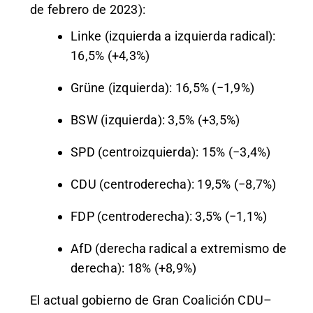
de febrero de 2023):
Linke (izquierda a izquierda radical):
16,5% (+4,3%)
Grüne (izquierda): 16,5% (−1,9%)
BSW (izquierda): 3,5% (+3,5%)
SPD (centroizquierda): 15% (−3,4%)
CDU (centroderecha): 19,5% (−8,7%)
FDP (centroderecha): 3,5% (−1,1%)
AfD (derecha radical a extremismo de
derecha): 18% (+8,9%)
El actual gobierno de Gran Coalición CDU–