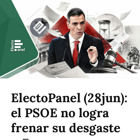
ElectoPanel (28jun):
el PSOE no logra
frenar su desgaste