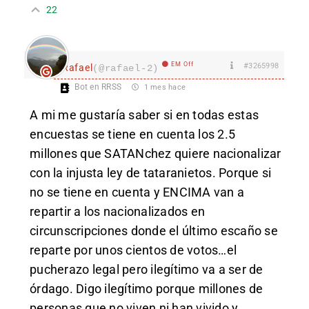
22
EM Off
#3265998
Rafael
(@rafael-2)
Bot en RRSS
1 mes hace
A mi me gustaría saber si en todas estas
encuestas se tiene en cuenta los 2.5
millones que SATANchez quiere nacionalizar
con la injusta ley de tataranietos. Porque si
no se tiene en cuenta y ENCIMA van a
repartir a los nacionalizados en
circunscripciones donde el último escaño se
reparte por unos cientos de votos…el
pucherazo legal pero ilegítimo va a ser de
órdago. Digo ilegítimo porque millones de
personas que no viven ni han vivido y