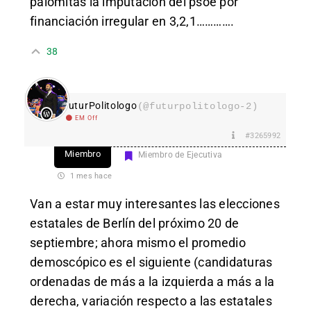
palomitas la imputación del psoe por
financiación irregular en 3,2,1………….
38
FuturPolitologo
(@futurpolitologo-2)
EM Off
#3265992
Miembro
Miembro de Ejecutiva
1 mes hace
Van a estar muy interesantes las elecciones
estatales de Berlín del próximo 20 de
septiembre; ahora mismo el promedio
demoscópico es el siguiente (candidaturas
ordenadas de más a la izquierda a más a la
derecha, variación respecto a las estatales