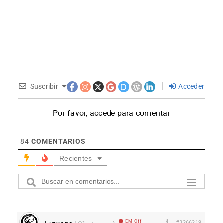
Suscribir
Acceder
Por favor, accede para comentar
84
COMENTARIOS
Recientes
EM Off
#3266219