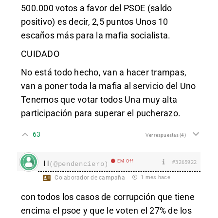
500.000 votos a favor del PSOE (saldo
positivo) es decir, 2,5 puntos Unos 10
escaños más para la mafia socialista.
CUIDADO
No está todo hecho, van a hacer trampas,
van a poner toda la mafia al servicio del Uno
Tenemos que votar todos Una muy alta
participación para superar el pucherazo.
63
Ver respuestas
(4)
EM Off
#3265922
l l
(@pendenciero)
Colaborador de campaña
1 mes hace
con todos los casos de corrupción que tiene
encima el psoe y que le voten el 27% de los