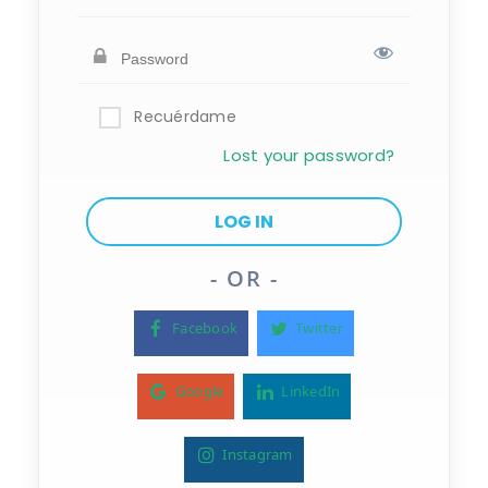
Recuérdame
Lost your password?
- OR -
Facebook
Twitter
Google
LinkedIn
Instagram