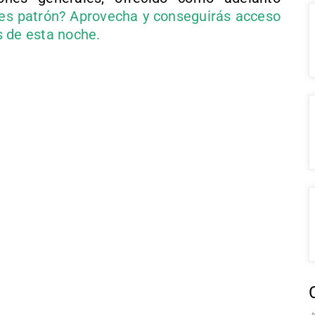
es patrón? Aprovecha y conseguirás acceso
s de esta noche.