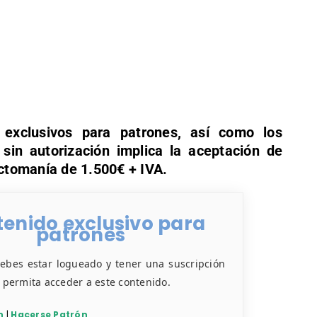
exclusivos para patrones, así como los
s sin autorización implica la aceptación de
tomanía de 1.500€ + IVA.
enido exclusivo para
patrones
debes estar logueado y tener una suscripción
e permita acceder a este contenido.
n
|
Hacerse Patrón