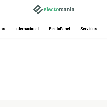
tas
Internacional
ElectoPanel
Servicios