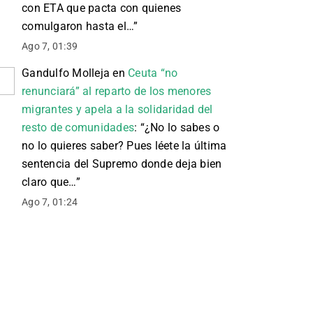
con ETA que pacta con quienes
comulgaron hasta el…
”
Ago 7, 01:39
Gandulfo Molleja
en
Ceuta “no
renunciará” al reparto de los menores
migrantes y apela a la solidaridad del
resto de comunidades
: “
¿No lo sabes o
no lo quieres saber? Pues léete la última
sentencia del Supremo donde deja bien
claro que…
”
Ago 7, 01:24