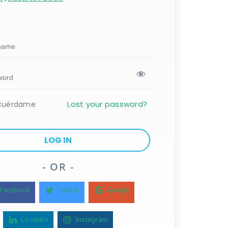
Lost your password?
cuérdame
- OR -
Facebook
Twitter
Google
LinkedIn
Instagram