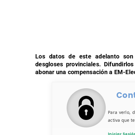
Los datos de este adelanto son 
desgloses provinciales. Difundirlo
abonar una compensación a EM-Elec
Cont
Para verlo, 
activa que t
Iniciar Sesió